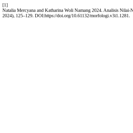
[1]
Natalia Mercyana and Katharina Woli Namang 2024. Analisis Nilai-N
2024), 125–129. DOI:https://doi.org/10.61132/morfologi.v3i1.1281.