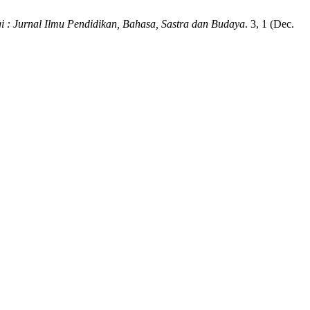
i : Jurnal Ilmu Pendidikan, Bahasa, Sastra dan Budaya
. 3, 1 (Dec.