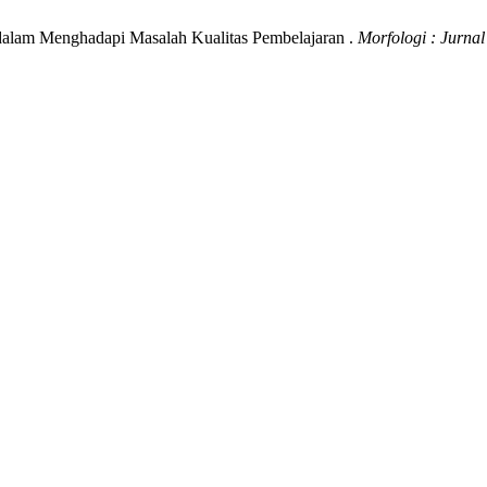
 dalam Menghadapi Masalah Kualitas Pembelajaran .
Morfologi : Jurna