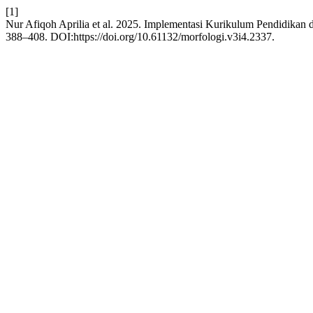
[1]
Nur Afiqoh Aprilia et al. 2025. Implementasi Kurikulum Pendidikan
388–408. DOI:https://doi.org/10.61132/morfologi.v3i4.2337.