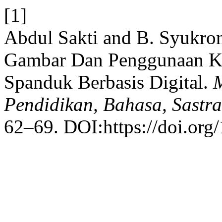
[1]
Abdul Sakti and B. Syukron
Gambar Dan Penggunaan Ka
Spanduk Berbasis Digital.
M
Pendidikan, Bahasa, Sastr
62–69. DOI:https://doi.org