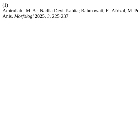
(1)
Amirullah , M. A.; Nadila Devi Tsabita; Rahmawati, F.; Afrizal, M
Anis.
Morfologi
2025
,
3
, 225-237.