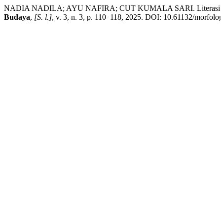
NADIA NADILA; AYU NAFIRA; CUT KUMALA SARI. Literasi Revie
Budaya
,
[S. l.]
, v. 3, n. 3, p. 110–118, 2025. DOI: 10.61132/morfolog