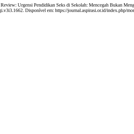
w: Urgensi Pendidikan Seks di Sekolah: Mencegah Bukan Meng
i.v3i3.1662. Disponível em: https://journal.aspirasi.or.id/index.php/mo