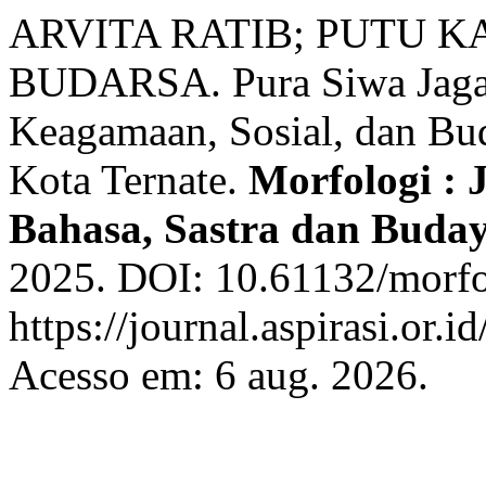
ARVITA RATIB; PUTU K
BUDARSA. Pura Siwa Jagat 
Keagamaan, Sosial, dan Bu
Kota Ternate.
Morfologi : 
Bahasa, Sastra dan Buda
2025. DOI: 10.61132/morfo
https://journal.aspirasi.or.
Acesso em: 6 aug. 2026.