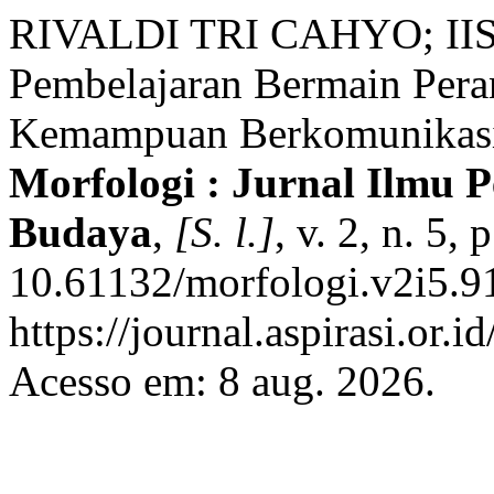
RIVALDI TRI CAHYO; IIS 
Pembelajaran Bermain Per
Kemampuan Berkomunikasi 
Morfologi : Jurnal Ilmu 
Budaya
,
[S. l.]
, v. 2, n. 5,
10.61132/morfologi.v2i5.9
https://journal.aspirasi.or.
Acesso em: 8 aug. 2026.