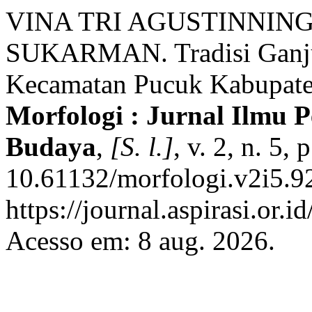
VINA TRI AGUSTINNI
SUKARMAN. Tradisi Ganj
Kecamatan Pucuk Kabupaten
Morfologi : Jurnal Ilmu 
Budaya
,
[S. l.]
, v. 2, n. 5
10.61132/morfologi.v2i5.9
https://journal.aspirasi.or.
Acesso em: 8 aug. 2026.