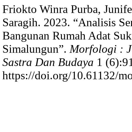
Friokto Winra Purba, Junife
Saragih. 2023. “Analisis S
Bangunan Rumah Adat Suk
Simalungun”.
Morfologi : 
Sastra Dan Budaya
1 (6):9
https://doi.org/10.61132/mo