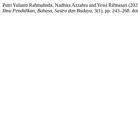
Putri Yulianti Rahmalinda, Nadhira Azzahra and Yessi Rifmasari 
Ilmu Pendidikan, Bahasa, Sastra dan Budaya
, 3(1), pp. 243–268. do