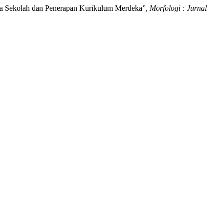
ala Sekolah dan Penerapan Kurikulum Merdeka”,
Morfologi : Jurnal