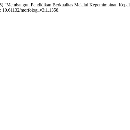
(2025) “Membangun Pendidikan Berkualitas Melalui Kepemimpinan Kep
i: 10.61132/morfologi.v3i1.1358.