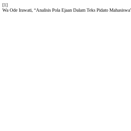
[1]
Wa Ode Irawati, “Analisis Pola Ejaan Dalam Teks Pidato Mahasiswa