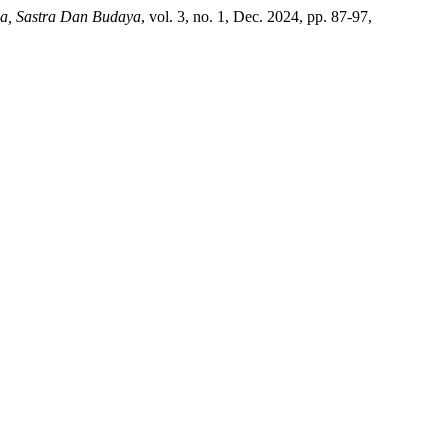
sa, Sastra Dan Budaya
, vol. 3, no. 1, Dec. 2024, pp. 87-97,