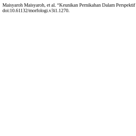
Maisyaroh Maisyaroh, et al. “Keunikan Pernikahan Dalam Perspekt
doi:10.61132/morfologi.v3i1.1270.