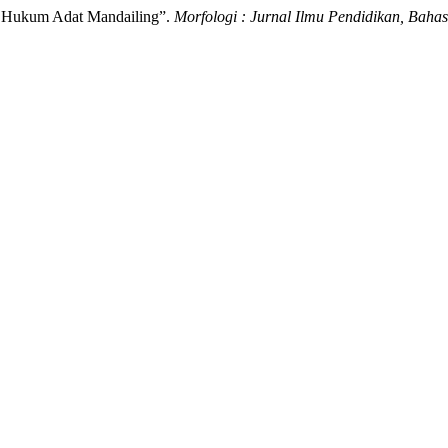
if Hukum Adat Mandailing”.
Morfologi : Jurnal Ilmu Pendidikan, Baha