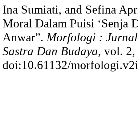
Ina Sumiati, and Sefina Apr
Moral Dalam Puisi ‘Senja D
Anwar”.
Morfologi : Jurna
Sastra Dan Budaya
, vol. 2
doi:10.61132/morfologi.v2i