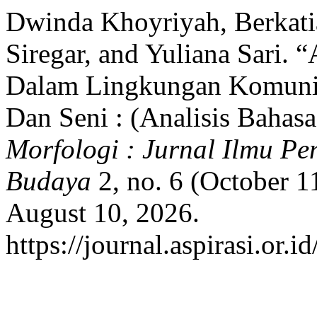
Dwinda Khoyriyah, Berkatia
Siregar, and Yuliana Sari
Dalam Lingkungan Komunik
Dan Seni : (Analisis Bahasa
Morfologi : Jurnal Ilmu Pe
Budaya
2, no. 6 (October 1
August 10, 2026.
https://journal.aspirasi.or.