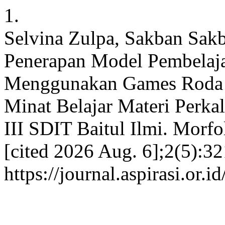
1.
Selvina Zulpa, Sakban Sak
Penerapan Model Pembelaja
Menggunakan Games Roda P
Minat Belajar Materi Perka
III SDIT Baitul Ilmi. Morfo
[cited 2026 Aug. 6];2(5):32
https://journal.aspirasi.or.