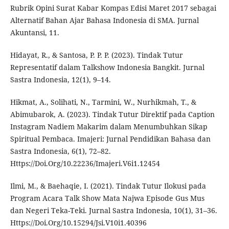
Rubrik Opini Surat Kabar Kompas Edisi Maret 2017 sebagai
Alternatif Bahan Ajar Bahasa Indonesia di SMA. Jurnal
Akuntansi, 11.
Hidayat, R., & Santosa, P. P. P. (2023). Tindak Tutur
Representatif dalam Talkshow Indonesia Bangkit. Jurnal
Sastra Indonesia, 12(1), 9–14.
Hikmat, A., Solihati, N., Tarmini, W., Nurhikmah, T., &
Abimubarok, A. (2023). Tindak Tutur Direktif pada Caption
Instagram Nadiem Makarim dalam Menumbuhkan Sikap
Spiritual Pembaca. Imajeri: Jurnal Pendidikan Bahasa dan
Sastra Indonesia, 6(1), 72–82.
Https://Doi.Org/10.22236/Imajeri.V6i1.12454
Ilmi, M., & Baehaqie, I. (2021). Tindak Tutur Ilokusi pada
Program Acara Talk Show Mata Najwa Episode Gus Mus
dan Negeri Teka-Teki. Jurnal Sastra Indonesia, 10(1), 31–36.
Https://Doi.Org/10.15294/Jsi.V10i1.40396