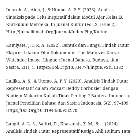
Imaroh, A., Aina, J., & Utomo, A. P. Y. (2023). Analisis
Sintaksis pada Teks Inspiratif dalam Modul Ajar Kelas IX
Kurikulum Merdeka. In Jurnal Kultur (Vol. 2, Issue 2).
Http://Jurnalilmiah.Org/Journal/Index.Php/Kultur
Kamiyate, J. I. R. A. (2022). Bentuk dan Fungsi Tindak Tutur
Ekspresif dalam Film Dokumenter The Mahuzes Karya
Watchdoc Image. Lingue : Jurnal Bahasa, Budaya, dan
Sastra, 2(1), 1. Https://Doi.Org/10.33477/Lingue.V2i1.1382
Lailika, A. S., & Utomo, A. P. Y. (2020). Analisis Tindak Tutur
Representatif dalam Podcast Deddy Corbuzier dengan
Nadiem Makarim-Kuliah Tidak Penting ? Bahtera Indonesia;
Jurnal Penelitian Bahasa dan Sastra Indonesia, 5(2), 97–109.
Https://Doi.Org/10.31943/Bi.V5i2.70
Langit, A. L. S., Safitri, D., Khasanah, Z. M., & ... (2024).
Analisis Tindak Tutur Representatif Ketiga Ahli Hukum Tata