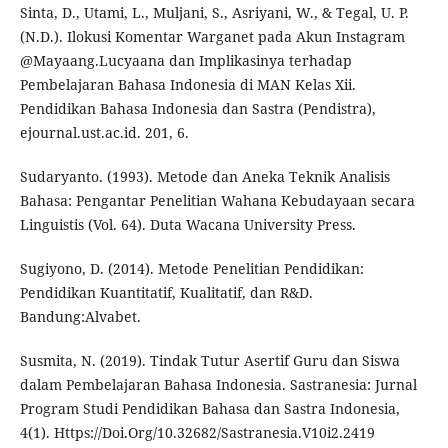
Sinta, D., Utami, L., Muljani, S., Asriyani, W., & Tegal, U. P.
(N.D.). Ilokusi Komentar Warganet pada Akun Instagram
@Mayaang.Lucyaana dan Implikasinya terhadap
Pembelajaran Bahasa Indonesia di MAN Kelas Xii.
Pendidikan Bahasa Indonesia dan Sastra (Pendistra),
ejournal.ust.ac.id. 201, 6.
Sudaryanto. (1993). Metode dan Aneka Teknik Analisis
Bahasa: Pengantar Penelitian Wahana Kebudayaan secara
Linguistis (Vol. 64). Duta Wacana University Press.
Sugiyono, D. (2014). Metode Penelitian Pendidikan:
Pendidikan Kuantitatif, Kualitatif, dan R&D.
Bandung:Alvabet.
Susmita, N. (2019). Tindak Tutur Asertif Guru dan Siswa
dalam Pembelajaran Bahasa Indonesia. Sastranesia: Jurnal
Program Studi Pendidikan Bahasa dan Sastra Indonesia,
4(1). Https://Doi.Org/10.32682/Sastranesia.V10i2.2419