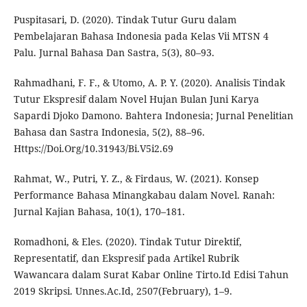
Puspitasari, D. (2020). Tindak Tutur Guru dalam
Pembelajaran Bahasa Indonesia pada Kelas Vii MTSN 4
Palu. Jurnal Bahasa Dan Sastra, 5(3), 80–93.
Rahmadhani, F. F., & Utomo, A. P. Y. (2020). Analisis Tindak
Tutur Ekspresif dalam Novel Hujan Bulan Juni Karya
Sapardi Djoko Damono. Bahtera Indonesia; Jurnal Penelitian
Bahasa dan Sastra Indonesia, 5(2), 88–96.
Https://Doi.Org/10.31943/Bi.V5i2.69
Rahmat, W., Putri, Y. Z., & Firdaus, W. (2021). Konsep
Performance Bahasa Minangkabau dalam Novel. Ranah:
Jurnal Kajian Bahasa, 10(1), 170–181.
Romadhoni, & Eles. (2020). Tindak Tutur Direktif,
Representatif, dan Ekspresif pada Artikel Rubrik
Wawancara dalam Surat Kabar Online Tirto.Id Edisi Tahun
2019 Skripsi. Unnes.Ac.Id, 2507(February), 1–9.