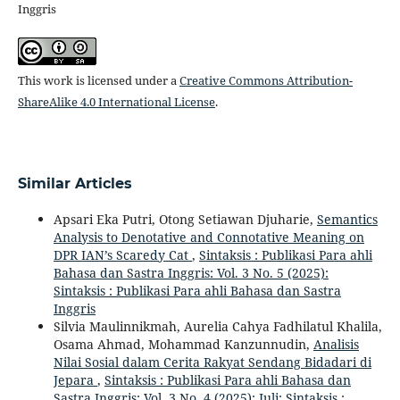
Inggris
This work is licensed under a
Creative Commons Attribution-
ShareAlike 4.0 International License
.
Similar Articles
Apsari Eka Putri, Otong Setiawan Djuharie,
Semantics
Analysis to Denotative and Connotative Meaning on
DPR IAN’s Scaredy Cat
,
Sintaksis : Publikasi Para ahli
Bahasa dan Sastra Inggris: Vol. 3 No. 5 (2025):
Sintaksis : Publikasi Para ahli Bahasa dan Sastra
Inggris
Silvia Maulinnikmah, Aurelia Cahya Fadhilatul Khalila,
Osama Ahmad, Mohammad Kanzunnudin,
Analisis
Nilai Sosial dalam Cerita Rakyat Sendang Bidadari di
Jepara
,
Sintaksis : Publikasi Para ahli Bahasa dan
Sastra Inggris: Vol. 3 No. 4 (2025): Juli: Sintaksis :