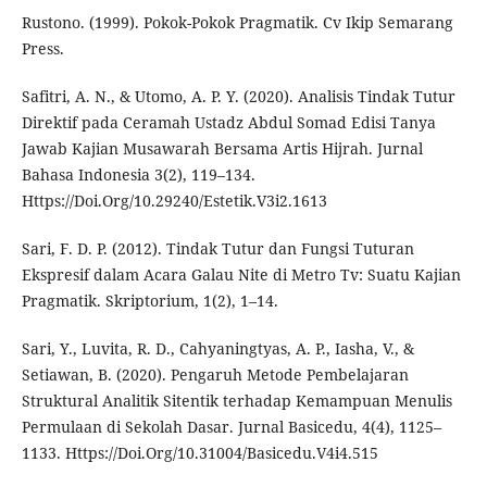
Rustono. (1999). Pokok-Pokok Pragmatik. Cv Ikip Semarang
Press.
Safitri, A. N., & Utomo, A. P. Y. (2020). Analisis Tindak Tutur
Direktif pada Ceramah Ustadz Abdul Somad Edisi Tanya
Jawab Kajian Musawarah Bersama Artis Hijrah. Jurnal
Bahasa Indonesia 3(2), 119–134.
Https://Doi.Org/10.29240/Estetik.V3i2.1613
Sari, F. D. P. (2012). Tindak Tutur dan Fungsi Tuturan
Ekspresif dalam Acara Galau Nite di Metro Tv: Suatu Kajian
Pragmatik. Skriptorium, 1(2), 1–14.
Sari, Y., Luvita, R. D., Cahyaningtyas, A. P., Iasha, V., &
Setiawan, B. (2020). Pengaruh Metode Pembelajaran
Struktural Analitik Sitentik terhadap Kemampuan Menulis
Permulaan di Sekolah Dasar. Jurnal Basicedu, 4(4), 1125–
1133. Https://Doi.Org/10.31004/Basicedu.V4i4.515