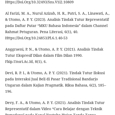
Https://Doi.Org/10.32493/Sns.V1i2.10809
Al Farizi, M. A., Nurul Azizah, H. R., Putri, S. A., Linawati, A.,
& Utomo, A. P. Y. (2023). Analisis Tindak Tutur Representatif
pada Daftar Putar “MKU Bahasa Indonesia” dalam Channel
Rahmat Petuguran. Pena Literasi, 6(1), 40.
Https://Doi.Org/10.24853/Pl.6.1.40-53
Anggraeni, P. N., & Utomo, A. P. Y. (2021). Analisis Tindak
Tutur Ekspresif Dilan dalam Film Dilan 1990.
Fkip.Unsri.Ac.Id, 8(1), 6.
Devi, R. P. I., & Utomo, A. P. Y. (2021). Tindak Tutur Ilokusi
pada Interaksi Jual Beli di Pasar Tradisional Bandarjo
Ungaran dalam Kajian Pragmatik. Riksa Bahasa, 6(2), 185–
196.
Devy, F. A., & Utomo, A. P. Y. (2021). Analisis Tindak Tutur
Representatif dalam Video “Cara Belajar dengan Teknik
Pomodoro” pada Kanal Youtube Hujan Tanda Tanya.