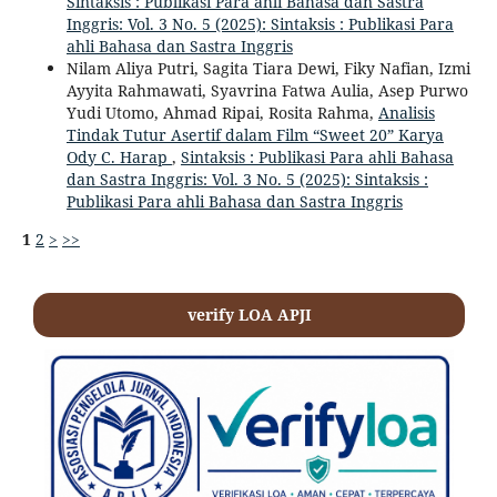
Sintaksis : Publikasi Para ahli Bahasa dan Sastra
Inggris: Vol. 3 No. 5 (2025): Sintaksis : Publikasi Para
ahli Bahasa dan Sastra Inggris
Nilam Aliya Putri, Sagita Tiara Dewi, Fiky Nafian, Izmi
Ayyita Rahmawati, Syavrina Fatwa Aulia, Asep Purwo
Yudi Utomo, Ahmad Ripai, Rosita Rahma,
Analisis
Tindak Tutur Asertif dalam Film “Sweet 20” Karya
Ody C. Harap
,
Sintaksis : Publikasi Para ahli Bahasa
dan Sastra Inggris: Vol. 3 No. 5 (2025): Sintaksis :
Publikasi Para ahli Bahasa dan Sastra Inggris
1
2
>
>>
verify LOA APJI