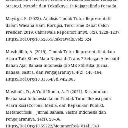
Strategi, Metode dan Tekniknya. Pt Rajagrafindo Persada.
Mayirga, B. (2023). Analisis Tindak Tutur Representatif
dalam Wacana Ham, Korupsi, Terorisme Debat Calon
Presiden 2019. Cakrawala Repositori Imwi, 6(2), 1228–1237.
Https://Doi.Org/10.52851/Cakrawala.V6i2.324
Musdolifah, A. (2019). Tindak Tutur Representatif dalam
Acara Talk Show Mata Najwa di Trans 7 Sebagai Alternatif
Bahan Ajar Bahasa Indonesia di SMP. Stilistika: Jurnal
Bahasa, Sastra, dan Pengajarannya, 4(2), 146–164.
Https://Doi.Org/10.33654/Sti.V4i2.985
Musthofa, D., & Yudi Utomo, A. P. (2021). Kesantunan
Berbahasa Indonesia dalam Tindak Tutur Ilokusi pada
Acara Rosi (Corona, Media, dan Kepanikan Publik).
Metamorfosis | Jurnal Bahasa, Sastra Indonesia dan
Pengajarannya, 14(1), 28–36.
Https://Doi.Org/10.55222/Metamorfosis.V14i1.543