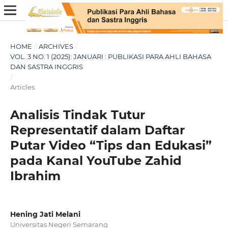
HOME
/
ARCHIVES
/
VOL. 3 NO. 1 (2025): JANUARI : PUBLIKASI PARA AHLI BAHASA
DAN SASTRA INGGRIS
/
Articles
Analisis Tindak Tutur
Representatif dalam Daftar
Putar Video “Tips dan Edukasi”
pada Kanal YouTube Zahid
Ibrahim
Hening Jati Melani
Universitas Negeri Semarang