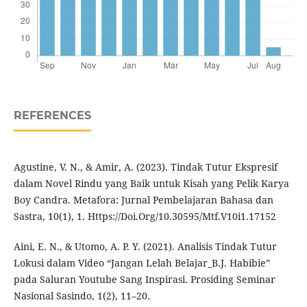
REFERENCES
Agustine, V. N., & Amir, A. (2023). Tindak Tutur Ekspresif
dalam Novel Rindu yang Baik untuk Kisah yang Pelik Karya
Boy Candra. Metafora: Jurnal Pembelajaran Bahasa dan
Sastra, 10(1), 1. Https://Doi.Org/10.30595/Mtf.V10i1.17152
Aini, E. N., & Utomo, A. P. Y. (2021). Analisis Tindak Tutur
Lokusi dalam Video “Jangan Lelah Belajar_B.J. Habibie”
pada Saluran Youtube Sang Inspirasi. Prosiding Seminar
Nasional Sasindo, 1(2), 11–20.