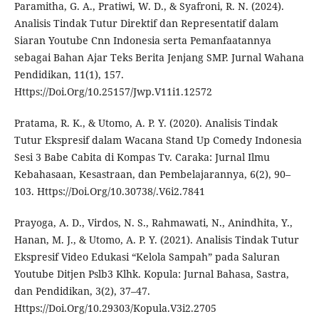
Paramitha, G. A., Pratiwi, W. D., & Syafroni, R. N. (2024).
Analisis Tindak Tutur Direktif dan Representatif dalam
Siaran Youtube Cnn Indonesia serta Pemanfaatannya
sebagai Bahan Ajar Teks Berita Jenjang SMP. Jurnal Wahana
Pendidikan, 11(1), 157.
Https://Doi.Org/10.25157/Jwp.V11i1.12572
Pratama, R. K., & Utomo, A. P. Y. (2020). Analisis Tindak
Tutur Ekspresif dalam Wacana Stand Up Comedy Indonesia
Sesi 3 Babe Cabita di Kompas Tv. Caraka: Jurnal Ilmu
Kebahasaan, Kesastraan, dan Pembelajarannya, 6(2), 90–
103. Https://Doi.Org/10.30738/.V6i2.7841
Prayoga, A. D., Virdos, N. S., Rahmawati, N., Anindhita, Y.,
Hanan, M. J., & Utomo, A. P. Y. (2021). Analisis Tindak Tutur
Ekspresif Video Edukasi “Kelola Sampah” pada Saluran
Youtube Ditjen Pslb3 Klhk. Kopula: Jurnal Bahasa, Sastra,
dan Pendidikan, 3(2), 37–47.
Https://Doi.Org/10.29303/Kopula.V3i2.2705