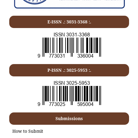
E-ISSN .:
3031-3368
:.
P-ISSN .:
3025-5953
:.
Submissions
How to Submit