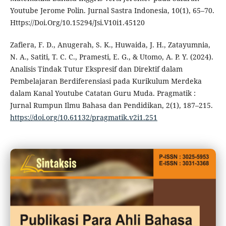
Youtube Jerome Polin. Jurnal Sastra Indonesia, 10(1), 65–70.
Https://Doi.Org/10.15294/Jsi.V10i1.45120
Zafiera, F. D., Anugerah, S. K., Huwaida, J. H., Zatayumnia,
N. A., Satiti, T. C. C., Pramesti, E. G., & Utomo, A. P. Y. (2024).
Analisis Tindak Tutur Ekspresif dan Direktif dalam
Pembelajaran Berdiferensiasi pada Kurikulum Merdeka
dalam Kanal Youtube Catatan Guru Muda. Pragmatik :
Jurnal Rumpun Ilmu Bahasa dan Pendidikan, 2(1), 187–215.
https://doi.org/10.61132/pragmatik.v2i1.251