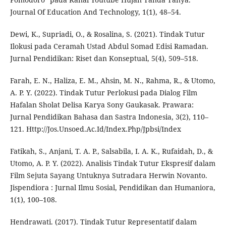
Journal Of Education And Technology, 1(1), 48–54.
Dewi, K., Supriadi, O., & Rosalina, S. (2021). Tindak Tutur
Ilokusi pada Ceramah Ustad Abdul Somad Edisi Ramadan.
Jurnal Pendidikan: Riset dan Konseptual, 5(4), 509–518.
Farah, E. N., Haliza, E. M., Ahsin, M. N., Rahma, R., & Utomo,
A. P. Y. (2022). Tindak Tutur Perlokusi pada Dialog Film
Hafalan Sholat Delisa Karya Sony Gaukasak. Prawara:
Jurnal Pendidikan Bahasa dan Sastra Indonesia, 3(2), 110–
121. Http://Jos.Unsoed.Ac.Id/Index.Php/Jpbsi/Index
Fatikah, S., Anjani, T. A. P., Salsabila, I. A. K., Rufaidah, D., &
Utomo, A. P. Y. (2022). Analisis Tindak Tutur Ekspresif dalam
Film Sejuta Sayang Untuknya Sutradara Herwin Novanto.
Jispendiora : Jurnal Ilmu Sosial, Pendidikan dan Humaniora,
1(1), 100–108.
Hendrawati. (2017). Tindak Tutur Representatif dalam