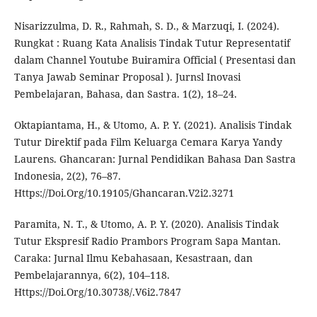
Nisarizzulma, D. R., Rahmah, S. D., & Marzuqi, I. (2024).
Rungkat : Ruang Kata Analisis Tindak Tutur Representatif
dalam Channel Youtube Buiramira Official ( Presentasi dan
Tanya Jawab Seminar Proposal ). Jurnsl Inovasi
Pembelajaran, Bahasa, dan Sastra. 1(2), 18–24.
Oktapiantama, H., & Utomo, A. P. Y. (2021). Analisis Tindak
Tutur Direktif pada Film Keluarga Cemara Karya Yandy
Laurens. Ghancaran: Jurnal Pendidikan Bahasa Dan Sastra
Indonesia, 2(2), 76–87.
Https://Doi.Org/10.19105/Ghancaran.V2i2.3271
Paramita, N. T., & Utomo, A. P. Y. (2020). Analisis Tindak
Tutur Ekspresif Radio Prambors Program Sapa Mantan.
Caraka: Jurnal Ilmu Kebahasaan, Kesastraan, dan
Pembelajarannya, 6(2), 104–118.
Https://Doi.Org/10.30738/.V6i2.7847