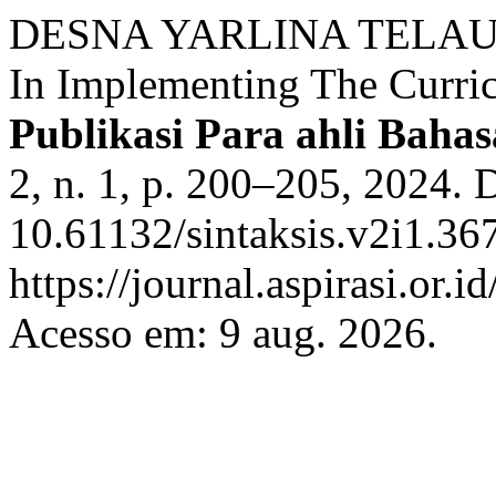
DESNA YARLINA TELAUMB
In Implementing The Curr
Publikasi Para ahli Bahas
2, n. 1, p. 200–205, 2024. 
10.61132/sintaksis.v2i1.36
https://journal.aspirasi.or.i
Acesso em: 9 aug. 2026.