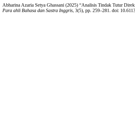
Abharina Azaria Setya Ghassani (2025) “Analisis Tindak Tutur Direkt
Para ahli Bahasa dan Sastra Inggris
, 3(5), pp. 259–281. doi: 10.611