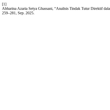
[1]
Abharina Azaria Setya Ghassani, “Analisis Tindak Tutur Direktif dal
259–281, Sep. 2025.