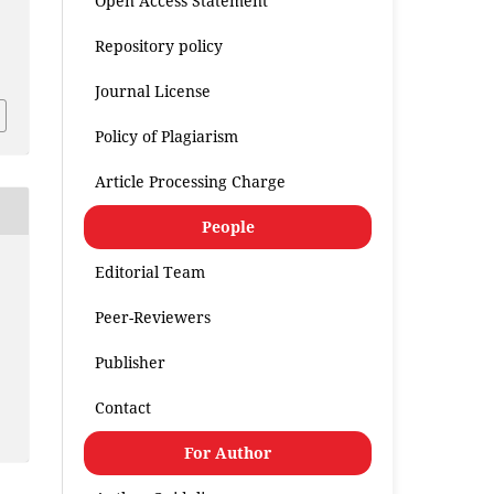
Open Access Statement
Repository policy
.
Journal License
Policy of Plagiarism
Article Processing Charge
People
Editorial Team
Peer-Reviewers
Publisher
Contact
For Author