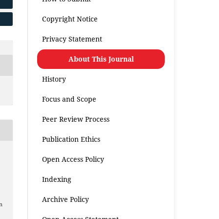
Copyright Notice
Privacy Statement
About This Journal
History
Focus and Scope
Peer Review Process
Publication Ethics
Open Access Policy
Indexing
Archive Policy
n