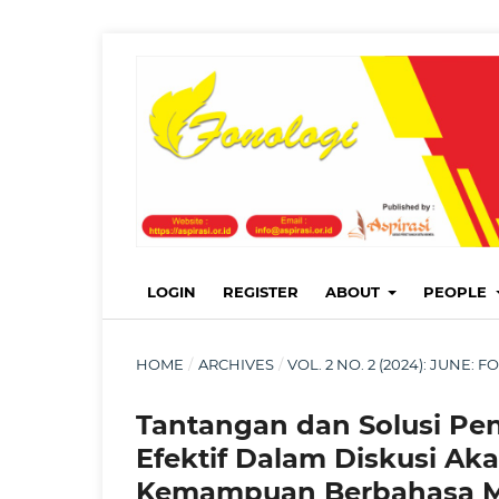
LOGIN
REGISTER
ABOUT
PEOPLE
HOME
/
ARCHIVES
/
VOL. 2 NO. 2 (2024): JUNE
Tantangan dan Solusi Pe
Efektif Dalam Diskusi A
Kemampuan Berbahasa Ma