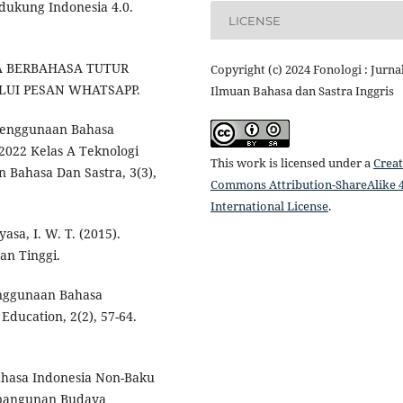
dukung Indonesia 4.0.
LICENSE
GAYA BERBAHASA TUTUR
Copyright (c) 2024 Fonologi : Jurna
UI PESAN WHATSAPP.
Ilmuan Bahasa dan Sastra Inggris
n Penggunaan Bahasa
2022 Kelas A Teknologi
This work is licensed under a
Creat
 Bahasa Dan Sastra, 3(3),
Commons Attribution-ShareAlike 4
International License
.
sa, I. W. T. (2015).
n Tinggi.
Penggunaan Bahasa
Education, 2(2), 57-64.
ahasa Indonesia Non-Baku
bangunan Budaya