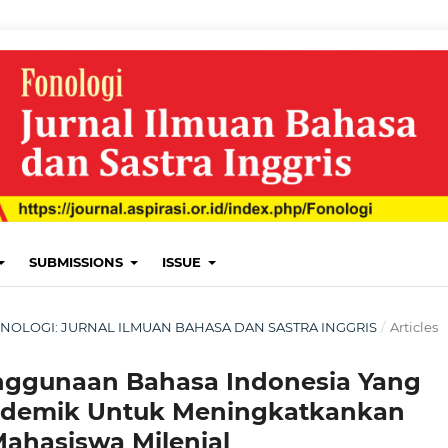
SUBMISSIONS
ISSUE
: FONOLOGI: JURNAL ILMUAN BAHASA DAN SASTRA INGGRIS
/
Articles
nggunaan Bahasa Indonesia Yang
kademik Untuk Meningkatkankan
hasiswa Milenial