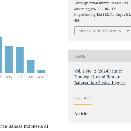
Fonologi: Jurnal Ilmuan Bahasa Dan
Sastra Inggris
,
2
(2), 162–171.
https://doi.org/10.61132/fonologi.v2i2
689
More Citation Formats
ISSUE
Vol. 2 No. 2 (2024): June:
Fonologi: Jurnal Ilmuan
Bahasa dan Sastra Inggris
SECTION
Articles
aran Bahasa Indonesia di