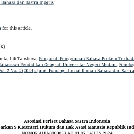
 Bahasa dan Sastra Inggris
h
for this article.
s)
da, Lili Tansliova,
Pengaruh Penggunaan Bahasa Prokem Terhad
 Mahasiswa Pendidikan Geografi Universitas Negeri Medan
,
Fonolog
ol. 2 No. 2 (2024): June: Fonologi: Jurnal Ilmuan Bahasa dan Sastr
Asosiasi Periset Bahasa Sastra Indonesia
sarkan S.K.Menteri Hukum dan Hak Asasi Manusia Republik Ind
NOMOR AHU-0000053.AH.01.07.TAHUN 2024