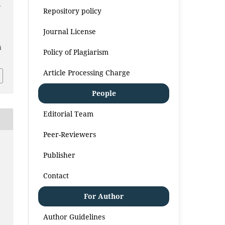
T
Repository policy
Journal License
i
Policy of Plagiarism
Article Processing Charge
People
Editorial Team
Peer-Reviewers
Publisher
Contact
For Author
Author Guidelines