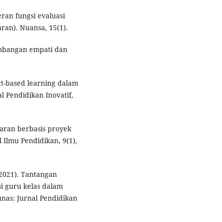
Peran fungsi evaluasi
an). Nuansa, 15(1).
embangan empati dan
t-based learning dalam
l Pendidikan Inovatif,
jaran berbasis proyek
 Ilmu Pendidikan, 9(1),
 (2021). Tantangan
 guru kelas dalam
nas: Jurnal Pendidikan