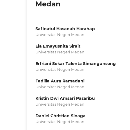
Medan
Safinatul Hasanah Harahap
Universitas Negeri Medan
Ela Emayusnita Sirait
Universitas Negeri Medan
Erfriani Sekar Talenta Simangunsong
Universitas Negeri Medan
Fadilla Aura Ramadani
Universitas Negeri Medan
Kristin Dwi Amsari Pasaribu
Universitas Negeri Medan
Daniel Christian Sinaga
Universitas Negeri Medan