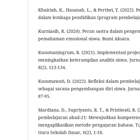
Khairiah, K., Hasanah, L., & Pertiwi, Y. (2022). 
dalam lembaga pendidikan (program pembelajar
Kurniasih, R. (2020). Peran sastra dalam peng
pemahaman emosional siswa. Bumi Aksara.
Kusumaningrum, R. (2021). Implementasi projec
meningkatkan keterampilan analitis siswa. Jurna
8(2), 123-134.
Kusumawati, D. (2022). Refleksi dalam pembela
sebagai sarana pengembangan diri siswa. Jurnal
87-95.
Mardiana, D., Supriyanto, R. T., & Pristiwati, R.
pembelajaran abad-21: Mewujudkan kompetensi
mengaplikasikan metode pengajaran bahasa. Tu
Guru Sekolah Dasar, 6(2), 1-18.