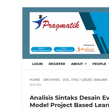
LOGIN
REGISTER
ABOUT
PEOPLE
HOME
/
ARCHIVES
/
VOL. 3 NO. 1 (2025): JANU
Articles
Analisis Sintaks Desain E
Model Project Based Lear