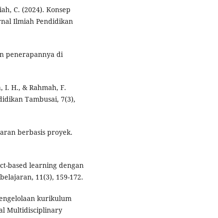
iah, C. (2024). Konsep
nal Ilmiah Pendidikan
dan penerapannya di
, I. H., & Rahmah, F.
didikan Tambusai, 7(3),
aran berbasis proyek.
ject-based learning dengan
lajaran, 11(3), 159-172.
. Pengelolaan kurikulum
l Multidisciplinary