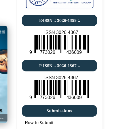
E-ISSN .:
3026-4359
:.
P-ISSN .:
3026-4367
:.
Submissions
How to Submit