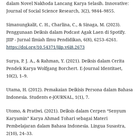
dalam Novel Nakhoda Lancang Karya Selasih. Innovative:
Journal of Social Science Research, 3(2), 9844–9855.
Simanungkalit, C. H., Charlina, C., & Sinaga, M. (2023).
Penggunaan Deiksis dalam Podcast Agak Laen di Spotify.
JIIP - Jurnal Ilmiah Ilmu Pendidikan, 6(8), 6253–6261.
https://doi.org/10.54371/jiip.v6i8.2673
Surya, P. J. A., & Rahman, Y. (2021). Deiksis dalam Cerita
Pendek Karya Wolfgang Borchert. E-Journal Identitaet,
10(2), 1–9.
Utama, H. (2012). Pemakaian Deikisis Persona dalam Bahasa
Indonesia. Students e-jOURNAL, 1(1), 7.
Utomo, & Pratiwi. (2021). Deiksis dalam Cerpen “Senyum
Karyamin” Karya Ahmad Tohari sebagai Materi
Pembelajaran dalam Bahasa Indonesia. Lingua Susastra,
2(10), 24–33.