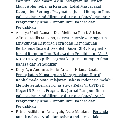
Campur Kode dalam Akun Instagram Influenser
Mang Aplen sebagai Kearifan Lokal Masyarakat
Kabupaten Serang
,
Pragmatik : Jurnal Rumpun Ilmu
Bahasa dan Pendidikan : Vol. 3 No. 1 (2025): Januari :
Pragmatik : Jurnal Rumpun Ilmu Bahasa dan
Pendidikan
Arhaya Umil Azmah, Dea Melfiana Putri, Adrias
Adrias, Fadila Suciana,
Literatur Review: Pengaruh
Lingkungan Keluarga Terhadap Kemampuan
Berbahasa Siswa di Sekolah Dasar (SD)
,
Pragmatik :
Jurnal Rumpun Ilmu Bahasa dan Pendidikan : Vol. 3
No. 2 (2025): April: Pragmatik : Jurnal Rumpun Ilmu
Bahasa dan Pendidikan
Desy Ayu Andhira, Reski Amalia, Hikma Rajab,
Peningkatan Kemampuan Menggunakan Huruf
Kapital pada Mata Pelajaran Bahasa Indonesia melalui
Metode Pemberian Tugas Siswa Kelas VI UPTD SD
Negeri 3 Barru
,
Pragmatik : Jurnal Rumpun Ilmu
Bahasa dan Pendidikan : Vol. 3 No. 2 (2025): April:
Pragmatik : Jurnal Rumpun Ilmu Bahasa dan
Pendidikan
Fatma Aslikhatul Amaliyah, Asep Maulana,
Penanda
Jamak Bahasa Arab dan Bahasa Indonesia dalam