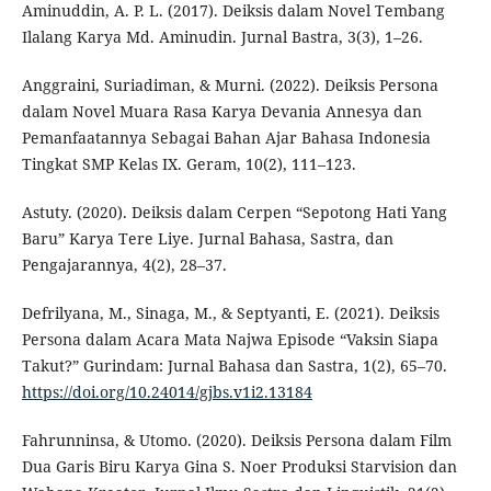
Aminuddin, A. P. L. (2017). Deiksis dalam Novel Tembang
Ilalang Karya Md. Aminudin. Jurnal Bastra, 3(3), 1–26.
Anggraini, Suriadiman, & Murni. (2022). Deiksis Persona
dalam Novel Muara Rasa Karya Devania Annesya dan
Pemanfaatannya Sebagai Bahan Ajar Bahasa Indonesia
Tingkat SMP Kelas IX. Geram, 10(2), 111–123.
Astuty. (2020). Deiksis dalam Cerpen “Sepotong Hati Yang
Baru” Karya Tere Liye. Jurnal Bahasa, Sastra, dan
Pengajarannya, 4(2), 28–37.
Defrilyana, M., Sinaga, M., & Septyanti, E. (2021). Deiksis
Persona dalam Acara Mata Najwa Episode “Vaksin Siapa
Takut?” Gurindam: Jurnal Bahasa dan Sastra, 1(2), 65–70.
https://doi.org/10.24014/gjbs.v1i2.13184
Fahrunninsa, & Utomo. (2020). Deiksis Persona dalam Film
Dua Garis Biru Karya Gina S. Noer Produksi Starvision dan