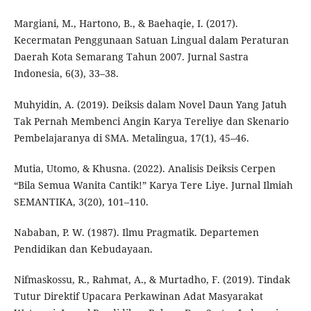
Margiani, M., Hartono, B., & Baehaqie, I. (2017).
Kecermatan Penggunaan Satuan Lingual dalam Peraturan
Daerah Kota Semarang Tahun 2007. Jurnal Sastra
Indonesia, 6(3), 33–38.
Muhyidin, A. (2019). Deiksis dalam Novel Daun Yang Jatuh
Tak Pernah Membenci Angin Karya Tereliye dan Skenario
Pembelajaranya di SMA. Metalingua, 17(1), 45–46.
Mutia, Utomo, & Khusna. (2022). Analisis Deiksis Cerpen
“Bila Semua Wanita Cantik!” Karya Tere Liye. Jurnal Ilmiah
SEMANTIKA, 3(20), 101–110.
Nababan, P. W. (1987). Ilmu Pragmatik. Departemen
Pendidikan dan Kebudayaan.
Nifmaskossu, R., Rahmat, A., & Murtadho, F. (2019). Tindak
Tutur Direktif Upacara Perkawinan Adat Masyarakat