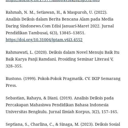
Rahmah, N. M., Setiawan, H., & Maspuroh, U. (2022).
Analisis Deiksis dalam Berita Bencana Alam pada Media
Daring Sindonews.Com Edisi Januari-Maret 2022. Jurnal
Pendidikan Tambusai, 6(3), 13845–13851.
https://doi.org/10.31004/jptam.v6i3.4552
Rahmawati, L. (2020). Deiksis dalam Novel Menuju Baik Itu
Baik Karya Panji Ramdani. Prosiding Seminar Literasi V,
328–355.
Rustono. (1999). Pokok-Pokok Pragmatik. CV. IKIP Semarang
Press.
Sebastian, Rahayu, & Diani. (2019). Analisis Deiksis pada
Percakapan Mahasiswa Pendidikan Bahasa Indonesia
Universitas Bengkulu. Jurnal Ilmiah Korpus, 3(2), 157–165.
Septiana, S., Charlina, C., & Sinaga, M. (2023). Deiksis Sosial