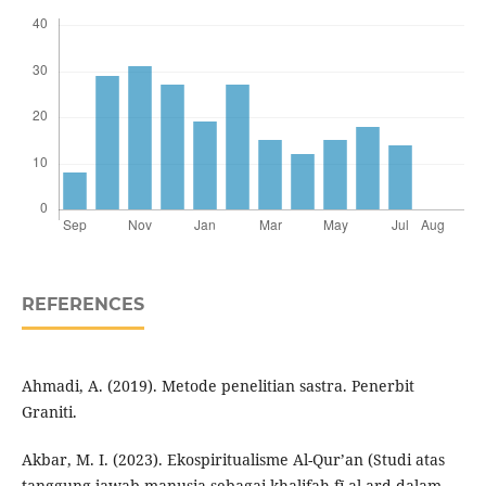
REFERENCES
Ahmadi, A. (2019). Metode penelitian sastra. Penerbit
Graniti.
Akbar, M. I. (2023). Ekospiritualisme Al-Qur’an (Studi atas
tanggung jawab manusia sebagai khalifah fī al-arḍ dalam