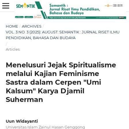
HOME
/
ARCHIVES
/
VOL. 3 NO. 3 (2025): AUGUST: SEMANTIK : JURNAL RISET ILMU
PENDIDIKAN, BAHASA DAN BUDAYA
/
Articles
Menelusuri Jejak Spiritualisme
melalui Kajian Feminisme
Sastra dalam Cerpen "Umi
Kalsum" Karya Djamil
Suherman
Uun Widayanti
Universitas Islam Zainul Hasan Genggong