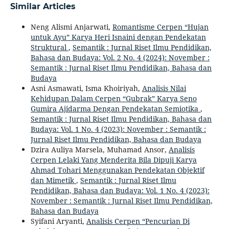
Similar Articles
Neng Alismi Anjarwati,
Romantisme Cerpen “Hujan
untuk Ayu” Karya Heri Isnaini dengan Pendekatan
Struktural
,
Semantik : Jurnal Riset Ilmu Pendidikan,
Bahasa dan Budaya: Vol. 2 No. 4 (2024): November :
Semantik : Jurnal Riset Ilmu Pendidikan, Bahasa dan
Budaya
Asni Asmawati, Isma Khoiriyah,
Analisis Nilai
Kehidupan Dalam Cerpen “Gubrak” Karya Seno
Gumira Ajidarma Dengan Pendekatan Semiotika
,
Semantik : Jurnal Riset Ilmu Pendidikan, Bahasa dan
Budaya: Vol. 1 No. 4 (2023): November : Semantik :
Jurnal Riset Ilmu Pendidikan, Bahasa dan Budaya
Dzira Auliya Marsela, Muhamad Ansor,
Analisis
Cerpen Lelaki Yang Menderita Bila Dipuji Karya
Ahmad Tohari Menggunakan Pendekatan Objektif
dan Mimetik
,
Semantik : Jurnal Riset Ilmu
Pendidikan, Bahasa dan Budaya: Vol. 1 No. 4 (2023):
November : Semantik : Jurnal Riset Ilmu Pendidikan,
Bahasa dan Budaya
Syifani Aryanti,
Analisis Cerpen “Pencurian Di