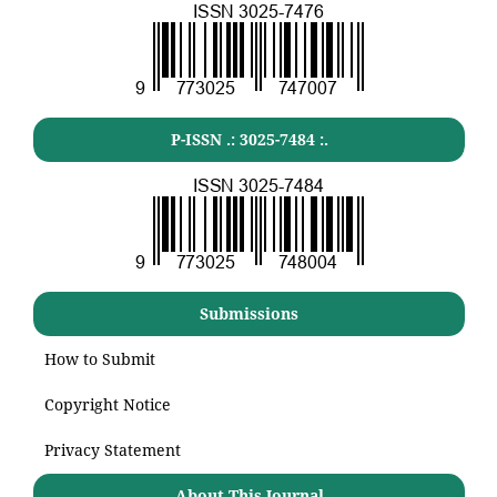
P-ISSN .:
3025-7484
:.
Submissions
How to Submit
Copyright Notice
Privacy Statement
About This Journal