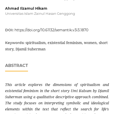
Ahmad Ilzamul Hikam
Universitas Islam Zainul Hasan Genggong
DOI:
https://doi.org/10.61132/semantik.v3i3.1870
spiritualism, existential feminism, women, short
Keywords:
story, Djamil Suherman
ABSTRACT
This article explores the dimensions of spiritualism and
existential feminism in the short story Umi Kalsum by Djamil
Suherman using a qualitative descriptive approach combined.
The study focuses on interpreting symbolic and ideological
elements within the text that reflect the search for life’s