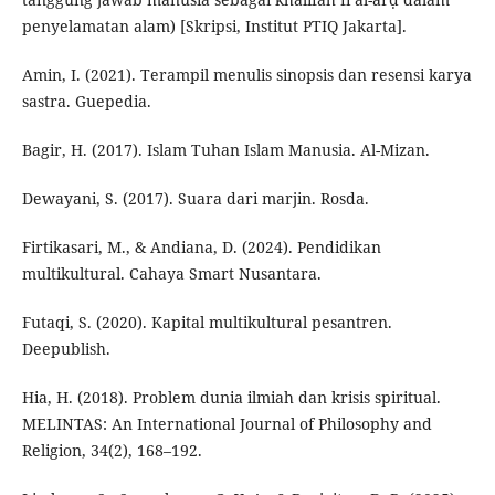
penyelamatan alam) [Skripsi, Institut PTIQ Jakarta].
Amin, I. (2021). Terampil menulis sinopsis dan resensi karya
sastra. Guepedia.
Bagir, H. (2017). Islam Tuhan Islam Manusia. Al-Mizan.
Dewayani, S. (2017). Suara dari marjin. Rosda.
Firtikasari, M., & Andiana, D. (2024). Pendidikan
multikultural. Cahaya Smart Nusantara.
Futaqi, S. (2020). Kapital multikultural pesantren.
Deepublish.
Hia, H. (2018). Problem dunia ilmiah dan krisis spiritual.
MELINTAS: An International Journal of Philosophy and
Religion, 34(2), 168–192.