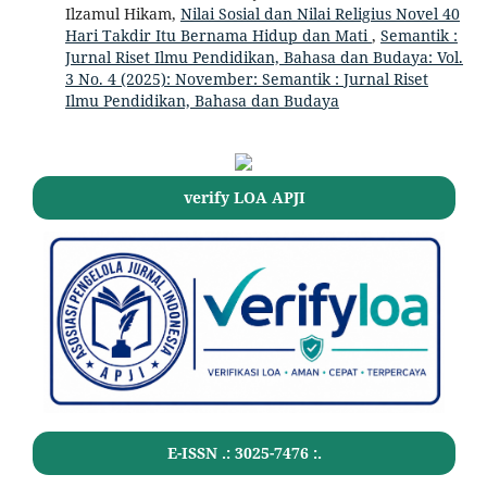
Ilzamul Hikam,
Nilai Sosial dan Nilai Religius Novel 40
Hari Takdir Itu Bernama Hidup dan Mati
,
Semantik :
Jurnal Riset Ilmu Pendidikan, Bahasa dan Budaya: Vol.
3 No. 4 (2025): November: Semantik : Jurnal Riset
Ilmu Pendidikan, Bahasa dan Budaya
verify LOA APJI
E-ISSN .:
3025-7476
:.