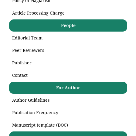
Policy of Plagiarism
Article Processing Charge
People
Editorial Team
Peer-Reviewers
Publisher
Contact
For Author
Author Guidelines
Publication Frequency
Manuscript template (DOC)