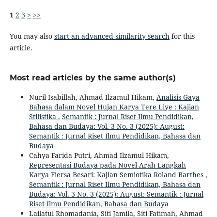
1
2
3
>
>>
You may also
start an advanced similarity search
for this
article.
Most read articles by the same author(s)
Nuril Isabillah, Ahmad Ilzamul Hikam,
Analisis Gaya
Bahasa dalam Novel Hujan Karya Tere Liye : Kajian
Stilistika
,
Semantik : Jurnal Riset Ilmu Pendidikan,
Bahasa dan Budaya: Vol. 3 No. 3 (2025): August:
Semantik : Jurnal Riset Ilmu Pendidikan, Bahasa dan
Budaya
Cahya Farida Putri, Ahmad Ilzamul Hikam,
Representasi Budaya pada Novel Arah Langkah
Karya Fiersa Besari: Kajian Semiotika Roland Barthes
,
Semantik : Jurnal Riset Ilmu Pendidikan, Bahasa dan
Budaya: Vol. 3 No. 3 (2025): August: Semantik : Jurnal
Riset Ilmu Pendidikan, Bahasa dan Budaya
Lailatul Rhomadania, Siti Jamila, Siti Fatimah, Ahmad