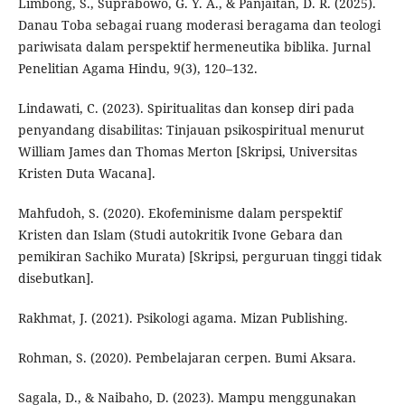
Limbong, S., Suprabowo, G. Y. A., & Panjaitan, D. R. (2025).
Danau Toba sebagai ruang moderasi beragama dan teologi
pariwisata dalam perspektif hermeneutika biblika. Jurnal
Penelitian Agama Hindu, 9(3), 120–132.
Lindawati, C. (2023). Spiritualitas dan konsep diri pada
penyandang disabilitas: Tinjauan psikospiritual menurut
William James dan Thomas Merton [Skripsi, Universitas
Kristen Duta Wacana].
Mahfudoh, S. (2020). Ekofeminisme dalam perspektif
Kristen dan Islam (Studi autokritik Ivone Gebara dan
pemikiran Sachiko Murata) [Skripsi, perguruan tinggi tidak
disebutkan].
Rakhmat, J. (2021). Psikologi agama. Mizan Publishing.
Rohman, S. (2020). Pembelajaran cerpen. Bumi Aksara.
Sagala, D., & Naibaho, D. (2023). Mampu menggunakan