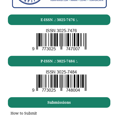
E-ISSN .:
3025-7476
:.
P-ISSN .:
3025-7484
:.
Submissions
How to Submit