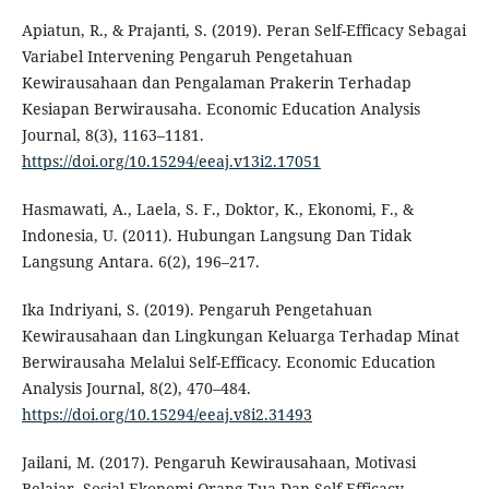
Apiatun, R., & Prajanti, S. (2019). Peran Self-Efficacy Sebagai
Variabel Intervening Pengaruh Pengetahuan
Kewirausahaan dan Pengalaman Prakerin Terhadap
Kesiapan Berwirausaha. Economic Education Analysis
Journal, 8(3), 1163–1181.
https://doi.org/10.15294/eeaj.v13i2.17051
Hasmawati, A., Laela, S. F., Doktor, K., Ekonomi, F., &
Indonesia, U. (2011). Hubungan Langsung Dan Tidak
Langsung Antara. 6(2), 196–217.
Ika Indriyani, S. (2019). Pengaruh Pengetahuan
Kewirausahaan dan Lingkungan Keluarga Terhadap Minat
Berwirausaha Melalui Self-Efficacy. Economic Education
Analysis Journal, 8(2), 470–484.
https://doi.org/10.15294/eeaj.v8i2.31493
Jailani, M. (2017). Pengaruh Kewirausahaan, Motivasi
Belajar, Sosial Ekonomi Orang Tua Dan Self Efficacy