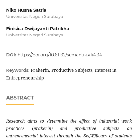
Niko Husna Satria
Universitas Negeri Surabaya
Finisica Dwijayanti Patrikha
Universitas Negeri Surabaya
DOI:
https://doi.org/10.61132/semantik.v1i4.34
Prakerin, Productive Subjects, Interest in
Keywords:
Entrepreneurship
ABSTRACT
Research aims to determine the effect of industrial work
practices (prakerin) and productive subjects on
entrepreneurial interest through the Self-Efficacy of students