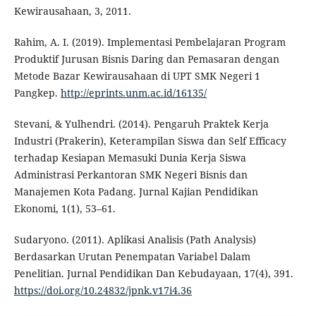
Kewirausahaan, 3, 2011.
Rahim, A. I. (2019). Implementasi Pembelajaran Program
Produktif Jurusan Bisnis Daring dan Pemasaran dengan
Metode Bazar Kewirausahaan di UPT SMK Negeri 1
Pangkep.
http://eprints.unm.ac.id/16135/
Stevani, & Yulhendri. (2014). Pengaruh Praktek Kerja
Industri (Prakerin), Keterampilan Siswa dan Self Efficacy
terhadap Kesiapan Memasuki Dunia Kerja Siswa
Administrasi Perkantoran SMK Negeri Bisnis dan
Manajemen Kota Padang. Jurnal Kajian Pendidikan
Ekonomi, 1(1), 53–61.
Sudaryono. (2011). Aplikasi Analisis (Path Analysis)
Berdasarkan Urutan Penempatan Variabel Dalam
Penelitian. Jurnal Pendidikan Dan Kebudayaan, 17(4), 391.
https://doi.org/10.24832/jpnk.v17i4.36