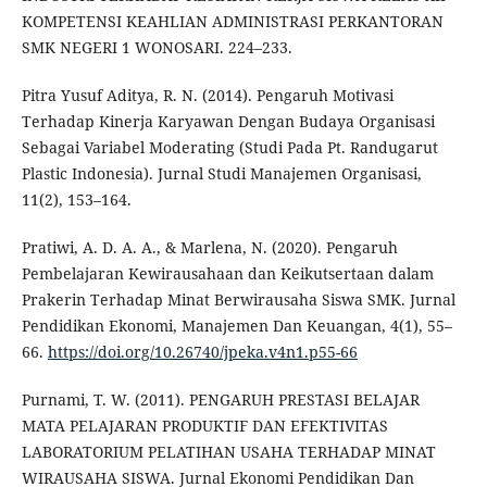
KOMPETENSI KEAHLIAN ADMINISTRASI PERKANTORAN
SMK NEGERI 1 WONOSARI. 224–233.
Pitra Yusuf Aditya, R. N. (2014). Pengaruh Motivasi
Terhadap Kinerja Karyawan Dengan Budaya Organisasi
Sebagai Variabel Moderating (Studi Pada Pt. Randugarut
Plastic Indonesia). Jurnal Studi Manajemen Organisasi,
11(2), 153–164.
Pratiwi, A. D. A. A., & Marlena, N. (2020). Pengaruh
Pembelajaran Kewirausahaan dan Keikutsertaan dalam
Prakerin Terhadap Minat Berwirausaha Siswa SMK. Jurnal
Pendidikan Ekonomi, Manajemen Dan Keuangan, 4(1), 55–
66.
https://doi.org/10.26740/jpeka.v4n1.p55-66
Purnami, T. W. (2011). PENGARUH PRESTASI BELAJAR
MATA PELAJARAN PRODUKTIF DAN EFEKTIVITAS
LABORATORIUM PELATIHAN USAHA TERHADAP MINAT
WIRAUSAHA SISWA. Jurnal Ekonomi Pendidikan Dan