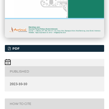
PDF
PUBLISHED
2023-10-10
HOW TO CITE