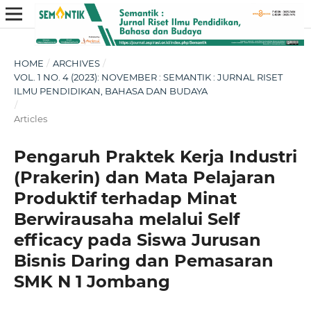
HOME
/
ARCHIVES
/
VOL. 1 NO. 4 (2023): NOVEMBER : SEMANTIK : JURNAL RISET
ILMU PENDIDIKAN, BAHASA DAN BUDAYA
/
Articles
Pengaruh Praktek Kerja Industri
(Prakerin) dan Mata Pelajaran
Produktif terhadap Minat
Berwirausaha melalui Self
efficacy pada Siswa Jurusan
Bisnis Daring dan Pemasaran
SMK N 1 Jombang