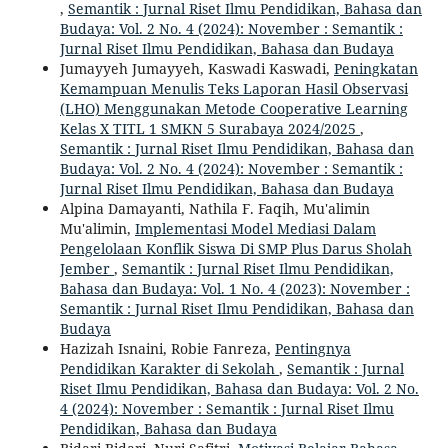
,
Semantik : Jurnal Riset Ilmu Pendidikan, Bahasa dan
Budaya: Vol. 2 No. 4 (2024): November : Semantik :
Jurnal Riset Ilmu Pendidikan, Bahasa dan Budaya
Jumayyeh Jumayyeh, Kaswadi Kaswadi,
Peningkatan
Kemampuan Menulis Teks Laporan Hasil Observasi
(LHO) Menggunakan Metode Cooperative Learning
Kelas X TITL 1 SMKN 5 Surabaya 2024/2025
,
Semantik : Jurnal Riset Ilmu Pendidikan, Bahasa dan
Budaya: Vol. 2 No. 4 (2024): November : Semantik :
Jurnal Riset Ilmu Pendidikan, Bahasa dan Budaya
Alpina Damayanti, Nathila F. Faqih, Mu'alimin
Mu'alimin,
Implementasi Model Mediasi Dalam
Pengelolaan Konflik Siswa Di SMP Plus Darus Sholah
Jember
,
Semantik : Jurnal Riset Ilmu Pendidikan,
Bahasa dan Budaya: Vol. 1 No. 4 (2023): November :
Semantik : Jurnal Riset Ilmu Pendidikan, Bahasa dan
Budaya
Hazizah Isnaini, Robie Fanreza,
Pentingnya
Pendidikan Karakter di Sekolah
,
Semantik : Jurnal
Riset Ilmu Pendidikan, Bahasa dan Budaya: Vol. 2 No.
4 (2024): November : Semantik : Jurnal Riset Ilmu
Pendidikan, Bahasa dan Budaya