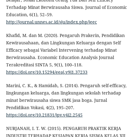
Terhadap Minat Berwirausaha Siswa. Journal of Economic
Education, 6(1), 52–59.
http://journal.unnes.ac.id/sju/index.php/jeec
Khafid, M. dan M. (2020). Pengaruh Prakerin, Pendidikan
Kewirausahaan, dan Lingkungan Keluarga dengan Self
Efficacy sebagai Variabel Intervening terhadap Minat
Berwirausaha. Economic Education Analysis Journal
Terakreditasi SINTA 5, 9(1), 100–118.
https://doi.org/10.15294/eeaj.v9i1.37233
Marini, C. K., & Hamidah, S. (2014). Pengaruh self-efficacy,
lingkungan keluarga, dan lingkungan sekolah terhadap
minat berwirausaha siswa SMK jasa boga. Jurnal
Pendidikan Vokasi, 4(2), 195–207.
https://doi.org/10.21831/jpv.v4i2.2545
NURJANAH, I. T. W. (2015). PENGARUH PRAKTIK KERJA
INDUSTRI TERHADAP KESIAPAN KERJA SISWA KELAS XII