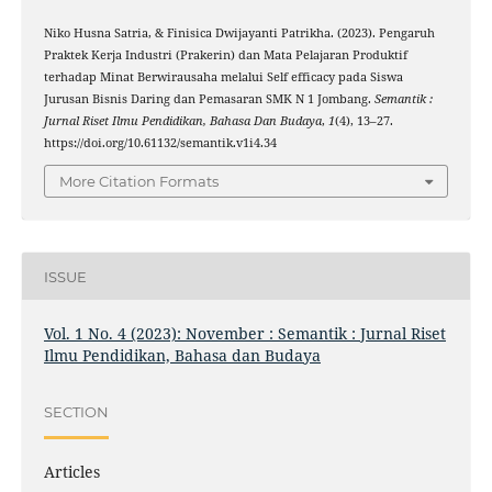
Niko Husna Satria, & Finisica Dwijayanti Patrikha. (2023). Pengaruh
Praktek Kerja Industri (Prakerin) dan Mata Pelajaran Produktif
terhadap Minat Berwirausaha melalui Self efficacy pada Siswa
Jurusan Bisnis Daring dan Pemasaran SMK N 1 Jombang.
Semantik :
Jurnal Riset Ilmu Pendidikan, Bahasa Dan Budaya
,
1
(4), 13–27.
https://doi.org/10.61132/semantik.v1i4.34
More Citation Formats
ISSUE
Vol. 1 No. 4 (2023): November : Semantik : Jurnal Riset
Ilmu Pendidikan, Bahasa dan Budaya
SECTION
Articles