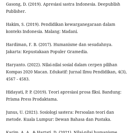
Gasong, D. (2019). Apresiasi sastra Indonesia. Deepublish
Publisher.
Hakim, S. (2019). Pendidikan kewarganegaraan dalam
konteks Indonesia. Malang: Madani.
Hardiman, F. B. (2017). Humanisme dan sesudahnya.
Jakarta: Kepustakaan Populer Gramedia.
Haryanto. (2022). Nilai-nilai sosial dalam cerpen pilihan
Kompas 2020 Macan. Edukatif: Jurnal Ilmu Pendidikan, 4(3),
4567 - 4583.
Hidayati, P. P. (2019). Teori apresiasi prosa fiksi. Bandung:
Prisma Press Prodaktama.
Junus, U. (2021). Sosiologi sastera: Persoalan teori dan
metode. Kuala Lumpur: Dewan Bahasa dan Pustaka.
Karim, A. A., & Hartati, D. (2021). Nilai-nilai humanisme