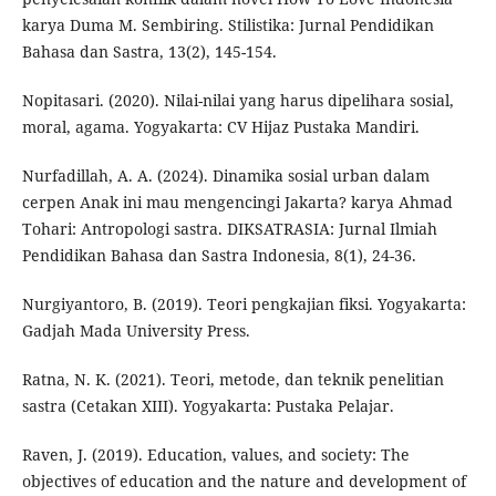
karya Duma M. Sembiring. Stilistika: Jurnal Pendidikan
Bahasa dan Sastra, 13(2), 145-154.
Nopitasari. (2020). Nilai-nilai yang harus dipelihara sosial,
moral, agama. Yogyakarta: CV Hijaz Pustaka Mandiri.
Nurfadillah, A. A. (2024). Dinamika sosial urban dalam
cerpen Anak ini mau mengencingi Jakarta? karya Ahmad
Tohari: Antropologi sastra. DIKSATRASIA: Jurnal Ilmiah
Pendidikan Bahasa dan Sastra Indonesia, 8(1), 24-36.
Nurgiyantoro, B. (2019). Teori pengkajian fiksi. Yogyakarta:
Gadjah Mada University Press.
Ratna, N. K. (2021). Teori, metode, dan teknik penelitian
sastra (Cetakan XIII). Yogyakarta: Pustaka Pelajar.
Raven, J. (2019). Education, values, and society: The
objectives of education and the nature and development of