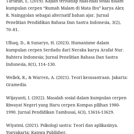
Tarsinih, E. (2019). Kajian terhadap nilai-nilai sosial dalam
kumpulan cerpen “Rumah Malam di Mata Ibu” karya Alex
R. Nainggolan sebagai alternatif bahan ajar. Jurnal
Penelitian Pendidikan Bahasa Dan Sastra Indonesia, 3(2),
70–81.
Ulhaq, D., & Sunaryo, H. (2023). Humanisme dalam
kumpulan cerpen Serdadu dari Neraka karya Arafat Nur.
Bahtera Indonesia; Jurnal Penelitian Bahasa Dan Sastra
Indonesia, 8(1), 114–130.
Wellek, R., & Warren, A. (2021). Teori kesusastraan. Jakarta:
Gramedia.
Wijayanti, I. (2022). Masalah sosial dalam kumpulan cerpen
Riwayat Negeri yang Haru cerpen Kompas pilihan 1980-
1990. Jurnal Pendidikan Tambusai, 6(3), 13616-13629.
Wiyatmi. (2021). Psikologi sastra: Teori dan aplikasinya.
Yogyakarta: Kanwa Publisher.