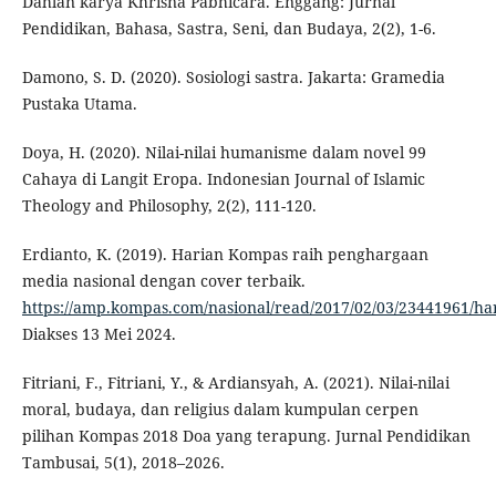
Dahlan karya Khrisna Pabhicara. Enggang: Jurnal
Pendidikan, Bahasa, Sastra, Seni, dan Budaya, 2(2), 1-6.
Damono, S. D. (2020). Sosiologi sastra. Jakarta: Gramedia
Pustaka Utama.
Doya, H. (2020). Nilai-nilai humanisme dalam novel 99
Cahaya di Langit Eropa. Indonesian Journal of Islamic
Theology and Philosophy, 2(2), 111-120.
Erdianto, K. (2019). Harian Kompas raih penghargaan
media nasional dengan cover terbaik.
https://amp.kompas.com/nasional/read/2017/02/03/23441961/ha
Diakses 13 Mei 2024.
Fitriani, F., Fitriani, Y., & Ardiansyah, A. (2021). Nilai-nilai
moral, budaya, dan religius dalam kumpulan cerpen
pilihan Kompas 2018 Doa yang terapung. Jurnal Pendidikan
Tambusai, 5(1), 2018–2026.