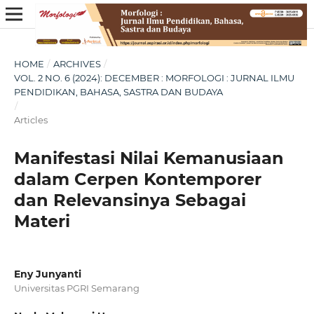
HOME
/
ARCHIVES
/
VOL. 2 NO. 6 (2024): DECEMBER : MORFOLOGI : JURNAL ILMU
PENDIDIKAN, BAHASA, SASTRA DAN BUDAYA
/
Articles
Manifestasi Nilai Kemanusiaan
dalam Cerpen Kontemporer
dan Relevansinya Sebagai
Materi
Eny Junyanti
Universitas PGRI Semarang