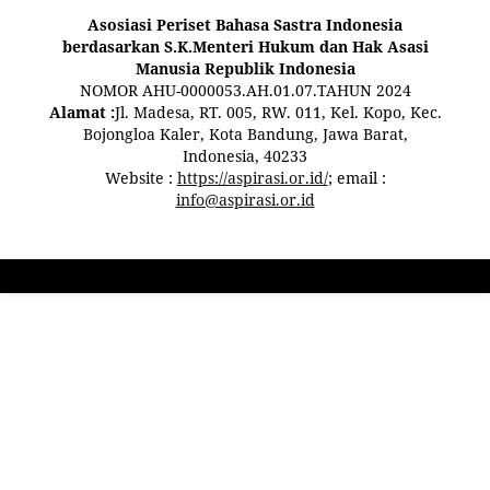
Asosiasi Periset Bahasa Sastra Indonesia
berdasarkan S.K.Menteri Hukum dan Hak Asasi
Manusia Republik Indonesia
NOMOR AHU-0000053.AH.01.07.TAHUN 2024
Alamat :
Jl. Madesa, RT. 005, RW. 011, Kel. Kopo, Kec.
Bojongloa Kaler, Kota Bandung, Jawa Barat,
Indonesia, 40233
Website :
https://aspirasi.or.id/
; email :
info@aspirasi.or.id