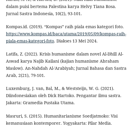
dalam puisi bertema Palestina karya Helvy Tiana Rosa.
Jurnal Sastra Indonesia, 10(2), 93-101.
Kompas.id. (2019). “Kompas” raih piala emas kategori foto.
https://www.kompas.id/baca/utama/2019/05/09/kompas-raih-
piala-emas-kategori-foto
. Diakses 13 Mei 2024.
Latifa, Z. (2022). Krisis humanisme dalam novel Al-Dhill Al-
Aswad karya Najib Kailani (kajian humanisme Abraham
Maslow). An-Nahdah Al-'Arabiyah; Jurnal Bahasa dan Sastra
Arab, 2(21), 79-101.
Luxemburg, J. van, Bal, M., & Weststeijn, W. G. (2021).
Diindonesiakan oleh Dick Hartoko. Pengantar ilmu sastra.
Jakarta: Gramedia Pustaka Utama.
Masruri, S. (2015). Humanitarianisme Soedjatmoko: Visi
kemanusiaan kontemporer. Yogyakarta: Pilar Media.