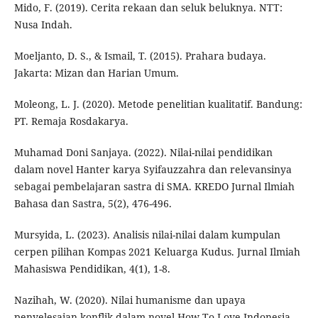
Mido, F. (2019). Cerita rekaan dan seluk beluknya. NTT:
Nusa Indah.
Moeljanto, D. S., & Ismail, T. (2015). Prahara budaya.
Jakarta: Mizan dan Harian Umum.
Moleong, L. J. (2020). Metode penelitian kualitatif. Bandung:
PT. Remaja Rosdakarya.
Muhamad Doni Sanjaya. (2022). Nilai-nilai pendidikan
dalam novel Hanter karya Syifauzzahra dan relevansinya
sebagai pembelajaran sastra di SMA. KREDO Jurnal Ilmiah
Bahasa dan Sastra, 5(2), 476-496.
Mursyida, L. (2023). Analisis nilai-nilai dalam kumpulan
cerpen pilihan Kompas 2021 Keluarga Kudus. Jurnal Ilmiah
Mahasiswa Pendidikan, 4(1), 1-8.
Nazihah, W. (2020). Nilai humanisme dan upaya
penyelesaian konflik dalam novel How To Love Indonesia