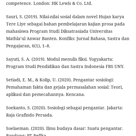
competence. London: HK Lewis & Co. Ltd.
Sauri, S. (2019). Nilai-nilai sosial dalam novel Hujan karya
Tere Liye sebagai bahan pembelajaran kajian prosa pada
mahasiswa Program Studi Diksatrasiada Universitas
Mathla’ul Anwar Banten. Konfiks: Jurnal Bahasa, Sastra dan
Pengajaran, 6(1), 1–8.
Sayuti, S. A. (2019). Modul menulis fiksi. Yogyakarta:
Program Studi Pendidikan dan Sastra Indonesia FBS UNY.
Setiadi, E. M., & Kolip, U. (2020). Pengantar sosiologi:
Pemahaman fakta dan gejala permasalahan sosial: Teori,
aplikasi dan pemecahannya. Kencana.
Soekanto, S. (2020). Sosiologi sebagai pengantar. Jakarta:
Raja Grafindo Persada.
Soelaeman. (2020). Ilmu budaya dasar: Suatu pengantar.
Bandung: PT Refika.