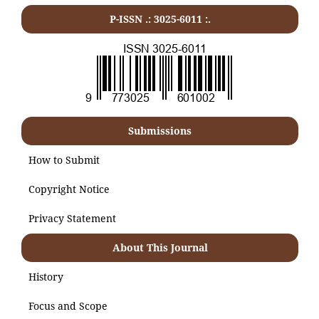
P-ISSN .:
3025-6011
:.
Submissions
How to Submit
Copyright Notice
Privacy Statement
About This Journal
History
Focus and Scope