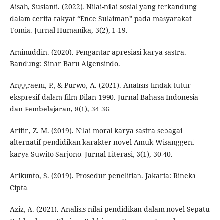
Aisah, Susianti. (2022). Nilai-nilai sosial yang terkandung
dalam cerita rakyat “Ence Sulaiman” pada masyarakat
Tomia. Jurnal Humanika, 3(2), 1-19.
Aminuddin. (2020). Pengantar apresiasi karya sastra.
Bandung: Sinar Baru Algensindo.
Anggraeni, P., & Purwo, A. (2021). Analisis tindak tutur
ekspresif dalam film Dilan 1990. Jurnal Bahasa Indonesia
dan Pembelajaran, 8(1), 34-36.
Arifin, Z. M. (2019). Nilai moral karya sastra sebagai
alternatif pendidikan karakter novel Amuk Wisanggeni
karya Suwito Sarjono. Jurnal Literasi, 3(1), 30-40.
Arikunto, S. (2019). Prosedur penelitian. Jakarta: Rineka
Cipta.
Aziz, A. (2021). Analisis nilai pendidikan dalam novel Sepatu