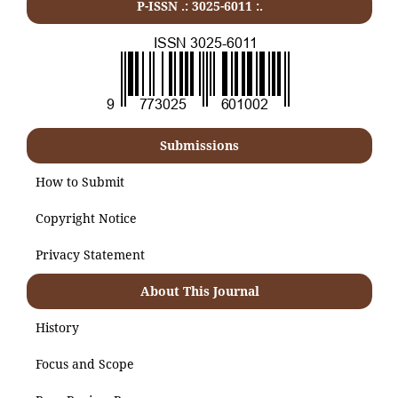
P-ISSN .:
3025-6011
:.
Submissions
How to Submit
Copyright Notice
Privacy Statement
About This Journal
History
Focus and Scope