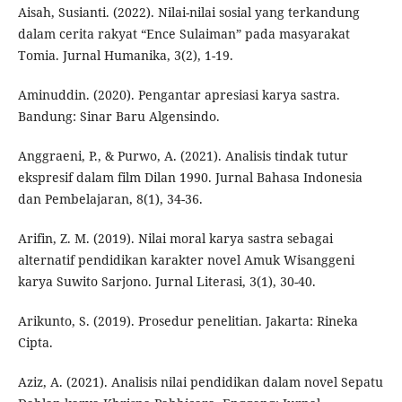
Aisah, Susianti. (2022). Nilai-nilai sosial yang terkandung
dalam cerita rakyat “Ence Sulaiman” pada masyarakat
Tomia. Jurnal Humanika, 3(2), 1-19.
Aminuddin. (2020). Pengantar apresiasi karya sastra.
Bandung: Sinar Baru Algensindo.
Anggraeni, P., & Purwo, A. (2021). Analisis tindak tutur
ekspresif dalam film Dilan 1990. Jurnal Bahasa Indonesia
dan Pembelajaran, 8(1), 34-36.
Arifin, Z. M. (2019). Nilai moral karya sastra sebagai
alternatif pendidikan karakter novel Amuk Wisanggeni
karya Suwito Sarjono. Jurnal Literasi, 3(1), 30-40.
Arikunto, S. (2019). Prosedur penelitian. Jakarta: Rineka
Cipta.
Aziz, A. (2021). Analisis nilai pendidikan dalam novel Sepatu