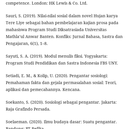
competence. London: HK Lewis & Co. Ltd.
Sauri, S. (2019). Nilai-nilai sosial dalam novel Hujan karya
Tere Liye sebagai bahan pembelajaran kajian prosa pada
mahasiswa Program Studi Diksatrasiada Universitas
Mathla’ul Anwar Banten. Konfiks: Jurnal Bahasa, Sastra dan
Pengajaran, 6(1), 1–8.
Sayuti, S. A. (2019). Modul menulis fiksi. Yogyakarta:
Program Studi Pendidikan dan Sastra Indonesia FBS UNY.
Setiadi, E. M., & Kolip, U. (2020). Pengantar sosiologi:
Pemahaman fakta dan gejala permasalahan sosial: Teori,
aplikasi dan pemecahannya. Kencana.
Soekanto, S. (2020). Sosiologi sebagai pengantar. Jakarta:
Raja Grafindo Persada.
Soelaeman. (2020). Ilmu budaya dasar: Suatu pengantar.
Bandung: PT Refika.