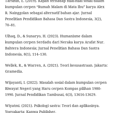
Tarsinih, E. (2019). Kajian terhadap nilai-nilai sosial dalam
kumpulan cerpen “Rumah Malam di Mata Ibu” karya Alex
R. Nainggolan sebagai alternatif bahan ajar. Jurnal
Penelitian Pendidikan Bahasa Dan Sastra Indonesia, 3(2),
70–81.
Ulhaq, D., & Sunaryo, H. (2023). Humanisme dalam
kumpulan cerpen Serdadu dari Neraka karya Arafat Nur.
Bahtera Indonesia; Jurnal Penelitian Bahasa Dan Sastra
Indonesia, 8(1), 114–130.
Wellek, R., & Warren, A. (2021). Teori kesusastraan. Jakarta:
Gramedia.
Wijayanti, I. (2022). Masalah sosial dalam kumpulan cerpen
Riwayat Negeri yang Haru cerpen Kompas pilihan 1980-
1990. Jurnal Pendidikan Tambusai, 6(3), 13616-13629.
Wiyatmi. (2021). Psikologi sastra: Teori dan aplikasinya.
Yogyakarta: Kanwa Publisher.