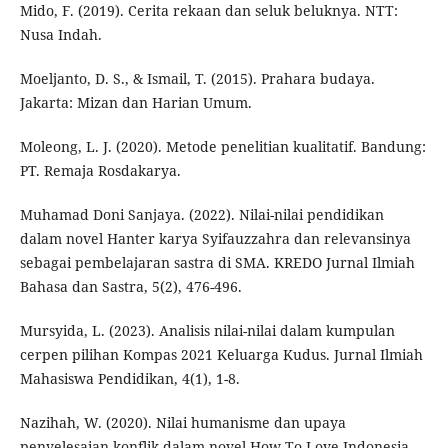
Mido, F. (2019). Cerita rekaan dan seluk beluknya. NTT:
Nusa Indah.
Moeljanto, D. S., & Ismail, T. (2015). Prahara budaya.
Jakarta: Mizan dan Harian Umum.
Moleong, L. J. (2020). Metode penelitian kualitatif. Bandung:
PT. Remaja Rosdakarya.
Muhamad Doni Sanjaya. (2022). Nilai-nilai pendidikan
dalam novel Hanter karya Syifauzzahra dan relevansinya
sebagai pembelajaran sastra di SMA. KREDO Jurnal Ilmiah
Bahasa dan Sastra, 5(2), 476-496.
Mursyida, L. (2023). Analisis nilai-nilai dalam kumpulan
cerpen pilihan Kompas 2021 Keluarga Kudus. Jurnal Ilmiah
Mahasiswa Pendidikan, 4(1), 1-8.
Nazihah, W. (2020). Nilai humanisme dan upaya
penyelesaian konflik dalam novel How To Love Indonesia