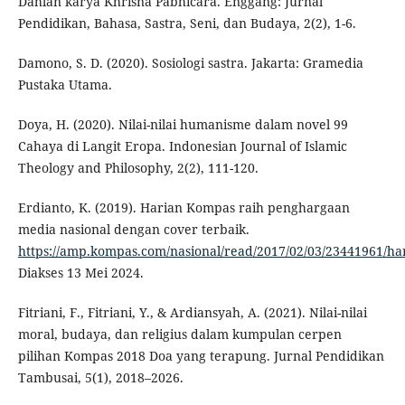
Dahlan karya Khrisna Pabhicara. Enggang: Jurnal
Pendidikan, Bahasa, Sastra, Seni, dan Budaya, 2(2), 1-6.
Damono, S. D. (2020). Sosiologi sastra. Jakarta: Gramedia
Pustaka Utama.
Doya, H. (2020). Nilai-nilai humanisme dalam novel 99
Cahaya di Langit Eropa. Indonesian Journal of Islamic
Theology and Philosophy, 2(2), 111-120.
Erdianto, K. (2019). Harian Kompas raih penghargaan
media nasional dengan cover terbaik.
https://amp.kompas.com/nasional/read/2017/02/03/23441961/ha
Diakses 13 Mei 2024.
Fitriani, F., Fitriani, Y., & Ardiansyah, A. (2021). Nilai-nilai
moral, budaya, dan religius dalam kumpulan cerpen
pilihan Kompas 2018 Doa yang terapung. Jurnal Pendidikan
Tambusai, 5(1), 2018–2026.