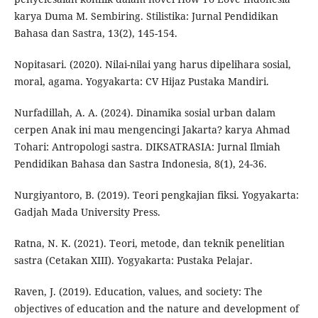
karya Duma M. Sembiring. Stilistika: Jurnal Pendidikan
Bahasa dan Sastra, 13(2), 145-154.
Nopitasari. (2020). Nilai-nilai yang harus dipelihara sosial,
moral, agama. Yogyakarta: CV Hijaz Pustaka Mandiri.
Nurfadillah, A. A. (2024). Dinamika sosial urban dalam
cerpen Anak ini mau mengencingi Jakarta? karya Ahmad
Tohari: Antropologi sastra. DIKSATRASIA: Jurnal Ilmiah
Pendidikan Bahasa dan Sastra Indonesia, 8(1), 24-36.
Nurgiyantoro, B. (2019). Teori pengkajian fiksi. Yogyakarta:
Gadjah Mada University Press.
Ratna, N. K. (2021). Teori, metode, dan teknik penelitian
sastra (Cetakan XIII). Yogyakarta: Pustaka Pelajar.
Raven, J. (2019). Education, values, and society: The
objectives of education and the nature and development of