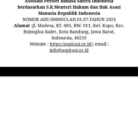
Asosiasi Periset Bahasa Sastra Indonesia
berdasarkan S.K.Menteri Hukum dan Hak Asasi
Manusia Republik Indonesia
NOMOR AHU-0000053.AH.01.07.TAHUN 2024
Alamat :
Jl. Madesa, RT. 005, RW. 011, Kel. Kopo, Kec.
Bojongloa Kaler, Kota Bandung, Jawa Barat,
Indonesia, 40233
Website :
https://aspirasi.or.id/
; email :
info@aspirasi.or.id