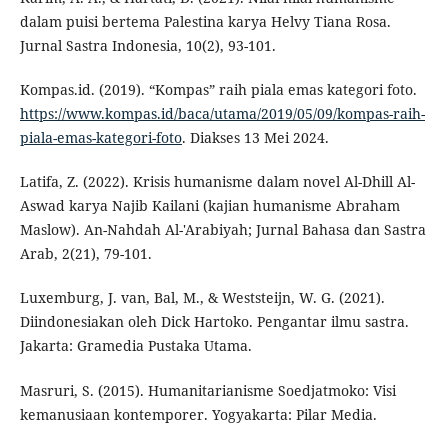
dalam puisi bertema Palestina karya Helvy Tiana Rosa.
Jurnal Sastra Indonesia, 10(2), 93-101.
Kompas.id. (2019). “Kompas” raih piala emas kategori foto.
https://www.kompas.id/baca/utama/2019/05/09/kompas-raih-
piala-emas-kategori-foto
. Diakses 13 Mei 2024.
Latifa, Z. (2022). Krisis humanisme dalam novel Al-Dhill Al-
Aswad karya Najib Kailani (kajian humanisme Abraham
Maslow). An-Nahdah Al-'Arabiyah; Jurnal Bahasa dan Sastra
Arab, 2(21), 79-101.
Luxemburg, J. van, Bal, M., & Weststeijn, W. G. (2021).
Diindonesiakan oleh Dick Hartoko. Pengantar ilmu sastra.
Jakarta: Gramedia Pustaka Utama.
Masruri, S. (2015). Humanitarianisme Soedjatmoko: Visi
kemanusiaan kontemporer. Yogyakarta: Pilar Media.