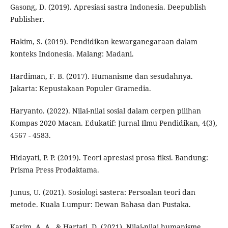
Gasong, D. (2019). Apresiasi sastra Indonesia. Deepublish
Publisher.
Hakim, S. (2019). Pendidikan kewarganegaraan dalam
konteks Indonesia. Malang: Madani.
Hardiman, F. B. (2017). Humanisme dan sesudahnya.
Jakarta: Kepustakaan Populer Gramedia.
Haryanto. (2022). Nilai-nilai sosial dalam cerpen pilihan
Kompas 2020 Macan. Edukatif: Jurnal Ilmu Pendidikan, 4(3),
4567 - 4583.
Hidayati, P. P. (2019). Teori apresiasi prosa fiksi. Bandung:
Prisma Press Prodaktama.
Junus, U. (2021). Sosiologi sastera: Persoalan teori dan
metode. Kuala Lumpur: Dewan Bahasa dan Pustaka.
Karim, A. A., & Hartati, D. (2021). Nilai-nilai humanisme