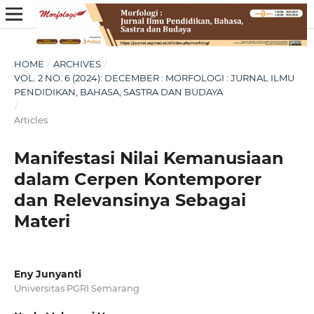
HOME
/
ARCHIVES
/
VOL. 2 NO. 6 (2024): DECEMBER : MORFOLOGI : JURNAL ILMU
PENDIDIKAN, BAHASA, SASTRA DAN BUDAYA
/
Articles
Manifestasi Nilai Kemanusiaan
dalam Cerpen Kontemporer
dan Relevansinya Sebagai
Materi
Eny Junyanti
Universitas PGRI Semarang