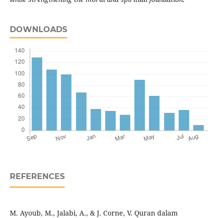
DOWNLOADS
REFERENCES
M. Ayoub, M., Jalabi, A., & J. Corne, V. Quran dalam