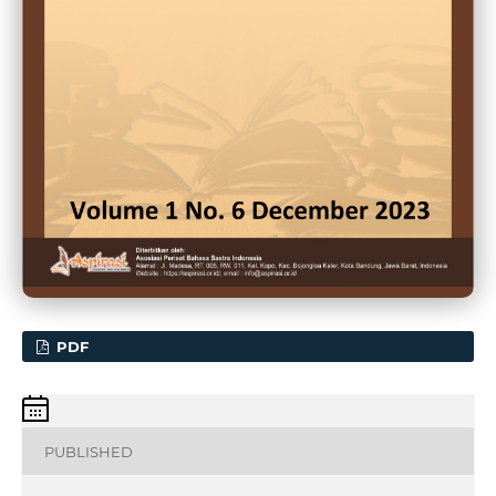
PDF
PUBLISHED