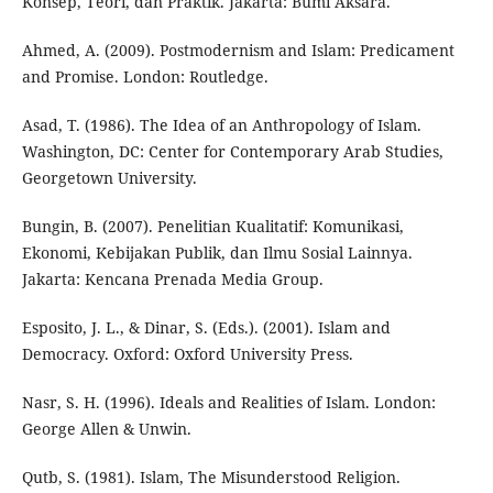
Konsep, Teori, dan Praktik. Jakarta: Bumi Aksara.
Ahmed, A. (2009). Postmodernism and Islam: Predicament
and Promise. London: Routledge.
Asad, T. (1986). The Idea of an Anthropology of Islam.
Washington, DC: Center for Contemporary Arab Studies,
Georgetown University.
Bungin, B. (2007). Penelitian Kualitatif: Komunikasi,
Ekonomi, Kebijakan Publik, dan Ilmu Sosial Lainnya.
Jakarta: Kencana Prenada Media Group.
Esposito, J. L., & Dinar, S. (Eds.). (2001). Islam and
Democracy. Oxford: Oxford University Press.
Nasr, S. H. (1996). Ideals and Realities of Islam. London:
George Allen & Unwin.
Qutb, S. (1981). Islam, The Misunderstood Religion.