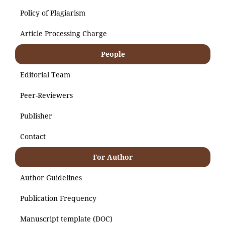
Policy of Plagiarism
Article Processing Charge
People
Editorial Team
Peer-Reviewers
Publisher
Contact
For Author
Author Guidelines
Publication Frequency
Manuscript template (DOC)