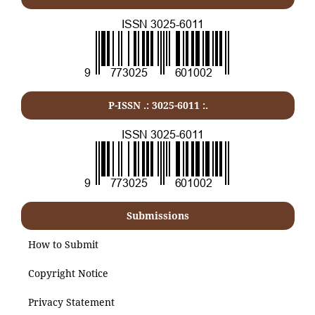
P-ISSN .:
3025-6011
:.
Submissions
How to Submit
Copyright Notice
Privacy Statement