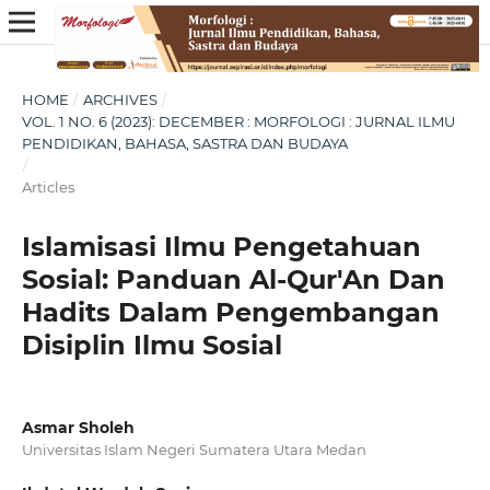
HOME
/
ARCHIVES
/
VOL. 1 NO. 6 (2023): DECEMBER : MORFOLOGI : JURNAL ILMU
PENDIDIKAN, BAHASA, SASTRA DAN BUDAYA
/
Articles
Islamisasi Ilmu Pengetahuan
Sosial: Panduan Al-Qur'An Dan
Hadits Dalam Pengembangan
Disiplin Ilmu Sosial
Asmar Sholeh
Universitas Islam Negeri Sumatera Utara Medan