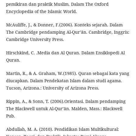
pemikiran dan praktik Muslim. Dalam The Oxford
Encyclopedia of the Islamic World.
McAuliffe, J., & Donner, F.(2006). Konteks sejarah. Dalam
The Cambridge pendamping Al-Qurʼān. Cambridge, Inggris:
Cambridge University Press.
Hirschkind, C. .Media dan Al Quran. Dalam Ensiklopedi Al
Quran.
Martin, R., & A. Graham, W.(1985). Quran sebagai kata yang
diucapkan. Dalam Pendekatan Islam dalam studi agama.
Tucson, Arizona.: University of Arizona Press.
Rippin, A., & Sonn, T. (2006).Orientasi. Dalam pendamping
The Blackwell untuk Al-Qurʼān. Malden, Mass.: Blackwell
Pub.
Abdullah, M. A. (2010). Pendidikan Islam Multikultural: