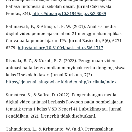
Bahasa Indonesia di sekolah dasar. Jurnal Cakrawala
Pendas, 8(4).
https://doi.org/10.31949/jcp.v8i2.3069
Rahmawati, F., & Atmojo, I. R. W. (2021). Analisis media
digital video pembelajaran abad 21 menggunakan aplikasi
Canva pada pembelajaran IPA. Jurnal Basicedu, 5(6), 6271–
6279.
https://doi.org/10.31004/basicedu.v5i6.1717
Rismala, B. Z., & Nuroh, E. Z. (2023). Penggunaan video
animasi pada keterampilan menyimak cerita dongeng siswa
kelas II sekolah dasar. Jurnal Kurikula, 7(2).
https://ejournal.iaingawi.ac.id/index.php/kurikula/index
Sumatera, S., & Safira, D. (2022). Pengembangan media
digital video animasi berbasis Powtoon pada pembelajaran
tematik tema 1 kelas V SD Negeri 41 Lubuklinggau. Jurnal
Pendidikan, 2(2). [Penerbit tidak disebutkan].
Tahmidaten, L., & Krismanto, W. (n.d.). Permasalahan