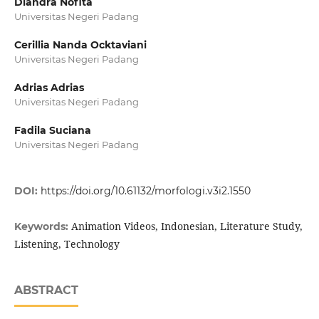
Diandra Nofita
Universitas Negeri Padang
Cerillia Nanda Ocktaviani
Universitas Negeri Padang
Adrias Adrias
Universitas Negeri Padang
Fadila Suciana
Universitas Negeri Padang
DOI:
https://doi.org/10.61132/morfologi.v3i2.1550
Animation Videos, Indonesian, Literature Study,
Keywords:
Listening, Technology
ABSTRACT