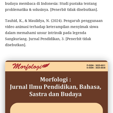
budaya membaca di Indonesia: Studi pustaka tentang
problematika & solusinya. [Penerbit tidak disebutkan].
Tauhid, K., & Maulidya, N. (2024). Pengaruh penggunaan
video animasi terhadap keterampilan menyimak siswa
dalam memahami unsur intrinsik pada legenda
Sangkuriang. Jurnal Pendidikan, 3. [Penerbit tidak
disebutkan].