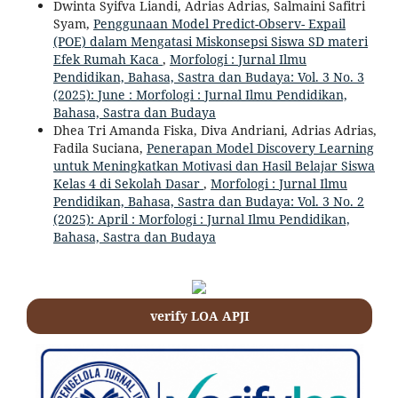
Dwinta Syifva Liandi, Adrias Adrias, Salmaini Safitri
Syam,
Penggunaan Model Predict-Observ- Expail
(POE) dalam Mengatasi Miskonsepsi Siswa SD materi
Efek Rumah Kaca
,
Morfologi : Jurnal Ilmu
Pendidikan, Bahasa, Sastra dan Budaya: Vol. 3 No. 3
(2025): June : Morfologi : Jurnal Ilmu Pendidikan,
Bahasa, Sastra dan Budaya
Dhea Tri Amanda Fiska, Diva Andriani, Adrias Adrias,
Fadila Suciana,
Penerapan Model Discovery Learning
untuk Meningkatkan Motivasi dan Hasil Belajar Siswa
Kelas 4 di Sekolah Dasar
,
Morfologi : Jurnal Ilmu
Pendidikan, Bahasa, Sastra dan Budaya: Vol. 3 No. 2
(2025): April : Morfologi : Jurnal Ilmu Pendidikan,
Bahasa, Sastra dan Budaya
verify LOA APJI