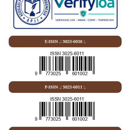
E-ISSN .: 3025-6038 :.
P-ISSN .:
3025-6011
:.