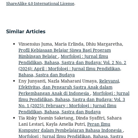
ShareAlike 4.0 International License
.
Similar Articles
Vinsensius Juma, Maria Erlinda, Dhiu Margaretha,
Profil Kebiasaan Belajar Siswa Bagi Program
Bimbingan Belajar
,
Morfologi : Jurnal Ilmu
Pendidikan, Bahasa, Sastra dan Budaya: Vol. 2 No. 2
(2024): April : Morfologi : Jurnal Ilmu Pendidikan,
Bahasa, Sastra dan Budaya
Eny Junyanti, Nazla Maharani Umaya,
Relevansi,
Efektivitas, dan Pengaruh Sastra Anak dalam
Perkembangan Anak di Indonesia
,
Morfologi : Jurnal
Ilmu Pendidikan, Bahasa, Sastra dan Budaya: Vol. 3
No. 1 (2025): February : Morfologi : Jurnal Ilmu
Pendidikan, Bahasa, Sastra dan Budaya
Tia Risky Yasmin Saketang, Dinda Syafitri, Sahara
Lani Lestari, Kayla Amelia Putri,
Peran Ilmu
Komputer dalam Pembelajaran Bahasa Indonesia
,
Morfologi : Jurnal Ilmu Pendidikan, Bahasa, Sastra