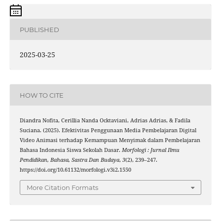
PUBLISHED
2025-03-25
HOW TO CITE
Diandra Nofita, Cerillia Nanda Ocktaviani, Adrias Adrias, & Fadila
Suciana. (2025). Efektivitas Penggunaan Media Pembelajaran Digital
Video Animasi terhadap Kemampuan Menyimak dalam Pembelajaran
Bahasa Indonesia Siswa Sekolah Dasar.
Morfologi : Jurnal Ilmu
Pendidikan, Bahasa, Sastra Dan Budaya
,
3
(2), 239–247.
https://doi.org/10.61132/morfologi.v3i2.1550
More Citation Formats