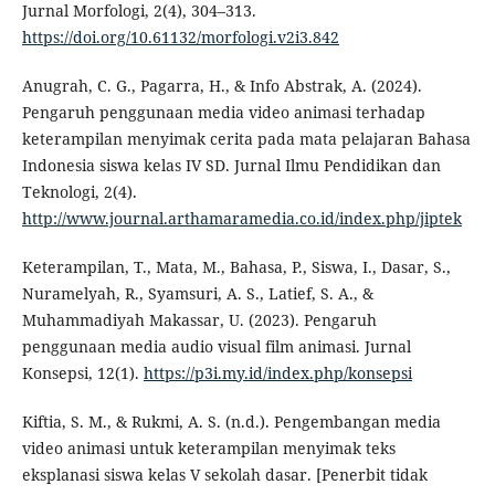
Jurnal Morfologi, 2(4), 304–313.
https://doi.org/10.61132/morfologi.v2i3.842
Anugrah, C. G., Pagarra, H., & Info Abstrak, A. (2024).
Pengaruh penggunaan media video animasi terhadap
keterampilan menyimak cerita pada mata pelajaran Bahasa
Indonesia siswa kelas IV SD. Jurnal Ilmu Pendidikan dan
Teknologi, 2(4).
http://www.journal.arthamaramedia.co.id/index.php/jiptek
Keterampilan, T., Mata, M., Bahasa, P., Siswa, I., Dasar, S.,
Nuramelyah, R., Syamsuri, A. S., Latief, S. A., &
Muhammadiyah Makassar, U. (2023). Pengaruh
penggunaan media audio visual film animasi. Jurnal
Konsepsi, 12(1).
https://p3i.my.id/index.php/konsepsi
Kiftia, S. M., & Rukmi, A. S. (n.d.). Pengembangan media
video animasi untuk keterampilan menyimak teks
eksplanasi siswa kelas V sekolah dasar. [Penerbit tidak