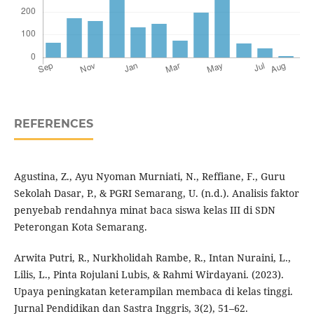
REFERENCES
Agustina, Z., Ayu Nyoman Murniati, N., Reffiane, F., Guru
Sekolah Dasar, P., & PGRI Semarang, U. (n.d.). Analisis faktor
penyebab rendahnya minat baca siswa kelas III di SDN
Peterongan Kota Semarang.
Arwita Putri, R., Nurkholidah Rambe, R., Intan Nuraini, L.,
Lilis, L., Pinta Rojulani Lubis, & Rahmi Wirdayani. (2023).
Upaya peningkatan keterampilan membaca di kelas tinggi.
Jurnal Pendidikan dan Sastra Inggris, 3(2), 51–62.