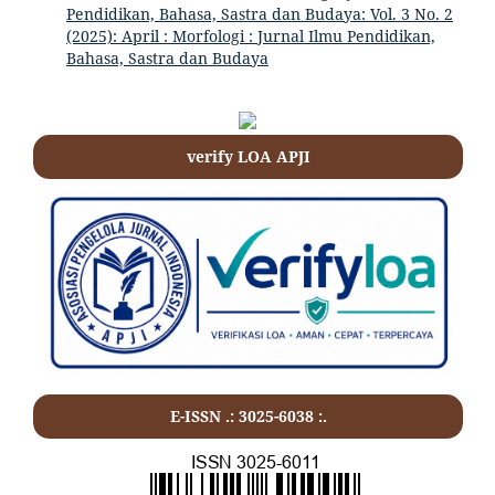
Pendidikan, Bahasa, Sastra dan Budaya: Vol. 3 No. 2
(2025): April : Morfologi : Jurnal Ilmu Pendidikan,
Bahasa, Sastra dan Budaya
verify LOA APJI
E-ISSN .: 3025-6038 :.