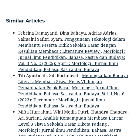
Similar Articles
Febrina Damayanti, Dina Rahayu, Adrias Adrias,
Salmaini Safitri Syam,
Penggunaan Teknologi dalam
Membantu Peserta Didik Sekolah Dasar dengan
Kesulitan Membaca : Literature Review
,
Morfologi :
Jurnal Ilmu Pendidikan, Bahasa, Sastra dan Budaya:
Vol. 3 No. 2 (2025): April : Morfologi : Jurnal Ilmu
Pendidikan, Bahasa, Sastra dan Budaya
Titi Agustinah, Siti Rochmiyati,
Meningkatkan Budaya
Literasi Membaca Siswa Kelas VI dengan
Pemanfaatan Pojok Baca
,
Morfologi : Jurnal Ilmu
Pendidikan, Bahasa, Sastra dan Budaya: Vol. 1 No. 6
(2023): December : Morfologi : Jurnal Ilmu
Pendidikan, Bahasa, Sastra dan Budaya
Mifta Hurrahmi, Wini Media Putri, Chandra Chandra,
Ari Suriani,
Analisis Kemampuan Membaca Lancar
Level 3 Siswa Sekolah Dasar Dikota Padang
,
Morfologi : Jurnal Ilmu Pendidikan, Bahasa, Sastra