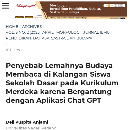
HOME
/
ARCHIVES
/
VOL. 3 NO. 2 (2025): APRIL : MORFOLOGI : JURNAL ILMU
PENDIDIKAN, BAHASA, SASTRA DAN BUDAYA
/
Articles
Penyebab Lemahnya Budaya
Membaca di Kalangan Siswa
Sekolah Dasar pada Kurikulum
Merdeka karena Bergantung
dengan Aplikasi Chat GPT
Deli Puspita Anjami
Universitas Negeri Padang