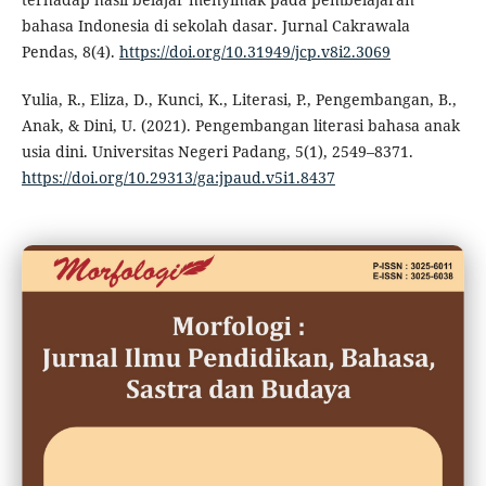
bahasa Indonesia di sekolah dasar. Jurnal Cakrawala
Pendas, 8(4).
https://doi.org/10.31949/jcp.v8i2.3069
Yulia, R., Eliza, D., Kunci, K., Literasi, P., Pengembangan, B.,
Anak, & Dini, U. (2021). Pengembangan literasi bahasa anak
usia dini. Universitas Negeri Padang, 5(1), 2549–8371.
https://doi.org/10.29313/ga:jpaud.v5i1.8437