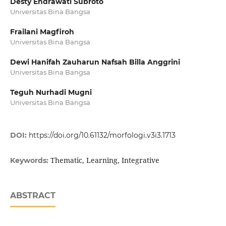
Desty Endrawati Subroto
Universitas Bina Bangsa
Frailani Magfiroh
Universitas Bina Bangsa
Dewi Hanifah Zauharun Nafsah Billa Anggrini
Universitas Bina Bangsa
Teguh Nurhadi Mugni
Universitas Bina Bangsa
DOI:
https://doi.org/10.61132/morfologi.v3i3.1713
Thematic, Learning, Integrative
Keywords:
ABSTRACT