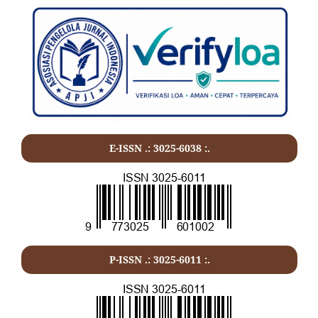
E-ISSN .: 3025-6038 :.
P-ISSN .:
3025-6011
:.