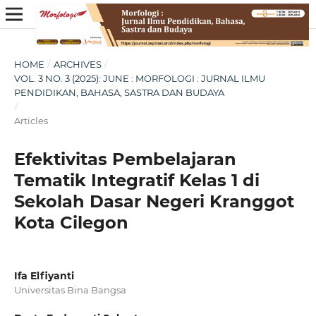
HOME
/
ARCHIVES
/
VOL. 3 NO. 3 (2025): JUNE : MORFOLOGI : JURNAL ILMU
PENDIDIKAN, BAHASA, SASTRA DAN BUDAYA
/
Articles
Efektivitas Pembelajaran
Tematik Integratif Kelas 1 di
Sekolah Dasar Negeri Kranggot
Kota Cilegon
Ifa Elfiyanti
Universitas Bina Bangsa