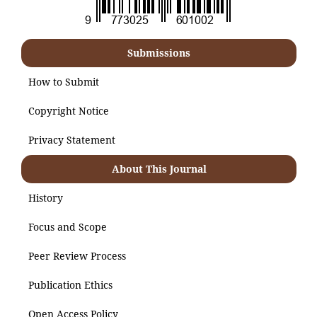
Submissions
How to Submit
Copyright Notice
Privacy Statement
About This Journal
History
Focus and Scope
Peer Review Process
Publication Ethics
Open Access Policy