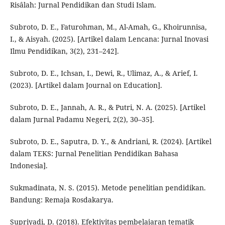
Risâlah: Jurnal Pendidikan dan Studi Islam.
Subroto, D. E., Faturohman, M., Al-Amah, G., Khoirunnisa,
I., & Aisyah. (2025). [Artikel dalam Lencana: Jurnal Inovasi
Ilmu Pendidikan, 3(2), 231–242].
Subroto, D. E., Ichsan, I., Dewi, R., Ulimaz, A., & Arief, I.
(2023). [Artikel dalam Journal on Education].
Subroto, D. E., Jannah, A. R., & Putri, N. A. (2025). [Artikel
dalam Jurnal Padamu Negeri, 2(2), 30–35].
Subroto, D. E., Saputra, D. Y., & Andriani, R. (2024). [Artikel
dalam TEKS: Jurnal Penelitian Pendidikan Bahasa
Indonesia].
Sukmadinata, N. S. (2015). Metode penelitian pendidikan.
Bandung: Remaja Rosdakarya.
Supriyadi, D. (2018). Efektivitas pembelajaran tematik