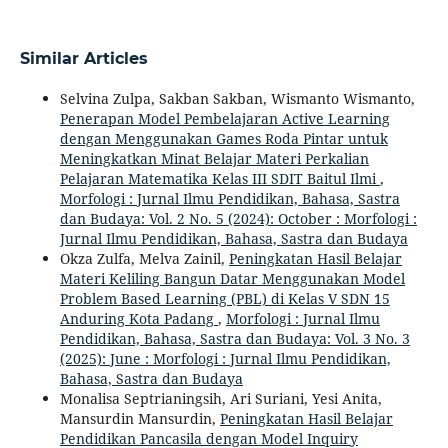
Similar Articles
Selvina Zulpa, Sakban Sakban, Wismanto Wismanto,
Penerapan Model Pembelajaran Active Learning
dengan Menggunakan Games Roda Pintar untuk
Meningkatkan Minat Belajar Materi Perkalian
Pelajaran Matematika Kelas III SDIT Baitul Ilmi
,
Morfologi : Jurnal Ilmu Pendidikan, Bahasa, Sastra
dan Budaya: Vol. 2 No. 5 (2024): October : Morfologi :
Jurnal Ilmu Pendidikan, Bahasa, Sastra dan Budaya
Okza Zulfa, Melva Zainil,
Peningkatan Hasil Belajar
Materi Keliling Bangun Datar Menggunakan Model
Problem Based Learning (PBL) di Kelas V SDN 15
Anduring Kota Padang
,
Morfologi : Jurnal Ilmu
Pendidikan, Bahasa, Sastra dan Budaya: Vol. 3 No. 3
(2025): June : Morfologi : Jurnal Ilmu Pendidikan,
Bahasa, Sastra dan Budaya
Monalisa Septrianingsih, Ari Suriani, Yesi Anita,
Mansurdin Mansurdin,
Peningkatan Hasil Belajar
Pendidikan Pancasila dengan Model Inquiry