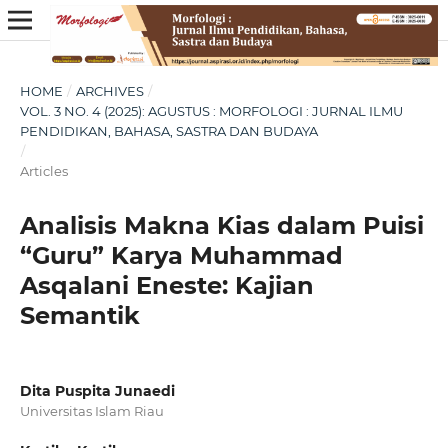
HOME
/
ARCHIVES
/
VOL. 3 NO. 4 (2025): AGUSTUS : MORFOLOGI : JURNAL ILMU
PENDIDIKAN, BAHASA, SASTRA DAN BUDAYA
/
Articles
Analisis Makna Kias dalam Puisi
“Guru” Karya Muhammad
Asqalani Eneste: Kajian
Semantik
Dita Puspita Junaedi
Universitas Islam Riau