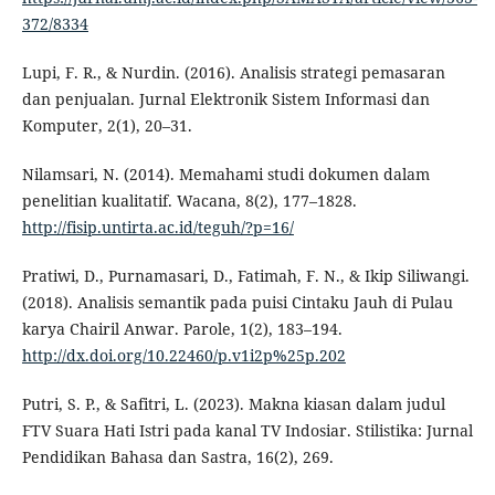
372/8334
Lupi, F. R., & Nurdin. (2016). Analisis strategi pemasaran
dan penjualan. Jurnal Elektronik Sistem Informasi dan
Komputer, 2(1), 20–31.
Nilamsari, N. (2014). Memahami studi dokumen dalam
penelitian kualitatif. Wacana, 8(2), 177–1828.
http://fisip.untirta.ac.id/teguh/?p=16/
Pratiwi, D., Purnamasari, D., Fatimah, F. N., & Ikip Siliwangi.
(2018). Analisis semantik pada puisi Cintaku Jauh di Pulau
karya Chairil Anwar. Parole, 1(2), 183–194.
http://dx.doi.org/10.22460/p.v1i2p%25p.202
Putri, S. P., & Safitri, L. (2023). Makna kiasan dalam judul
FTV Suara Hati Istri pada kanal TV Indosiar. Stilistika: Jurnal
Pendidikan Bahasa dan Sastra, 16(2), 269.