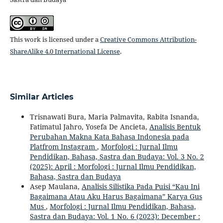
This work is licensed under a
Creative Commons Attribution-
ShareAlike 4.0 International License
.
Similar Articles
Trisnawati Bura, Maria Palmavita, Rabita Isnanda,
Fatimatul Jahro, Yosefa De Ancieta,
Analisis Bentuk
Perubahan Makna Kata Bahasa Indonesia pada
Platfrom Instagram
,
Morfologi : Jurnal Ilmu
Pendidikan, Bahasa, Sastra dan Budaya: Vol. 3 No. 2
(2025): April : Morfologi : Jurnal Ilmu Pendidikan,
Bahasa, Sastra dan Budaya
Asep Maulana,
Analisis Silistika Pada Puisi “Kau Ini
Bagaimana Atau Aku Harus Bagaimana” Karya Gus
Mus
,
Morfologi : Jurnal Ilmu Pendidikan, Bahasa,
Sastra dan Budaya: Vol. 1 No. 6 (2023): December :