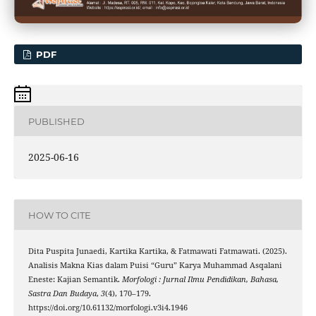
PDF
PUBLISHED
2025-06-16
HOW TO CITE
Dita Puspita Junaedi, Kartika Kartika, & Fatmawati Fatmawati. (2025).
Analisis Makna Kias dalam Puisi “Guru” Karya Muhammad Asqalani
Eneste: Kajian Semantik.
Morfologi : Jurnal Ilmu Pendidikan, Bahasa,
Sastra Dan Budaya
,
3
(4), 170–179.
https://doi.org/10.61132/morfologi.v3i4.1946