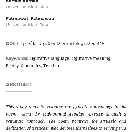
Kartika Kartika
Universitas Islam Riau
Fatmawati Fatmawati
Universitas Islam Riau
DOI:
https://doi.org/10.61132/morfologi.v3i4.1946
Figurative language, Figurative meaning,
Keywords:
Poetry, Semantics, Teacher
ABSTRACT
This study aims to examine the figurative meanings in the
poem "Guru" by Muhammad Asqalani eNeSTe through a
semantic approach. The poem portrays the struggle and
dedication of a teacher who devotes themselves to serving in a