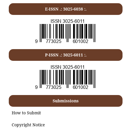
E-ISSN .: 3025-6038 :.
P-ISSN .:
3025-6011
:.
Submissions
How to Submit
Copyright Notice