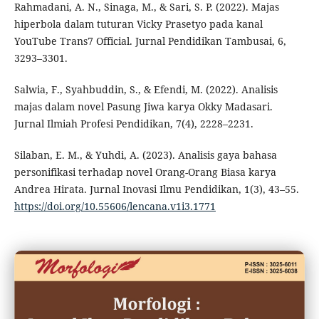
Rahmadani, A. N., Sinaga, M., & Sari, S. P. (2022). Majas
hiperbola dalam tuturan Vicky Prasetyo pada kanal
YouTube Trans7 Official. Jurnal Pendidikan Tambusai, 6,
3293–3301.
Salwia, F., Syahbuddin, S., & Efendi, M. (2022). Analisis
majas dalam novel Pasung Jiwa karya Okky Madasari.
Jurnal Ilmiah Profesi Pendidikan, 7(4), 2228–2231.
Silaban, E. M., & Yuhdi, A. (2023). Analisis gaya bahasa
personifikasi terhadap novel Orang-Orang Biasa karya
Andrea Hirata. Jurnal Inovasi Ilmu Pendidikan, 1(3), 43–55.
https://doi.org/10.55606/lencana.v1i3.1771