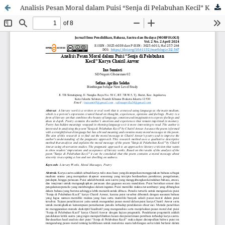
Analisis Pesan Moral dalam Puisi “Senja di Pelabuhan Kecil” Karya Chairil Anwar