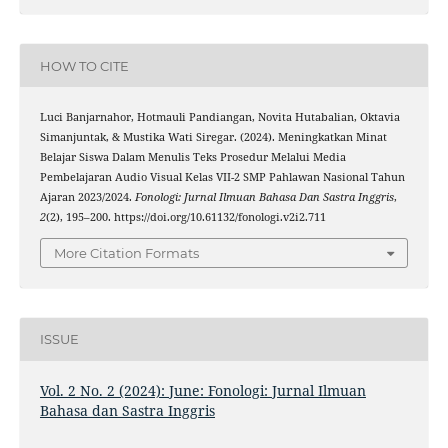
HOW TO CITE
Luci Banjarnahor, Hotmauli Pandiangan, Novita Hutabalian, Oktavia
Simanjuntak, & Mustika Wati Siregar. (2024). Meningkatkan Minat
Belajar Siswa Dalam Menulis Teks Prosedur Melalui Media
Pembelajaran Audio Visual Kelas VII-2 SMP Pahlawan Nasional Tahun
Ajaran 2023/2024.
Fonologi: Jurnal Ilmuan Bahasa Dan Sastra Inggris
,
2
(2), 195–200. https://doi.org/10.61132/fonologi.v2i2.711
More Citation Formats
ISSUE
Vol. 2 No. 2 (2024): June: Fonologi: Jurnal Ilmuan
Bahasa dan Sastra Inggris