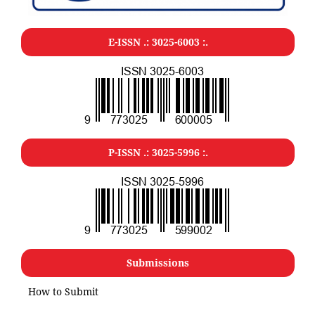
E-ISSN .: 3025-6003 :.
P-ISSN .: 3025-5996 :.
Submissions
How to Submit