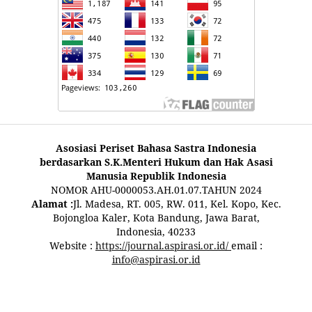
Asosiasi Periset Bahasa Sastra Indonesia
berdasarkan S.K.Menteri Hukum dan Hak Asasi
Manusia Republik Indonesia
NOMOR AHU-0000053.AH.01.07.TAHUN 2024
Alamat :
Jl. Madesa, RT. 005, RW. 011, Kel. Kopo, Kec.
Bojongloa Kaler, Kota Bandung, Jawa Barat,
Indonesia, 40233
Website :
https://journal.aspirasi.or.id/
email :
info@aspirasi.or.id
pestoto