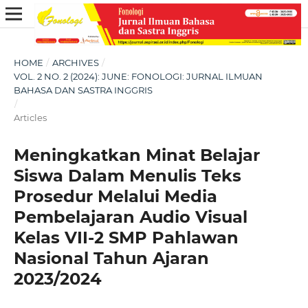
HOME
/
ARCHIVES
/
VOL. 2 NO. 2 (2024): JUNE: FONOLOGI: JURNAL ILMUAN
BAHASA DAN SASTRA INGGRIS
/
Articles
Meningkatkan Minat Belajar
Siswa Dalam Menulis Teks
Prosedur Melalui Media
Pembelajaran Audio Visual
Kelas VII-2 SMP Pahlawan
Nasional Tahun Ajaran
2023/2024