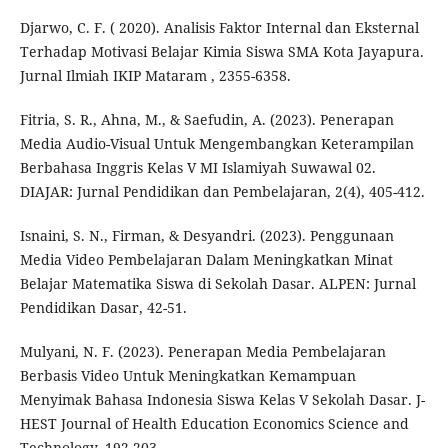
Djarwo, C. F. ( 2020). Analisis Faktor Internal dan Eksternal
Terhadap Motivasi Belajar Kimia Siswa SMA Kota Jayapura.
Jurnal Ilmiah IKIP Mataram , 2355-6358.
Fitria, S. R., Ahna, M., & Saefudin, A. (2023). Penerapan
Media Audio-Visual Untuk Mengembangkan Keterampilan
Berbahasa Inggris Kelas V MI Islamiyah Suwawal 02.
DIAJAR: Jurnal Pendidikan dan Pembelajaran, 2(4), 405-412.
Isnaini, S. N., Firman, & Desyandri. (2023). Penggunaan
Media Video Pembelajaran Dalam Meningkatkan Minat
Belajar Matematika Siswa di Sekolah Dasar. ALPEN: Jurnal
Pendidikan Dasar, 42-51.
Mulyani, N. F. (2023). Penerapan Media Pembelajaran
Berbasis Video Untuk Meningkatkan Kemampuan
Menyimak Bahasa Indonesia Siswa Kelas V Sekolah Dasar. J-
HEST Journal of Health Education Economics Science and
Technology, 192-203