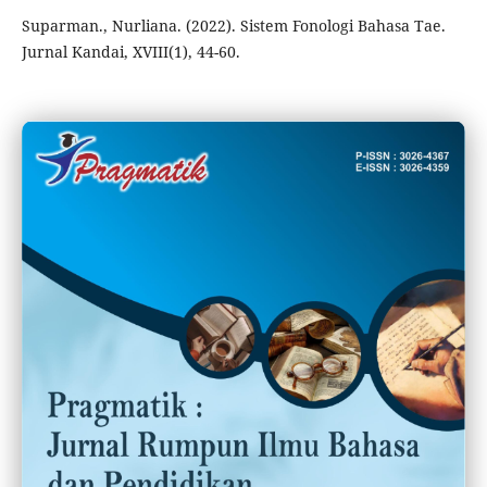
Suparman., Nurliana. (2022). Sistem Fonologi Bahasa Tae.
Jurnal Kandai, XVIII(1), 44-60.