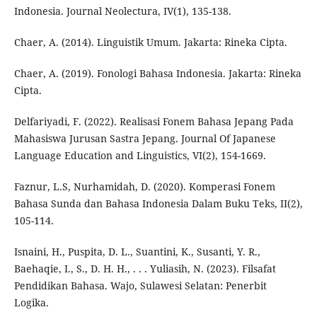
Indonesia. Journal Neolectura, IV(1), 135-138.
Chaer, A. (2014). Linguistik Umum. Jakarta: Rineka Cipta.
Chaer, A. (2019). Fonologi Bahasa Indonesia. Jakarta: Rineka
Cipta.
Delfariyadi, F. (2022). Realisasi Fonem Bahasa Jepang Pada
Mahasiswa Jurusan Sastra Jepang. Journal Of Japanese
Language Education and Linguistics, VI(2), 154-1669.
Faznur, L.S, Nurhamidah, D. (2020). Komperasi Fonem
Bahasa Sunda dan Bahasa Indonesia Dalam Buku Teks, II(2),
105-114.
Isnaini, H., Puspita, D. L., Suantini, K., Susanti, Y. R.,
Baehaqie, I., S., D. H. H., . . . Yuliasih, N. (2023). Filsafat
Pendidikan Bahasa. Wajo, Sulawesi Selatan: Penerbit
Logika.