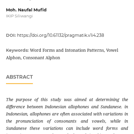
Moh. Naufal Mufid
IKIP Siliwangi
DOI:
https://doi.org/10.61132/pragmatik.v1i4.238
Word Forms and Intonation Patterns, Vowel
Keywords:
Alphon, Consonant Alphon
ABSTRACT
The purpose of this study was aimed at determining the
difference between Indonesian allophones and Sundanese. in
Indonesian, allophones are often associated with variations in
the pronunciation of consonants and vowels, while in
Sundanese these variations can include word forms and