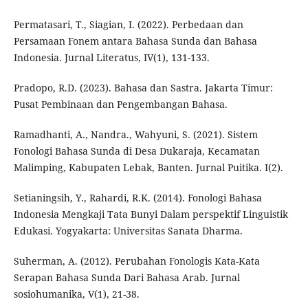
Permatasari, T., Siagian, I. (2022). Perbedaan dan
Persamaan Fonem antara Bahasa Sunda dan Bahasa
Indonesia. Jurnal Literatus, IV(1), 131-133.
Pradopo, R.D. (2023). Bahasa dan Sastra. Jakarta Timur:
Pusat Pembinaan dan Pengembangan Bahasa.
Ramadhanti, A., Nandra., Wahyuni, S. (2021). Sistem
Fonologi Bahasa Sunda di Desa Dukaraja, Kecamatan
Malimping, Kabupaten Lebak, Banten. Jurnal Puitika. I(2).
Setianingsih, Y., Rahardi, R.K. (2014). Fonologi Bahasa
Indonesia Mengkaji Tata Bunyi Dalam perspektif Linguistik
Edukasi. Yogyakarta: Universitas Sanata Dharma.
Suherman, A. (2012). Perubahan Fonologis Kata-Kata
Serapan Bahasa Sunda Dari Bahasa Arab. Jurnal
sosiohumanika, V(1), 21-38.