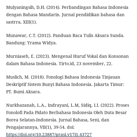
Mulyaningsih, D.H. (2014). Perbandingan Bahasa Indonesia
dengan Bahasa Mandarin. Jurnal pendidikan bahasa dan
sastrra, XIII(1).
Munawar, C.T. (2012). Panduan Baca Tulis Aksara Sunda.
Bandung: Yrama Widya.
Murniaseh, E. (2023). Mengenal Huruf Vokal dan Konsonan
dalam Bahasa Indonesia. Tirto.id, 23 november, 22.
Muslich, M. (2018). Fonologi Bahasa Indonesia Tinjauan
Deskriptif Sistem Bunyi Bahasa Indonesia. Jakarta Timur:
PT. Bumi Aksara.
Nurkhazanah, L.A., Indrayani, L.M, Sidiq, I.I. (2022). Proses
Fonolofi Pada Pidato Berbahasa Indonesia Oleh Duta Besar
Borea Selatan-Indonesia. Jurnal Bahasa, Seni, dan
Pengajarannya, VII(1), 39-54. doi:
https://doi.org/10.23887/prasi.v17i1.43727