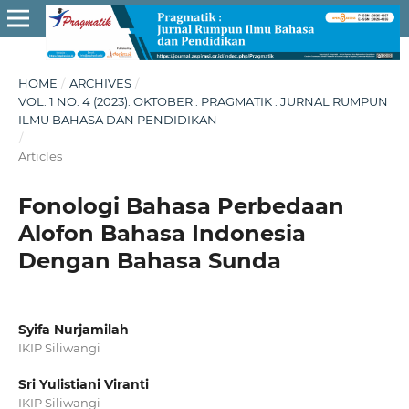
HOME
/
ARCHIVES
/
VOL. 1 NO. 4 (2023): OKTOBER : PRAGMATIK : JURNAL RUMPUN
ILMU BAHASA DAN PENDIDIKAN
/
Articles
Fonologi Bahasa Perbedaan
Alofon Bahasa Indonesia
Dengan Bahasa Sunda
Syifa Nurjamilah
IKIP Siliwangi
Sri Yulistiani Viranti
IKIP Siliwangi