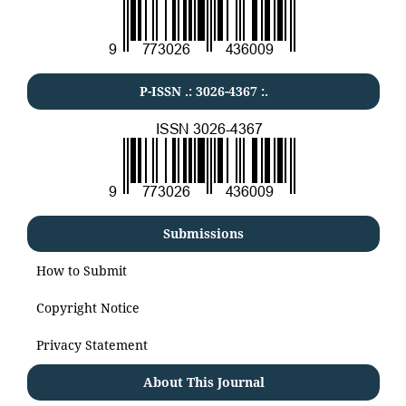
P-ISSN .:
3026-4367
:.
Submissions
How to Submit
Copyright Notice
Privacy Statement
About This Journal