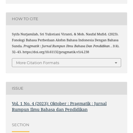
HOW TO CITE
Syifa Nurjamilah, Sri Yulistiani Viranti, & Moh. Naufal Mufid. (2023).
Fonologi Bahasa Perbedaan Alofon Bahasa Indonesia Dengan Bahasa
Sunda.
Pragmatik : Jurnal Rumpun Ilmu Bahasa Dan Pendidikan
,
1
(4),
32–43. https://doi.org/10.61132/pragmatik.v1i4.238
More Citation Formats
ISSUE
Vol. 1 No. 4 (2023): Oktober : Pragmatik : Jurnal
Rumpun Ilmu Bahasa dan Pendidikan
SECTION