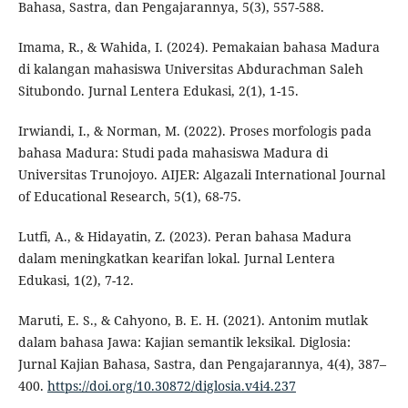
Bahasa, Sastra, dan Pengajarannya, 5(3), 557-588.
Imama, R., & Wahida, I. (2024). Pemakaian bahasa Madura
di kalangan mahasiswa Universitas Abdurachman Saleh
Situbondo. Jurnal Lentera Edukasi, 2(1), 1-15.
Irwiandi, I., & Norman, M. (2022). Proses morfologis pada
bahasa Madura: Studi pada mahasiswa Madura di
Universitas Trunojoyo. AIJER: Algazali International Journal
of Educational Research, 5(1), 68-75.
Lutfi, A., & Hidayatin, Z. (2023). Peran bahasa Madura
dalam meningkatkan kearifan lokal. Jurnal Lentera
Edukasi, 1(2), 7-12.
Maruti, E. S., & Cahyono, B. E. H. (2021). Antonim mutlak
dalam bahasa Jawa: Kajian semantik leksikal. Diglosia:
Jurnal Kajian Bahasa, Sastra, dan Pengajarannya, 4(4), 387–
400.
https://doi.org/10.30872/diglosia.v4i4.237