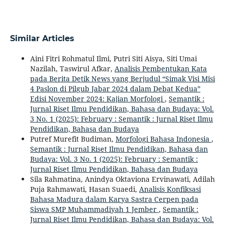
Similar Articles
Aini Fitri Rohmatul Ilmi, Putri Siti Aisya, Siti Umai
Nazilah, Taswirul Afkar,
Analisis Pembentukan Kata
pada Berita Detik News yang Berjudul “Simak Visi Misi
4 Paslon di Pilgub Jabar 2024 dalam Debat Kedua”
Edisi November 2024: Kajian Morfologi
,
Semantik :
Jurnal Riset Ilmu Pendidikan, Bahasa dan Budaya: Vol.
3 No. 1 (2025): February : Semantik : Jurnal Riset Ilmu
Pendidikan, Bahasa dan Budaya
Putref Murefit Budiman,
Morfologi Bahasa Indonesia
,
Semantik : Jurnal Riset Ilmu Pendidikan, Bahasa dan
Budaya: Vol. 3 No. 1 (2025): February : Semantik :
Jurnal Riset Ilmu Pendidikan, Bahasa dan Budaya
Sila Rahmatina, Anindya Oktaviona Ervinawati, Adilah
Puja Rahmawati, Hasan Suaedi,
Analisis Konfiksasi
Bahasa Madura dalam Karya Sastra Cerpen pada
Siswa SMP Muhammadiyah 1 Jember
,
Semantik :
Jurnal Riset Ilmu Pendidikan, Bahasa dan Budaya: Vol.