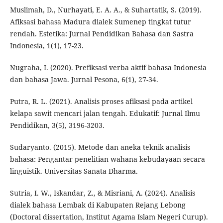
Muslimah, D., Nurhayati, E. A. A., & Suhartatik, S. (2019).
Afiksasi bahasa Madura dialek Sumenep tingkat tutur
rendah. Estetika: Jurnal Pendidikan Bahasa dan Sastra
Indonesia, 1(1), 17-23.
Nugraha, I. (2020). Prefiksasi verba aktif bahasa Indonesia
dan bahasa Jawa. Jurnal Pesona, 6(1), 27-34.
Putra, R. L. (2021). Analisis proses afiksasi pada artikel
kelapa sawit mencari jalan tengah. Edukatif: Jurnal Ilmu
Pendidikan, 3(5), 3196-3203.
Sudaryanto. (2015). Metode dan aneka teknik analisis
bahasa: Pengantar penelitian wahana kebudayaan secara
linguistik. Universitas Sanata Dharma.
Sutria, I. W., Iskandar, Z., & Misriani, A. (2024). Analisis
dialek bahasa Lembak di Kabupaten Rejang Lebong
(Doctoral dissertation, Institut Agama Islam Negeri Curup).