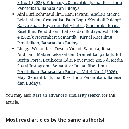
3 No. 1 (2025): February : Semantik : Jurnal Riset Ilmu
Pendidikan, Bahasa dan Budaya
Aini Fitri Rohmatul Ilmi, Rani Jayanti,
Analisis Makna
Leksikal dan Gramatikal Pada Lagu “Kembali Pulang”
Karya Suara Kayu dan Feby Putri
,
Semantik : Jurnal
Riset Ilmu Pendidikan, Bahasa dan Budaya: Vol. 3 No.
4 (2025): November: Semantik : Jurnal Riset Ilmu
Pendidikan, Bahasa dan Budaya
Lingga Wulandari, Desma Yuliadi Saputra, Rina
Andriani,
Makna Leksikal dan Gramatikal pada Judul
Berita Portal Detik.com Edisi November 2025 di Media
Sosial Instagram
,
Semantik : Jurnal Riset Ilmu
Pendidikan, Bahasa dan Budaya: Vol. 4 No. 2 (2026):
May: Semantik : Jurnal Riset Ilmu Pendidikan, Bahasa
dan Budaya
You may also
start an advanced similarity search
for this
article.
Most read articles by the same author(s)