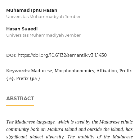
Muhamad Ipnu Hasan
Universitas Muhammadiyah Jember
Hasan Suaedi
Universitas Muhammadiyah Jember
DOI:
https://doi.org/10.61132/semantik.v3i1.1430
Madurese, Morphophonemics, Affixation, Prefix
Keywords:
{-e}, Prefix {pa-}
ABSTRACT
The Madurese language, which is used by the Madurese ethnic
community both on Madura Island and outside the island, has
significant dialect diversity. The mobility of the Madurese