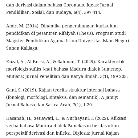
dan derivasi dalam bahasa Gorontalo. Ideas: Jurnal
Pendidikan, Sosial, dan Budaya, 6(4), 397-414.
Amir, M. (2014). Dinamika pengembangan kurikulum
pendidikan di pesantren Rifaiyah (Thesis). Program Studi
Magister Pendidikan Agama Islam Universitas Islam Negeri
Sunan Kalijaga.
Faizal, A., Al Farisi, A., & Rahman, T. (2025). Karakteristik
morfologis sufiks {-na} bahasa Madura dialek Sumenep.
Mutiara: Jurnal Penelitian dan Karya Ilmiah, 3(1), 199-205.
Gani, S. (2019). Kajian teoritis struktur internal bahasa
(fonologi, morfologi, sintaksis, dan semantik). A Jamiy:
Jurnal Bahasa dan Sastra Arab, 7(1), 1-20.
Hasanah, H., Setiawati, E., & Nurhayani, I. (2022). Afiksasi
verba bahasa Madura dialek Pamekasan berdasarkan
perspektif derivasi dan infleksi. Diglosia: Jurnal Kajian