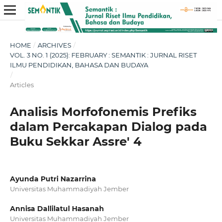
HOME
/
ARCHIVES
/
VOL. 3 NO. 1 (2025): FEBRUARY : SEMANTIK : JURNAL RISET
ILMU PENDIDIKAN, BAHASA DAN BUDAYA
/
Articles
Analisis Morfofonemis Prefiks
dalam Percakapan Dialog pada
Buku Sekkar Assre' 4
Ayunda Putri Nazarrina
Universitas Muhammadiyah Jember
Annisa Dallilatul Hasanah
Universitas Muhammadiyah Jember