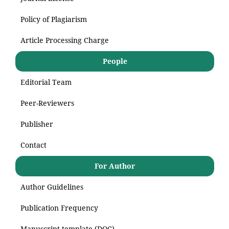
Policy of Plagiarism
Article Processing Charge
People
Editorial Team
Peer-Reviewers
Publisher
Contact
For Author
Author Guidelines
Publication Frequency
Manuscript template (DOC)