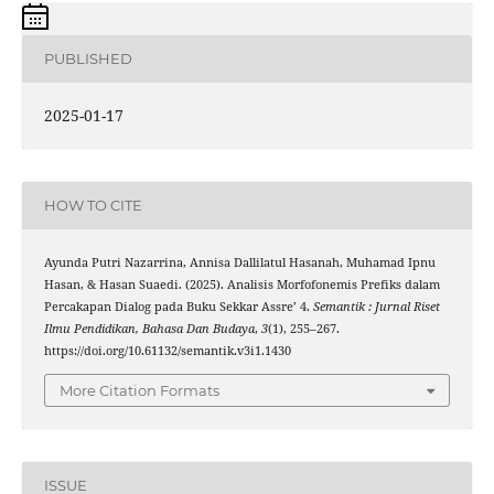
PUBLISHED
2025-01-17
HOW TO CITE
Ayunda Putri Nazarrina, Annisa Dallilatul Hasanah, Muhamad Ipnu
Hasan, & Hasan Suaedi. (2025). Analisis Morfofonemis Prefiks dalam
Percakapan Dialog pada Buku Sekkar Assre’ 4.
Semantik : Jurnal Riset
Ilmu Pendidikan, Bahasa Dan Budaya
,
3
(1), 255–267.
https://doi.org/10.61132/semantik.v3i1.1430
More Citation Formats
ISSUE