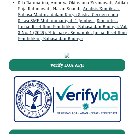
Sila Rahmatina, Anindya Oktaviona Ervinawati, Adilah
Puja Rahmawati, Hasan Suaedi,
Analisis Konfiksasi
Bahasa Madura dalam Karya Sastra Cerpen pada
Siswa SMP Muhammadiyah 1 Jember
,
Semantik :
Jurnal Riset Ilmu Pendidikan, Bahasa dan Budaya: Vol.
3 No. 1 (2025): February : Semantik : Jurnal Riset Ilmu
Pendidikan, Bahasa dan Budaya
verify LOA APJI