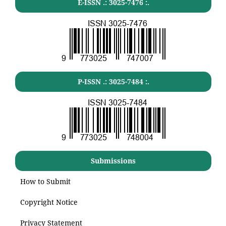
E-ISSN .:
3025-7476
:.
P-ISSN .:
3025-7484
:.
Submissions
How to Submit
Copyright Notice
Privacy Statement