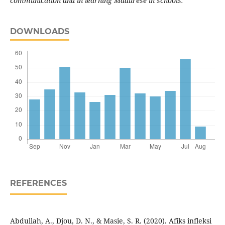
communication and in learning Madurese in schools.
DOWNLOADS
REFERENCES
Abdullah, A., Djou, D. N., & Masie, S. R. (2020). Afiks infleksi