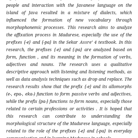
people and interaction with the Javanese language on the
island of Java resulted in a mixture of dialects, which
influenced the formation of new vocabulary through
morphophonemic processes. This research aims to analyze
the affixation process in Madurese, especially the use of the
prefixes {-e} and {-pa} in the Sekar Assre’ 4 textbook. In this
research, the prefixes {-e} and {-pa} are analyzed based on
form, function , and its meaning in the formation of verbs,
adjectives and nouns. The research uses a qualitative
descriptive approach with listening and listening methods, as
well as data analysis techniques such as drop and replace. The
research results show that the prefix {-e} and its allomorphs
(e-, epa-, eka-) function to form passive verbs and adjectives,
while the prefix {pa-} functions to form nouns, especially those
related to certain professions or activities . It is hoped that
this research can contribute to understanding the
morphological structure of the Madurese language, especially
related to the role of the prefixes {-e} and {-pa} in everyday