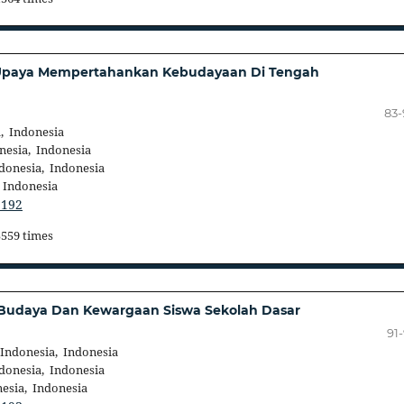
 Upaya Mempertahankan Kebudayaan Di Tengah
83
, Indonesia
nesia, Indonesia
donesia, Indonesia
 Indonesia
.192
5559 times
 Budaya Dan Kewargaan Siswa Sekolah Dasar
91
Indonesia, Indonesia
donesia, Indonesia
esia, Indonesia