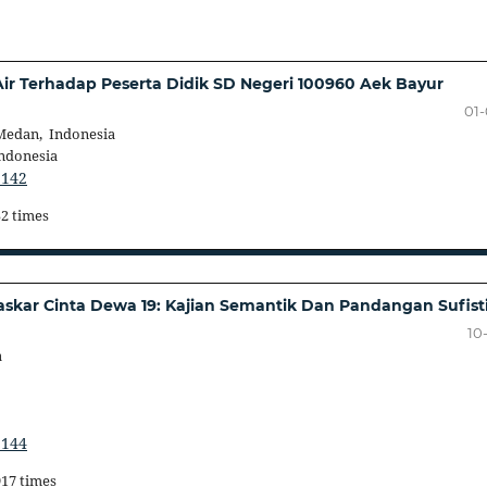
r Terhadap Peserta Didik SD Negeri 100960 Aek Bayur
01
Medan, Indonesia
Indonesia
.142
52 times
askar Cinta Dewa 19: Kajian Semantik Dan Pandangan Sufist
10
a
.144
917 times