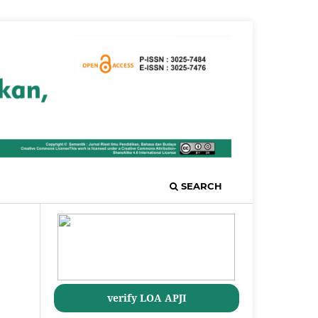
SEARCH
verify LOA APJI