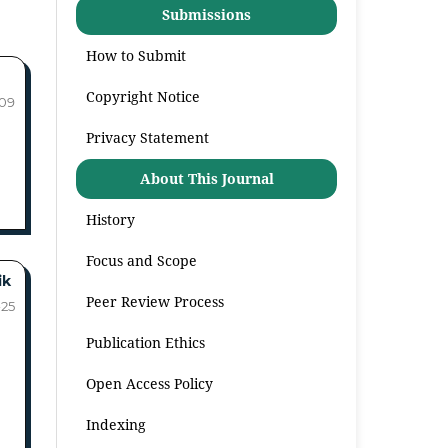
Submissions
How to Submit
Copyright Notice
-09
Privacy Statement
About This Journal
History
Focus and Scope
ik
Peer Review Process
-25
Publication Ethics
Open Access Policy
Indexing