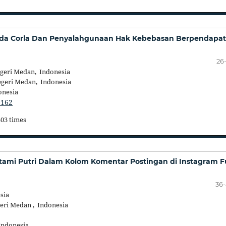
unda Corla Dan Penyalahgunaan Hak Kebebasan Berpendapat
26
geri Medan, Indonesia
geri Medan, Indonesia
onesia
.162
403 times
Utami Putri Dalam Kolom Komentar Postingan di Instagram Fu
36
sia
eri Medan , Indonesia
Indonesia