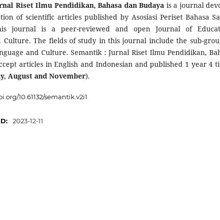
urnal Riset Ilmu Pendidikan, Bahasa dan Budaya
is a journal dev
tion of scientific articles published by Asosiasi Periset Bahasa Sa
his journal is a peer-reviewed and open Journal of Educat
Culture. The fields of study in this journal include the sub-grou
nguage and Culture. Semantik : Jurnal Riset Ilmu Pendidikan, Ba
cept articles in English and Indonesian and published 1 year 4 t
ay, August and November
).
oi.org/10.61132/semantik.v2i1
ED:
2023-12-11