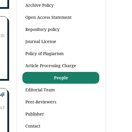
Archive Policy
Open Access Statement
Repository policy
-35
Journal License
Policy of Plagiarism
Article Processing Charge
People
Editorial Team
ji
Peer-Reviewers
-43
Publisher
Contact