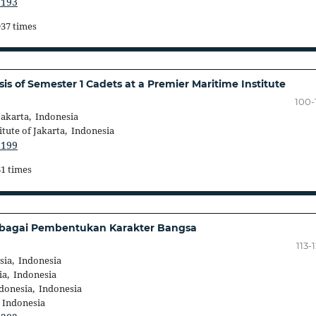
.193
937 times
 of Semester 1 Cadets at a Premier Maritime Institute
100-
Jakarta, Indonesia
tute of Jakarta, Indonesia
.199
61 times
ebagai Pembentukan Karakter Bangsa
113-
sia, Indonesia
ia, Indonesia
donesia, Indonesia
 Indonesia