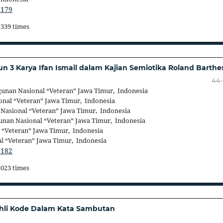
.179
1339 times
un 3 Karya Ifan Ismail dalam Kajian Semiotika Roland Barthe
44-
unan Nasional “Veteran” Jawa Timur, Indonesia
nal “Veteran” Jawa Timur, Indonesia
asional “Veteran” Jawa Timur, Indonesia
nan Nasional “Veteran” Jawa Timur, Indonesia
“Veteran” Jawa Timur, Indonesia
 “Veteran” Jawa Timur, Indonesia
.182
1023 times
hli Kode Dalam Kata Sambutan