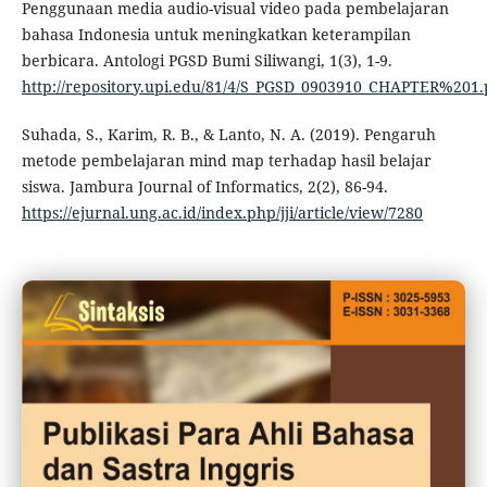
Penggunaan media audio-visual video pada pembelajaran
bahasa Indonesia untuk meningkatkan keterampilan
berbicara. Antologi PGSD Bumi Siliwangi, 1(3), 1-9.
http://repository.upi.edu/81/4/S_PGSD_0903910_CHAPTER%201.
Suhada, S., Karim, R. B., & Lanto, N. A. (2019). Pengaruh
metode pembelajaran mind map terhadap hasil belajar
siswa. Jambura Journal of Informatics, 2(2), 86-94.
https://ejurnal.ung.ac.id/index.php/jji/article/view/7280