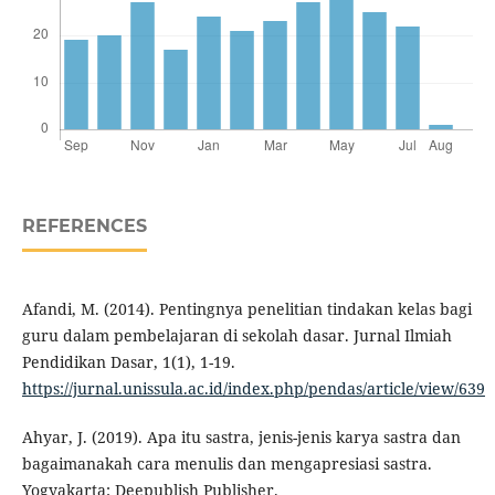
REFERENCES
Afandi, M. (2014). Pentingnya penelitian tindakan kelas bagi
guru dalam pembelajaran di sekolah dasar. Jurnal Ilmiah
Pendidikan Dasar, 1(1), 1-19.
https://jurnal.unissula.ac.id/index.php/pendas/article/view/639
Ahyar, J. (2019). Apa itu sastra, jenis-jenis karya sastra dan
bagaimanakah cara menulis dan mengapresiasi sastra.
Yogyakarta: Deepublish Publisher.