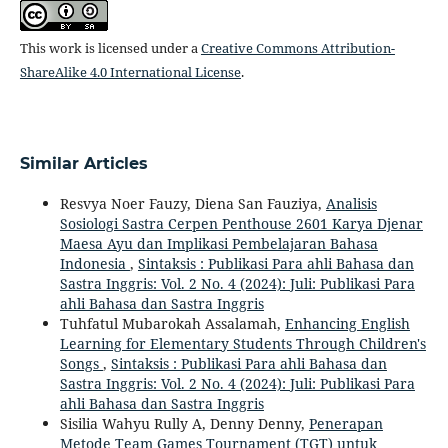
This work is licensed under a
Creative Commons Attribution-
ShareAlike 4.0 International License
.
Similar Articles
Resvya Noer Fauzy, Diena San Fauziya,
Analisis
Sosiologi Sastra Cerpen Penthouse 2601 Karya Djenar
Maesa Ayu dan Implikasi Pembelajaran Bahasa
Indonesia
,
Sintaksis : Publikasi Para ahli Bahasa dan
Sastra Inggris: Vol. 2 No. 4 (2024): Juli: Publikasi Para
ahli Bahasa dan Sastra Inggris
Tuhfatul Mubarokah Assalamah,
Enhancing English
Learning for Elementary Students Through Children's
Songs
,
Sintaksis : Publikasi Para ahli Bahasa dan
Sastra Inggris: Vol. 2 No. 4 (2024): Juli: Publikasi Para
ahli Bahasa dan Sastra Inggris
Sisilia Wahyu Rully A, Denny Denny,
Penerapan
Metode Team Games Tournament (TGT) untuk