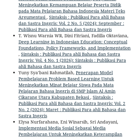
Meningkatkan Kemampuan Belajar Peserta Didik
pada Mata Pelajaran Bahasa Indonesia Materi Teks
Argumentasi
,
Sintaksis : Publikasi Para ahli Bahasa
dan Sastra Inggris: Vol. 2 No. 5 (2024): September :
Publikasi Para ahli Bahasa dan Sastra Inggris
T. Wisnu Warnia WR, Dini Fitriani, Fadilla Oktaviana,
Deep Learning in Indonesian Education: Conceptual
Foundations, Policy Frameworks, and Implementation
,
Sintaksis : Publikasi Para ahli Bahasa dan Sastra
Inggris: Vol. 4 No. 1 (2026): Sintaksis : Publikasi Para
ahli Bahasa dan Sastra Inggris
Yuny Sya’bani Rahmatilah,
Penerapan Model
Pembelajaran Problem Based Learning Untuk
Meningkatkan Minat Belajar Siswa Pada Mata
Pelajaran Bahasa Inggris di SMP Islam Al Amin
Cikarang Utara Kabupaten Bekasi
,
Sintaksis :
Publikasi Para ahli Bahasa dan Sastra Inggris: Vol. 2
No. 2 (2024): Maret : Publikasi Para ahli Bahasa dan
Sastra Inggris
Elysa Nurfarahana, Eni Winarsih, Sri Andayani,
Implementasi Media Sosial Sebagai Media
Pembelajaran Untuk Meningkatkan Keterampilan