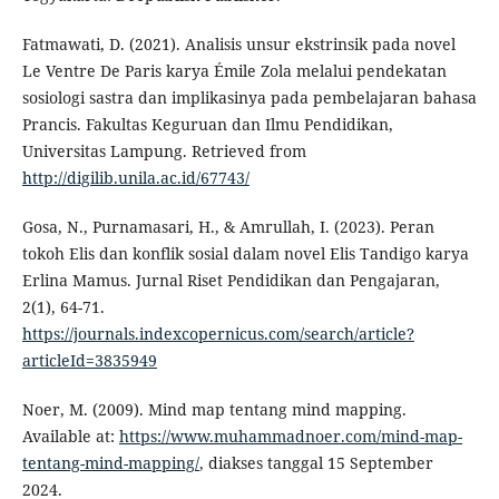
Fatmawati, D. (2021). Analisis unsur ekstrinsik pada novel
Le Ventre De Paris karya Émile Zola melalui pendekatan
sosiologi sastra dan implikasinya pada pembelajaran bahasa
Prancis. Fakultas Keguruan dan Ilmu Pendidikan,
Universitas Lampung. Retrieved from
http://digilib.unila.ac.id/67743/
Gosa, N., Purnamasari, H., & Amrullah, I. (2023). Peran
tokoh Elis dan konflik sosial dalam novel Elis Tandigo karya
Erlina Mamus. Jurnal Riset Pendidikan dan Pengajaran,
2(1), 64-71.
https://journals.indexcopernicus.com/search/article?
articleId=3835949
Noer, M. (2009). Mind map tentang mind mapping.
Available at:
https://www.muhammadnoer.com/mind-map-
tentang-mind-mapping/
, diakses tanggal 15 September
2024.