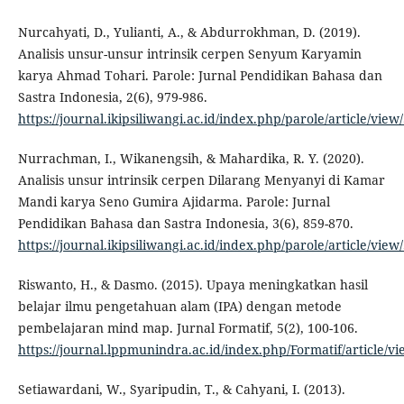
Nurcahyati, D., Yulianti, A., & Abdurrokhman, D. (2019).
Analisis unsur-unsur intrinsik cerpen Senyum Karyamin
karya Ahmad Tohari. Parole: Jurnal Pendidikan Bahasa dan
Sastra Indonesia, 2(6), 979-986.
https://journal.ikipsiliwangi.ac.id/index.php/parole/article/view
Nurrachman, I., Wikanengsih, & Mahardika, R. Y. (2020).
Analisis unsur intrinsik cerpen Dilarang Menyanyi di Kamar
Mandi karya Seno Gumira Ajidarma. Parole: Jurnal
Pendidikan Bahasa dan Sastra Indonesia, 3(6), 859-870.
https://journal.ikipsiliwangi.ac.id/index.php/parole/article/view
Riswanto, H., & Dasmo. (2015). Upaya meningkatkan hasil
belajar ilmu pengetahuan alam (IPA) dengan metode
pembelajaran mind map. Jurnal Formatif, 5(2), 100-106.
https://journal.lppmunindra.ac.id/index.php/Formatif/article/v
Setiawardani, W., Syaripudin, T., & Cahyani, I. (2013).