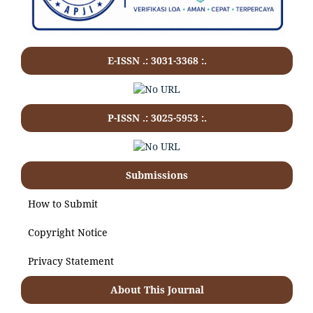
E-ISSN .:
3031-3368
:.
P-ISSN .:
3025-5953
:.
Submissions
How to Submit
Copyright Notice
Privacy Statement
About This Journal