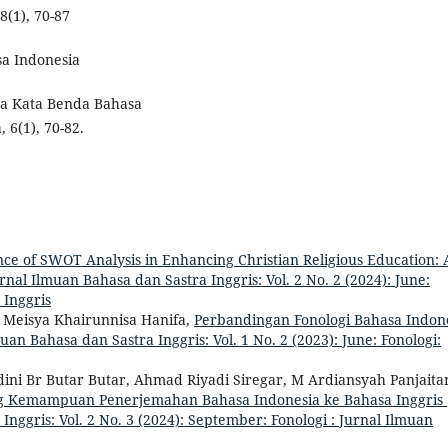
8(1), 70-87
asa Indonesia
osa Kata Benda Bahasa
 6(1), 70-82.
nce of SWOT Analysis in Enhancing Christian Religious Education: 
urnal Ilmuan Bahasa dan Sastra Inggris: Vol. 2 No. 2 (2024): June:
 Inggris
, Meisya Khairunnisa Hanifa,
Perbandingan Fonologi Bahasa Indon
uan Bahasa dan Sastra Inggris: Vol. 1 No. 2 (2023): June: Fonologi:
ini Br Butar Butar, Ahmad Riyadi Siregar, M Ardiansyah Panjaita
g Kemampuan Penerjemahan Bahasa Indonesia ke Bahasa Inggris
Inggris: Vol. 2 No. 3 (2024): September: Fonologi : Jurnal Ilmuan