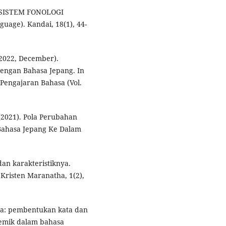
). SISTEM FONOLOGI
age). Kandai, 18(1), 44-
 (2022, December).
engan Bahasa Jepang. In
 Pengajaran Bahasa (Vol.
 (2021). Pola Perubahan
Bahasa Jepang Ke Dalam
dan karakteristiknya.
 Kristen Maranatha, 1(2),
hasa: pembentukan kata dan
emik dalam bahasa