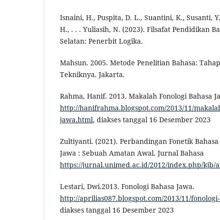
Isnaini, H., Puspita, D. L., Suantini, K., Susanti, Y.
H., . . . Yuliasih, N. (2023). Filsafat Pendidikan 
Selatan: Penerbit Logika.
Mahsun. 2005. Metode Penelitian Bahasa: Tahap
Tekniknya. Jakarta.
Rahma, Hanif. 2013. Makalah Fonologi Bahasa J
http://hanifrahma.blogspot.com/2013/11/makalah
jawa.html
, diakses tanggal 16 Desember 2023
Zultiyanti. (2021). Perbandingan Fonetik Bahas
Jawa : Sebuah Amatan Awal. Jurnal Bahasa
https://jurnal.unimed.ac.id/2012/index.php/kjb/
Lestari, Dwi.2013. Fonologi Bahasa Jawa.
http://aprilias087.blogspot.com/2013/11/fonolog
diakses tanggal 16 Desember 2023