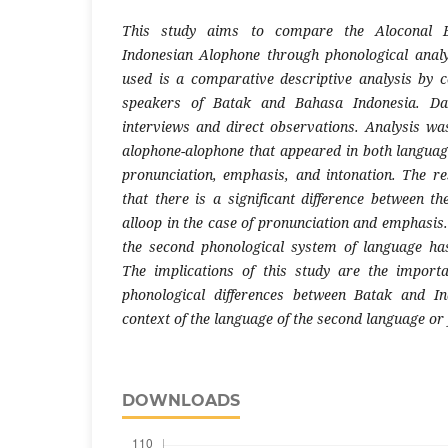
This study aims to compare the Aloconal B
Indonesian Alophone through phonological anal
used is a comparative descriptive analysis by c
speakers of Batak and Bahasa Indonesia. Dat
interviews and direct observations. Analysis w
alophone-alophone that appeared in both language
pronunciation, emphasis, and intonation. The re
that there is a significant difference between t
alloop in the case of pronunciation and emphasis. 
the second phonological system of language has 
The implications of this study are the import
phonological differences between Batak and I
context of the language of the second language or
DOWNLOADS