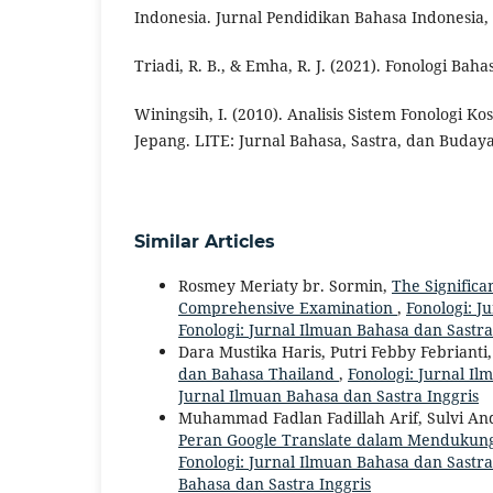
Indonesia. Jurnal Pendidikan Bahasa Indonesia, 
Triadi, R. B., & Emha, R. J. (2021). Fonologi Bah
Winingsih, I. (2010). Analisis Sistem Fonologi K
Jepang. LITE: Jurnal Bahasa, Sastra, dan Budaya,
Similar Articles
Rosmey Meriaty br. Sormin,
The Significa
Comprehensive Examination
,
Fonologi: J
Fonologi: Jurnal Ilmuan Bahasa dan Sastra
Dara Mustika Haris, Putri Febby Febrianti
dan Bahasa Thailand
,
Fonologi: Jurnal Ilm
Jurnal Ilmuan Bahasa dan Sastra Inggris
Muhammad Fadlan Fadillah Arif, Sulvi And
Peran Google Translate dalam Mendukun
Fonologi: Jurnal Ilmuan Bahasa dan Sastra 
Bahasa dan Sastra Inggris