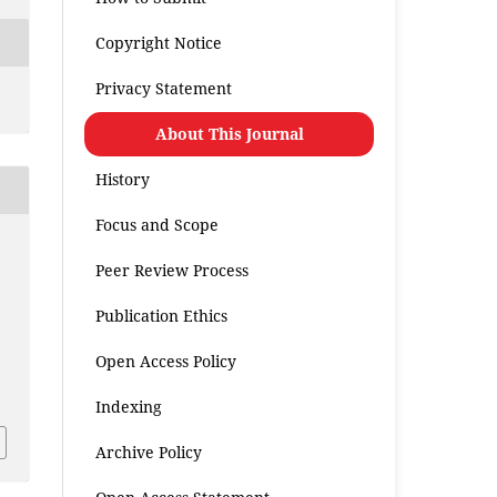
Copyright Notice
Privacy Statement
About This Journal
History
Focus and Scope
Peer Review Process
Publication Ethics
Open Access Policy
.
Indexing
Archive Policy