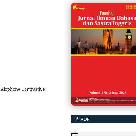
 Alophone Contrastive
PDF