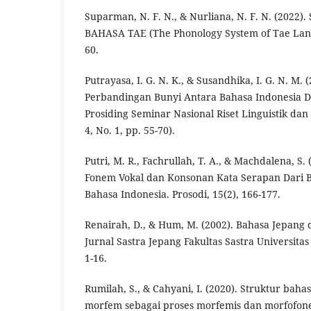
Suparman, N. F. N., & Nurliana, N. F. N. (2022
BAHASA TAE (The Phonology System of Tae Langu
60.
Putrayasa, I. G. N. K., & Susandhika, I. G. N. M.
Perbandingan Bunyi Antara Bahasa Indonesia D
Prosiding Seminar Nasional Riset Linguistik dan
4, No. 1, pp. 55-70).
Putri, M. R., Fachrullah, T. A., & Machdalena, S.
Fonem Vokal dan Konsonan Kata Serapan Dari 
Bahasa Indonesia. Prosodi, 15(2), 166-177.
Renairah, D., & Hum, M. (2002). Bahasa Jepang 
Jurnal Sastra Jepang Fakultas Sastra Universitas
1-16.
Rumilah, S., & Cahyani, I. (2020). Struktur ba
morfem sebagai proses morfemis dan morfofon