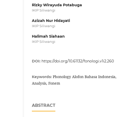
Rizky Wirayuda Potabuga
IKIP Siliwangi
Azizah Nur Hidayati
IKIP Siliwangi
Halimah Siahaan
IKIP Siliwangi
DOI:
https://doi.org/10.61132/fonologi.v1i2.260
Phonology Alofon Bahasa Indonesia,
Keywords:
Analysis, Fonem
ABSTRACT