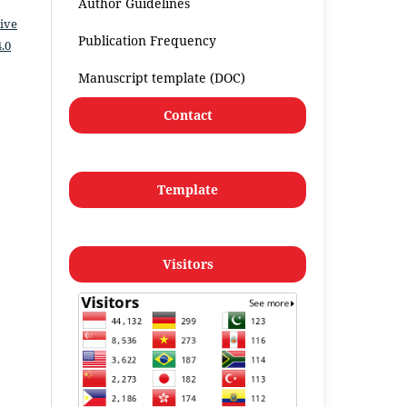
Author Guidelines
ive
Publication Frequency
.0
Manuscript template (DOC)
Contact
Template
Visitors