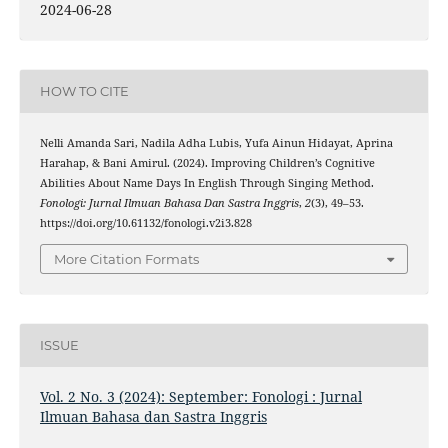
2024-06-28
HOW TO CITE
Nelli Amanda Sari, Nadila Adha Lubis, Yufa Ainun Hidayat, Aprina
Harahap, & Bani Amirul. (2024). Improving Children’s Cognitive
Abilities About Name Days In English Through Singing Method.
Fonologi: Jurnal Ilmuan Bahasa Dan Sastra Inggris
,
2
(3), 49–53.
https://doi.org/10.61132/fonologi.v2i3.828
More Citation Formats
ISSUE
Vol. 2 No. 3 (2024): September: Fonologi : Jurnal
Ilmuan Bahasa dan Sastra Inggris