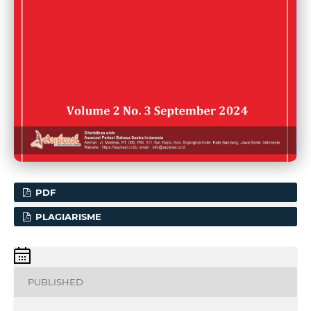
PDF
PLAGIARISME
PUBLISHED