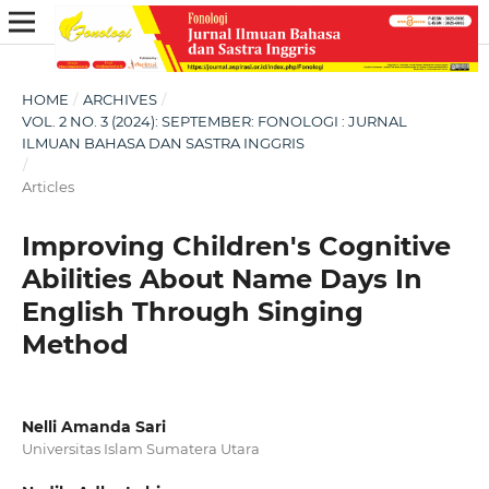
HOME
/
ARCHIVES
/
VOL. 2 NO. 3 (2024): SEPTEMBER: FONOLOGI : JURNAL
ILMUAN BAHASA DAN SASTRA INGGRIS
/
Articles
Improving Children's Cognitive
Abilities About Name Days In
English Through Singing
Method
Nelli Amanda Sari
Universitas Islam Sumatera Utara