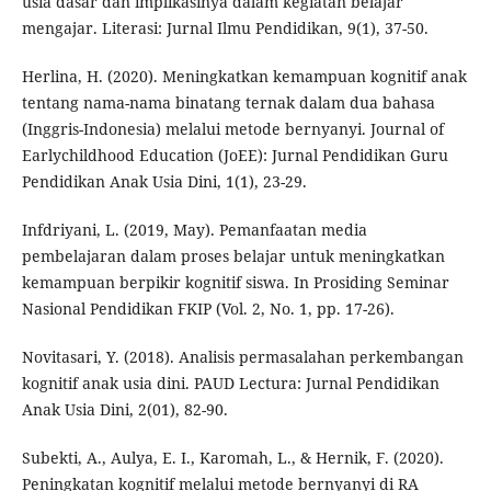
usia dasar dan implikasinya dalam kegiatan belajar
mengajar. Literasi: Jurnal Ilmu Pendidikan, 9(1), 37-50.
Herlina, H. (2020). Meningkatkan kemampuan kognitif anak
tentang nama-nama binatang ternak dalam dua bahasa
(Inggris-Indonesia) melalui metode bernyanyi. Journal of
Earlychildhood Education (JoEE): Jurnal Pendidikan Guru
Pendidikan Anak Usia Dini, 1(1), 23-29.
Infdriyani, L. (2019, May). Pemanfaatan media
pembelajaran dalam proses belajar untuk meningkatkan
kemampuan berpikir kognitif siswa. In Prosiding Seminar
Nasional Pendidikan FKIP (Vol. 2, No. 1, pp. 17-26).
Novitasari, Y. (2018). Analisis permasalahan perkembangan
kognitif anak usia dini. PAUD Lectura: Jurnal Pendidikan
Anak Usia Dini, 2(01), 82-90.
Subekti, A., Aulya, E. I., Karomah, L., & Hernik, F. (2020).
Peningkatan kognitif melalui metode bernyanyi di RA