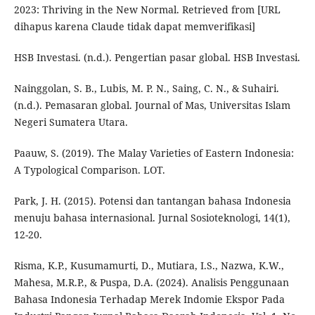
2023: Thriving in the New Normal. Retrieved from [URL
dihapus karena Claude tidak dapat memverifikasi]
HSB Investasi. (n.d.). Pengertian pasar global. HSB Investasi.
Nainggolan, S. B., Lubis, M. P. N., Saing, C. N., & Suhairi.
(n.d.). Pemasaran global. Journal of Mas, Universitas Islam
Negeri Sumatera Utara.
Paauw, S. (2019). The Malay Varieties of Eastern Indonesia:
A Typological Comparison. LOT.
Park, J. H. (2015). Potensi dan tantangan bahasa Indonesia
menuju bahasa internasional. Jurnal Sosioteknologi, 14(1),
12-20.
Risma, K.P., Kusumamurti, D., Mutiara, I.S., Nazwa, K.W.,
Mahesa, M.R.P., & Puspa, D.A. (2024). Analisis Penggunaan
Bahasa Indonesia Terhadap Merek Indomie Ekspor Pada