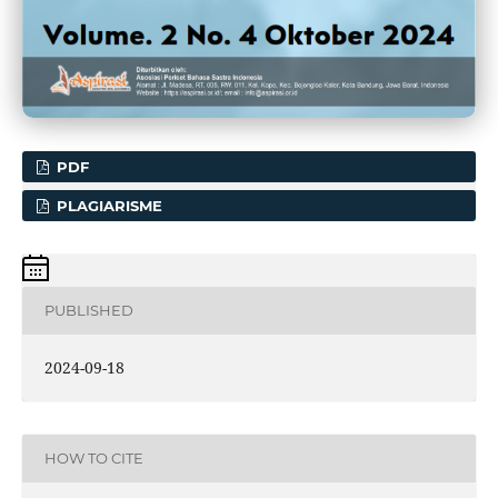
PDF
PLAGIARISME
PUBLISHED
2024-09-18
HOW TO CITE