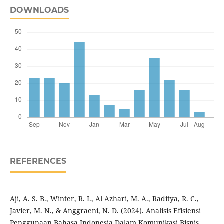
DOWNLOADS
REFERENCES
Aji, A. S. B., Winter, R. I., Al Azhari, M. A., Raditya, R. C.,
Javier, M. N., & Anggraeni, N. D. (2024). Analisis Efisiensi
Penggunaan Bahasa Indonesia Dalam Komunikasi Bisnis