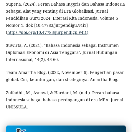
Supena. (2024). Peran Bahasa Inggris dan Bahasa Indonesia
Sebagai Alat yang Penting di Era Globalisasi. Jurnal
Pendidikan Guru 2024: Literasi Kita Indonesia, Volume 5
Nomor 1. doi: [10.47783/jurpendigu.v4i1]
(
https://doi.org/10.47783/jurpendigu.v4i1)
Suwirta, A. (2021). "Bahasa Indonesia sebagai Instrumen
Diplomasi Ekonomi di Asia Tenggara". Jurnal Hubungan
Internasional, 14(2), 45-60.
Team Amartha Blog. (2022, November 6). Pengertian pasar
global: Ciri, keuntungan, dan strateginya. Amartha Blog.
Zulfadhli, M., Asnawi, & Hardani, M. (n.d.). Peran bahasa
Indonesia sebagai bahasa perdagangan di era MEA. Jurnal
UNISSULA.