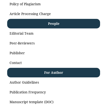
Policy of Plagiarism
Article Processing Charge
People
Editorial Team
Peer-Reviewers
Publisher
Contact
For Author
Author Guidelines
Publication Frequency
Manuscript template (DOC)