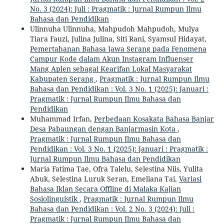
No. 3 (2024): Juli : Pragmatik : Jurnal Rumpun Ilmu
Bahasa dan Pendidikan
Ulinnuha Ulinnuha, Mahpudoh Mahpudoh, Mulya
Tiara Fauzi, Julina Julina, Siti Rani, Syamsul Hidayat,
Pemertahanan Bahasa Jawa Serang pada Fenomena
Campur Kode dalam Akun Instagram Influenser
Mang Aplen sebagai Kearifan Lokal Masyarakat
Kabupaten Serang
,
Pragmatik : Jurnal Rumpun Ilmu
Bahasa dan Pendidikan : Vol. 3 No. 1 (2025): Januari :
Pragmatik : Jurnal Rumpun Ilmu Bahasa dan
Pendidikan
Muhammad Irfan,
Perbedaan Kosakata Bahasa Banjar
Desa Pabaungan dengan Banjarmasin Kota
,
Pragmatik : Jurnal Rumpun Ilmu Bahasa dan
Pendidikan : Vol. 3 No. 1 (2025): Januari : Pragmatik :
Jurnal Rumpun Ilmu Bahasa dan Pendidikan
Maria Fatima Tae, Ofra Talelu, Selestina Niis, Yulita
Abuk, Selestina Luruk Seran, Emeliana Tai,
Variasi
Bahasa Iklan Secara Offline di Malaka Kajian
Sosiolinguistik
,
Pragmatik : Jurnal Rumpun Ilmu
Bahasa dan Pendidikan : Vol. 2 No. 3 (2024): Juli :
Pragmatik : Jurnal Rumpun Ilmu Bahasa dan