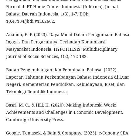
Formal di PT Home Center Indonesia (Informa). Jurnal
Bahasa Daerah Indonesia, 1(3), 1-7. DOI:
10.47134/jbdi.v1i3.2662.
Ananda, E. P. (2023). Daya Minat Dalam Penggunaan Bahasa
Inggris Dan Pengaruhnya Terhadap Komunikasi
Masyarakat Indonesia. HYPOTHESIS: Multidisciplinary
Journal of Social Sciences, 1(2), 172-182.
Badan Pengembangan dan Pembinaan Bahasa. (2022).
Laporan Tahunan Perkembangan Bahasa Indonesia di Luar
Negeri. Kementerian Pendidikan, Kebudayaan, Riset, dan
Teknologi Republik Indonesia.
Basri, M. C., & Hill, H. (2020). Making Indonesia Work:
Achievements and Challenges in Economic Development.
Cambridge University Press.
Google, Temasek, & Bain & Company. (2023). e-Conomy SEA