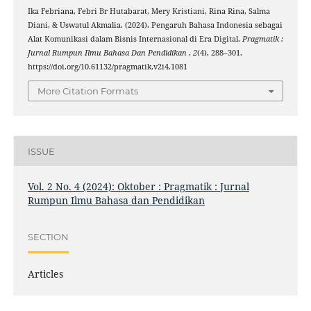
Ika Febriana, Febri Br Hutabarat, Mery Kristiani, Rina Rina, Salma
Diani, & Uswatul Akmalia. (2024). Pengaruh Bahasa Indonesia sebagai
Alat Komunikasi dalam Bisnis Internasional di Era Digital.
Pragmatik :
Jurnal Rumpun Ilmu Bahasa Dan Pendidikan
,
2
(4), 288–301.
https://doi.org/10.61132/pragmatik.v2i4.1081
More Citation Formats
ISSUE
Vol. 2 No. 4 (2024): Oktober : Pragmatik : Jurnal
Rumpun Ilmu Bahasa dan Pendidikan
SECTION
Articles