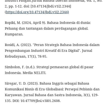
Industri Pangan.Jurnal Bahasa Daerah Indonesia, Vol. 1, No.
2, pp. 1-12. doi: [10.47134/jbdi.v1i2.2344]
(
https://doi.org/10.47134/jbdi.v1i2.2344)
Ropiki, M. (2024, April 9). Bahasa Indonesia di dunia:
Peluang dan tantangan dalam perdagangan global.
Kumparan.
Rosidi, A. (2022). "Peran Strategis Bahasa Indonesia dalam
Pengembangan Industri Kreatif di Era Digital". Jurnal
Kebudayaan, 17(1), 78-95.
Simbolon, F. (n.d.). Strategi pemasaran global di pasar
Indonesia. Media NELITI.
Siregar, U. D. (2023). Bahasa Inggris sebagai Bahasa
Komunikasi Bisnis di Era Globalisasi: Persepsi Pebisnis dan
Karyawan. Jurnal Bahasa dan Sastra Indonesia, 3(1), 129-
135. DOI: 10.47709/jbsi.v3i01.2608.