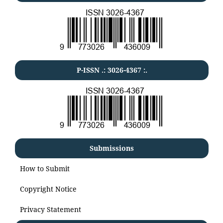
P-ISSN .:
3026-4367
:.
Submissions
How to Submit
Copyright Notice
Privacy Statement