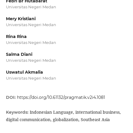
Febri Br Hutabarat
Universitas Negeri Medan
Mery Kristiani
Universitas Negeri Medan
Rina Rina
Universitas Negeri Medan
Salma Diani
Universitas Negeri Medan
Uswatul Akmalia
Universitas Negeri Medan
DOI:
https://doi.org/10.61132/pragmatik.v2i4.1081
Indonesian Language, international business,
Keywords:
digital communication, globalization, Southeast Asia