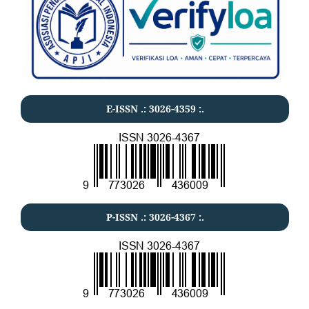
E-ISSN .:
3026-4359
:.
P-ISSN .:
3026-4367
:.