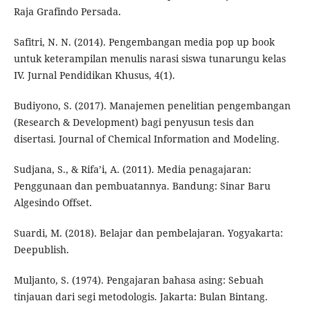
Raja Grafindo Persada.
Safitri, N. N. (2014). Pengembangan media pop up book
untuk keterampilan menulis narasi siswa tunarungu kelas
IV. Jurnal Pendidikan Khusus, 4(1).
Budiyono, S. (2017). Manajemen penelitian pengembangan
(Research & Development) bagi penyusun tesis dan
disertasi. Journal of Chemical Information and Modeling.
Sudjana, S., & Rifa’i, A. (2011). Media penagajaran:
Penggunaan dan pembuatannya. Bandung: Sinar Baru
Algesindo Offset.
Suardi, M. (2018). Belajar dan pembelajaran. Yogyakarta:
Deepublish.
Muljanto, S. (1974). Pengajaran bahasa asing: Sebuah
tinjauan dari segi metodologis. Jakarta: Bulan Bintang.