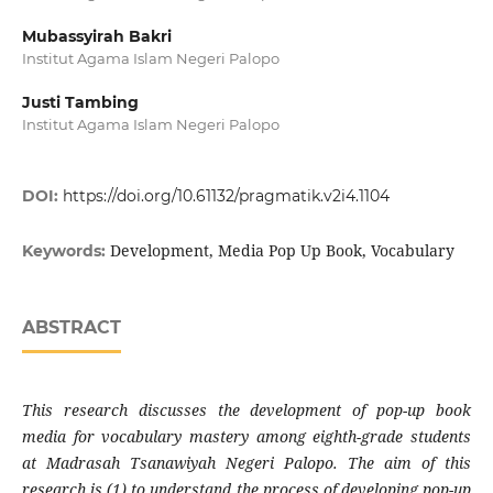
Mubassyirah Bakri
Institut Agama Islam Negeri Palopo
Justi Tambing
Institut Agama Islam Negeri Palopo
DOI:
https://doi.org/10.61132/pragmatik.v2i4.1104
Development, Media Pop Up Book, Vocabulary
Keywords:
ABSTRACT
This research discusses the development of pop-up book
media for vocabulary mastery among eighth-grade students
at Madrasah Tsanawiyah Negeri Palopo. The aim of this
research is (1) to understand the process of developing pop-up