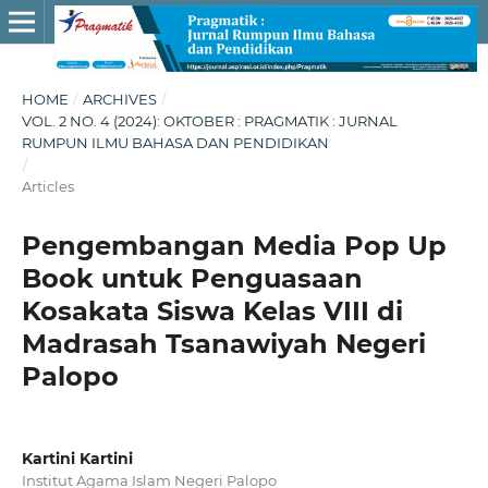
HOME
/
ARCHIVES
/
VOL. 2 NO. 4 (2024): OKTOBER : PRAGMATIK : JURNAL
RUMPUN ILMU BAHASA DAN PENDIDIKAN
/
Articles
Pengembangan Media Pop Up
Book untuk Penguasaan
Kosakata Siswa Kelas VIII di
Madrasah Tsanawiyah Negeri
Palopo
Kartini Kartini
Institut Agama Islam Negeri Palopo