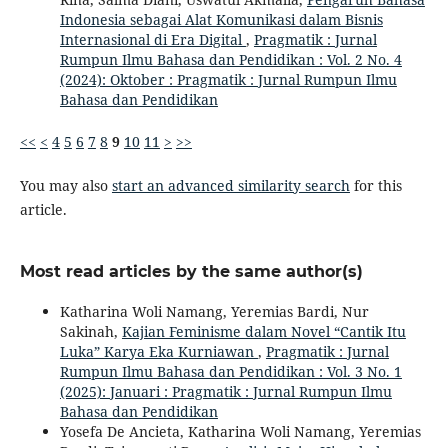
Indonesia sebagai Alat Komunikasi dalam Bisnis
Internasional di Era Digital
,
Pragmatik : Jurnal
Rumpun Ilmu Bahasa dan Pendidikan : Vol. 2 No. 4
(2024): Oktober : Pragmatik : Jurnal Rumpun Ilmu
Bahasa dan Pendidikan
<<
<
4
5
6
7
8
9
10
11
>
>>
You may also
start an advanced similarity search
for this
article.
Most read articles by the same author(s)
Katharina Woli Namang, Yeremias Bardi, Nur
Sakinah,
Kajian Feminisme dalam Novel “Cantik Itu
Luka” Karya Eka Kurniawan
,
Pragmatik : Jurnal
Rumpun Ilmu Bahasa dan Pendidikan : Vol. 3 No. 1
(2025): Januari : Pragmatik : Jurnal Rumpun Ilmu
Bahasa dan Pendidikan
Yosefa De Ancieta, Katharina Woli Namang, Yeremias