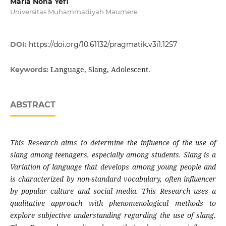
Maria Nona Yefi
Universitas Muhammadiyah Maumere
DOI:
https://doi.org/10.61132/pragmatik.v3i1.1257
Language, Slang, Adolescent.
Keywords:
ABSTRACT
This Research aims to determine the influence of the use of
slang among teenagers, especially among students. Slang is a
Variation of language that develops among young people and
is characterized by non-standard vocabulary, often influencer
by popular culture and social media. This Research uses a
qualitative approach with phenomenological methods to
explore subjective understanding regarding the use of slang.