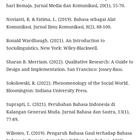
hari Remaja. Jurnal Media dan Komunikasi, 20(1), 55-70.
Novianti, R. & Fatima, L. (2019). Bahasa sebagai Alat
Komunikasi. Jurnal Ilmu Komunikasi, 8(2), 88-100.
Ronald Wardhaugh. (2021). An Introduction to
Sociolinguistics. New York: Wiley-Blackwell.
Sharan B. Merriam. (2022). Qualitative Research: A Guide to
Design and Implementation. San Francisco: Jossey-Bass.
Sokolowski, R. (2022). Phenomenology of the Social World.
Bloomington: Indiana University Press.
Suprapti, L. (2021). Perubahan Bahasa Indonesia di
Kalangan Generasi Muda. Jurnal Bahasa dan Sastra, 13(1),
77-89.
Wibowo, T. (2019). Pengaruh Bahasa Gaul terhadap Bahasa