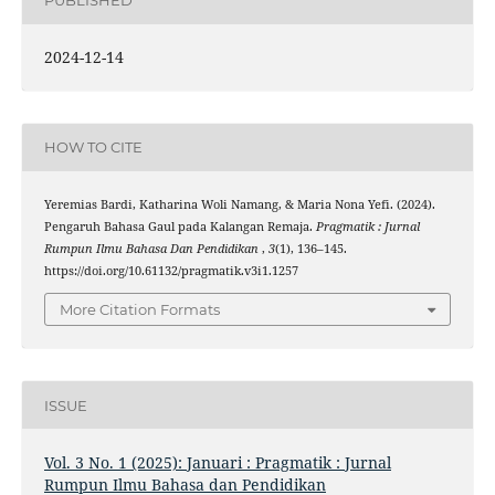
PUBLISHED
2024-12-14
HOW TO CITE
Yeremias Bardi, Katharina Woli Namang, & Maria Nona Yefi. (2024).
Pengaruh Bahasa Gaul pada Kalangan Remaja.
Pragmatik : Jurnal
Rumpun Ilmu Bahasa Dan Pendidikan
,
3
(1), 136–145.
https://doi.org/10.61132/pragmatik.v3i1.1257
More Citation Formats
ISSUE
Vol. 3 No. 1 (2025): Januari : Pragmatik : Jurnal
Rumpun Ilmu Bahasa dan Pendidikan