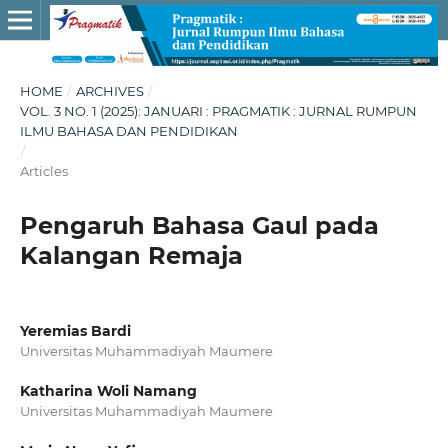
HOME
/
ARCHIVES
/
VOL. 3 NO. 1 (2025): JANUARI : PRAGMATIK : JURNAL RUMPUN
ILMU BAHASA DAN PENDIDIKAN
/
Articles
Pengaruh Bahasa Gaul pada
Kalangan Remaja
Yeremias Bardi
Universitas Muhammadiyah Maumere
Katharina Woli Namang
Universitas Muhammadiyah Maumere