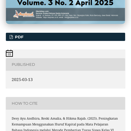
PDF
PUBLISHED
2025-03-13
HOW TO CITE
Desy Ayu Andhira, Reski Amalia, & Hikma Rajab. (2025). Peningkatan
Kemampuan Menggunakan Huruf Kapital pada Mata Pelajaran
Bahasa Indonesia melalui Metode Pemberian Tugas Siswa Kelas VI