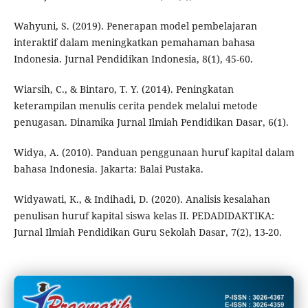
Wahyuni, S. (2019). Penerapan model pembelajaran
interaktif dalam meningkatkan pemahaman bahasa
Indonesia. Jurnal Pendidikan Indonesia, 8(1), 45-60.
Wiarsih, C., & Bintaro, T. Y. (2014). Peningkatan
keterampilan menulis cerita pendek melalui metode
penugasan. Dinamika Jurnal Ilmiah Pendidikan Dasar, 6(1).
Widya, A. (2010). Panduan penggunaan huruf kapital dalam
bahasa Indonesia. Jakarta: Balai Pustaka.
Widyawati, K., & Indihadi, D. (2020). Analisis kesalahan
penulisan huruf kapital siswa kelas II. PEDADIDAKTIKA:
Jurnal Ilmiah Pendidikan Guru Sekolah Dasar, 7(2), 13-20.