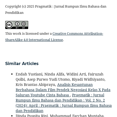
Copyright (c) 2025 Pragmatik : Jurnal Rumpun Ilmu Bahasa dan
Pendidikan
This work is licensed under a
Creative Commons Attribution-
ShareAlike 4.0 International License
.
Similar Articles
Endah Yustiani, Ninda Alifa, Widini Arti, Fairuzah
Qolbi, Asep Purwo Yudi Utomo, Riyadi Widhiyanto,
Kris Brantas Abiprayu,
Analisis Kesantunan
Berbahasa Dalam Film Pendek Negosiasi Kelas X Pada
Saluran Youtube Cinta Bahasa
,
Pragmatik : Jurnal
Rumpun Ilmu Bahasa dan Pendidikan : Vol. 2 No. 2
(2024): April : Pragmatik : Jurnal Rumpun Ilmu Bahasa
dan Pendidikan
Dinda Puspita Rini, Muhammad Farchan Muntaha,