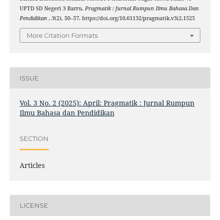
UPTD SD Negeri 3 Barru.
Pragmatik : Jurnal Rumpun Ilmu Bahasa Dan
Pendidikan
,
3
(2), 50–57. https://doi.org/10.61132/pragmatik.v3i2.1525
More Citation Formats
ISSUE
Vol. 3 No. 2 (2025): April: Pragmatik : Jurnal Rumpun
Ilmu Bahasa dan Pendidikan
SECTION
Articles
LICENSE