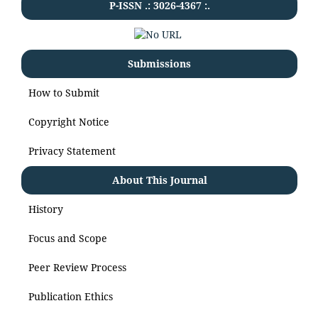
P-ISSN .:
3026-4367
:.
Submissions
How to Submit
Copyright Notice
Privacy Statement
About This Journal
History
Focus and Scope
Peer Review Process
Publication Ethics