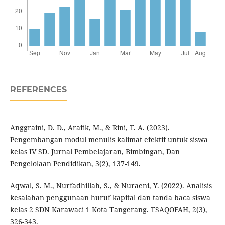
REFERENCES
Anggraini, D. D., Arafik, M., & Rini, T. A. (2023).
Pengembangan modul menulis kalimat efektif untuk siswa
kelas IV SD. Jurnal Pembelajaran, Bimbingan, Dan
Pengelolaan Pendidikan, 3(2), 137-149.
Aqwal, S. M., Nurfadhillah, S., & Nuraeni, Y. (2022). Analisis
kesalahan penggunaan huruf kapital dan tanda baca siswa
kelas 2 SDN Karawaci 1 Kota Tangerang. TSAQOFAH, 2(3),
326-343.