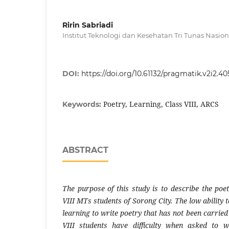
Ririn Sabriadi
Institut Teknologi dan Kesehatan Tri Tunas Nasion
DOI:
https://doi.org/10.61132/pragmatik.v2i2.40
Poetry, Learning, Class VIII, ARCS
Keywords:
ABSTRACT
The purpose of this study is to describe the poet
VIII MTs students of Sorong City. The low ability 
learning to write poetry that has not been carried
VIII students have difficulty when asked to wr