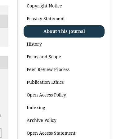
Copyright Notice
Privacy Statement
About This Journal
History
Focus and Scope
Peer Review Process
Publication Ethics
Open Access Policy
Indexing
i
Archive Policy
Open Access Statement