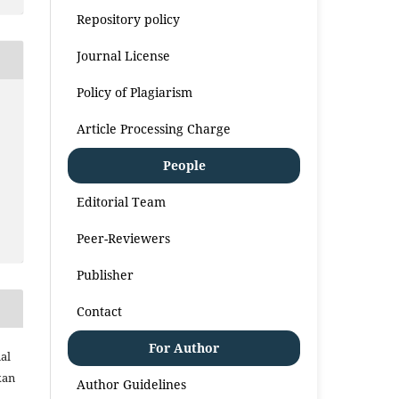
Repository policy
Journal License
Policy of Plagiarism
Article Processing Charge
People
Editorial Team
Peer-Reviewers
Publisher
Contact
For Author
al
kan
Author Guidelines