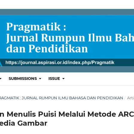
SUBMISSIONS
ISSUE
L : PRAGMATIK : JURNAL RUMPUN ILMU BAHASA DAN PENDIDIKAN
/
Art
n Menulis Puisi Melalui Metode AR
edia Gambar