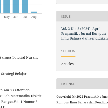
ISSUE
Vol. 2 No. 2 (2024): April :
Pragmatik : Jurnal Rumpun
Ilmu Bahasa dan Pendidikan
SECTION
Sarana Tutorial Nurani
Articles
Strategi Belajar
LICENSE
n ARCS (Attention,
Kuliah Matematika Diskrit
Copyright (c) 2024 Pragmatik : Jurn
a Bangsa.Vol. 1 Nomor 5
Rumpun Ilmu Bahasa dan Pendidi
11).