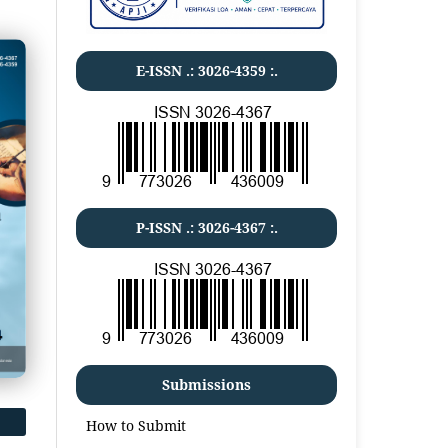
E-ISSN .:
3026-4359
:.
P-ISSN .:
3026-4367
:.
Submissions
How to Submit