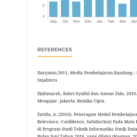
REFERENCES
Daryanto.2011. Media Pembelajaran.Bandung : 
Sejahtera
Djahmarah, Bahri Syaiful dan Aswan Zain. 2010. 
Mengajar. Jakarta: Reinika Cipta.
Farida, A. (2016). Penerapan Model Pembelajara
Relevance, Confidence, Satisfaction) Pada Mata 
di Program Studi Teknik Informatika Stmik Dut
Bulan Juni Tahun 2016. yang dilalui (Rusman, 20