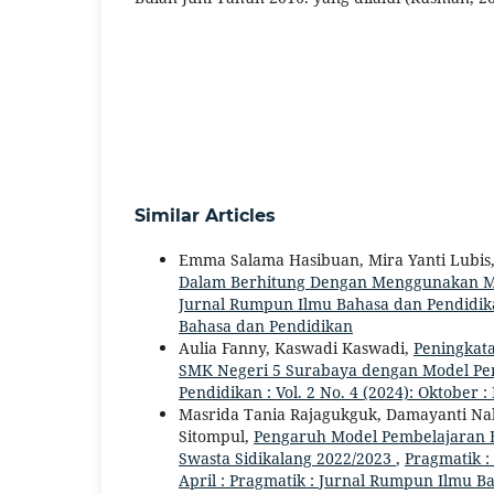
Similar Articles
Emma Salama Hasibuan, Mira Yanti Lubi
Dalam Berhitung Dengan Menggunakan Med
Jurnal Rumpun Ilmu Bahasa dan Pendidikan 
Bahasa dan Pendidikan
Aulia Fanny, Kaswadi Kaswadi,
Peningkata
SMK Negeri 5 Surabaya dengan Model Pe
Pendidikan : Vol. 2 No. 4 (2024): Oktober
Masrida Tania Rajagukguk, Damayanti Na
Sitompul,
Pengaruh Model Pembelajaran E
Swasta Sidikalang 2022/2023
,
Pragmatik :
April : Pragmatik : Jurnal Rumpun Ilmu B