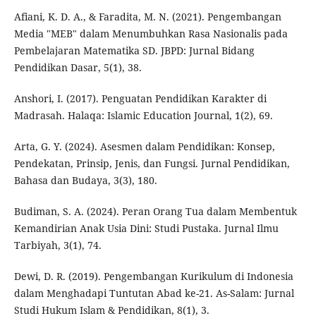
Afiani, K. D. A., & Faradita, M. N. (2021). Pengembangan
Media "MEB" dalam Menumbuhkan Rasa Nasionalis pada
Pembelajaran Matematika SD. JBPD: Jurnal Bidang
Pendidikan Dasar, 5(1), 38.
Anshori, I. (2017). Penguatan Pendidikan Karakter di
Madrasah. Halaqa: Islamic Education Journal, 1(2), 69.
Arta, G. Y. (2024). Asesmen dalam Pendidikan: Konsep,
Pendekatan, Prinsip, Jenis, dan Fungsi. Jurnal Pendidikan,
Bahasa dan Budaya, 3(3), 180.
Budiman, S. A. (2024). Peran Orang Tua dalam Membentuk
Kemandirian Anak Usia Dini: Studi Pustaka. Jurnal Ilmu
Tarbiyah, 3(1), 74.
Dewi, D. R. (2019). Pengembangan Kurikulum di Indonesia
dalam Menghadapi Tuntutan Abad ke-21. As-Salam: Jurnal
Studi Hukum Islam & Pendidikan, 8(1), 3.