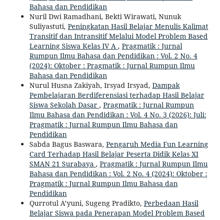
Bahasa dan Pendidikan
Nuril Dwi Ramadhani, Bekti Wirawati, Nunuk
Suliyastuti,
Peningkatan Hasil Belajar Menulis Kalimat
Transitif dan Intransitif Melalui Model Problem Based
Learning Siswa Kelas IV A
,
Pragmatik : Jurnal
Rumpun Ilmu Bahasa dan Pendidikan : Vol. 2 No. 4
(2024): Oktober : Pragmatik : Jurnal Rumpun Ilmu
Bahasa dan Pendidikan
Nurul Husna Zakiyah, Irsyad Irsyad,
Dampak
Pembelajaran Berdiferensiasi terhadap Hasil Belajar
Siswa Sekolah Dasar
,
Pragmatik : Jurnal Rumpun
Ilmu Bahasa dan Pendidikan : Vol. 4 No. 3 (2026): Juli:
Pragmatik : Jurnal Rumpun Ilmu Bahasa dan
Pendidikan
Sabda Bagus Baswara,
Pengaruh Media Fun Learning
Card Terhadap Hasil Belajar Peserta Didik Kelas XI
SMAN 21 Surabaya
,
Pragmatik : Jurnal Rumpun Ilmu
Bahasa dan Pendidikan : Vol. 2 No. 4 (2024): Oktober :
Pragmatik : Jurnal Rumpun Ilmu Bahasa dan
Pendidikan
Qurrotul A’yuni, Sugeng Pradikto,
Perbedaan Hasil
Belajar Siswa pada Penerapan Model Problem Based