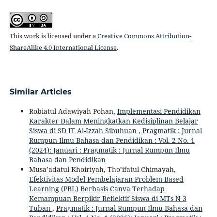
This work is licensed under a
Creative Commons Attribution-
ShareAlike 4.0 International License
.
Similar Articles
Robiatul Adawiyah Pohan,
Implementasi Pendidikan
Karakter Dalam Meningkatkan Kedisiplinan Belajar
Siswa di SD IT Al-Izzah Sibuhuan
,
Pragmatik : Jurnal
Rumpun Ilmu Bahasa dan Pendidikan : Vol. 2 No. 1
(2024): Januari : Pragmatik : Jurnal Rumpun Ilmu
Bahasa dan Pendidikan
Musa’adatul Khoiriyah, Tho’ifatul Chimayah,
Efektivitas Model Pembelajaran Problem Based
Learning (PBL) Berbasis Canva Terhadap
Kemampuan Berpikir Reflektif Siswa di MTs N 3
Tuban
,
Pragmatik : Jurnal Rumpun Ilmu Bahasa dan