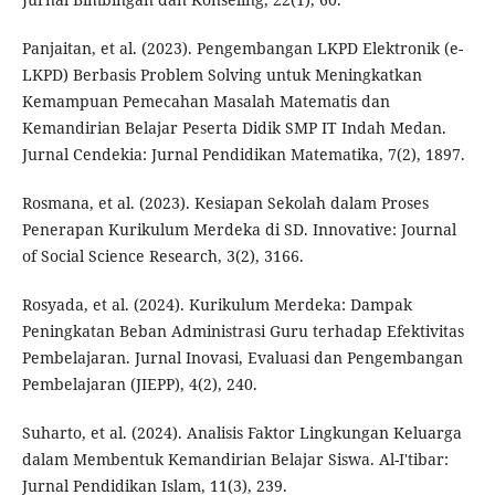
Panjaitan, et al. (2023). Pengembangan LKPD Elektronik (e-
LKPD) Berbasis Problem Solving untuk Meningkatkan
Kemampuan Pemecahan Masalah Matematis dan
Kemandirian Belajar Peserta Didik SMP IT Indah Medan.
Jurnal Cendekia: Jurnal Pendidikan Matematika, 7(2), 1897.
Rosmana, et al. (2023). Kesiapan Sekolah dalam Proses
Penerapan Kurikulum Merdeka di SD. Innovative: Journal
of Social Science Research, 3(2), 3166.
Rosyada, et al. (2024). Kurikulum Merdeka: Dampak
Peningkatan Beban Administrasi Guru terhadap Efektivitas
Pembelajaran. Jurnal Inovasi, Evaluasi dan Pengembangan
Pembelajaran (JIEPP), 4(2), 240.
Suharto, et al. (2024). Analisis Faktor Lingkungan Keluarga
dalam Membentuk Kemandirian Belajar Siswa. Al-I'tibar:
Jurnal Pendidikan Islam, 11(3), 239.