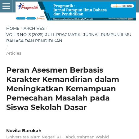
HOME
/
ARCHIVES
/
VOL. 3 NO. 3 (2025): JULI: PRAGMATIK : JURNAL RUMPUN ILMU
BAHASA DAN PENDIDIKAN
/
Articles
Peran Asesmen Berbasis
Karakter Kemandirian dalam
Meningkatkan Kemampuan
Pemecahan Masalah pada
Siswa Sekolah Dasar
Novita Barokah
Universitas Islam Negeri K.H. Abdurrahman Wahid