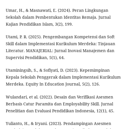
Umar, H., & Masnawati, E. (2024). Peran Lingkungan
Sekolah dalam Pembentukan Identitas Remaja. Jurnal
Kajian Pendidikan Islam, 3(2), 199.
Utami, P. R. (2025). Pengembangan Kompetensi dan Soft
Skill dalam Implementasi Kurikulum Merdeka: Tinjauan
Literatur. MANAJERIAL: Jurnal Inovasi Manajemen dan
Supervisi Pendidikan, 5(1), 64.
Utaminingsih, S., & Sofiyati, D. (2023). Kepemimpinan
Kepala Sekolah Penggerak dalam Implementasi Kurikulum
Merdeka. Equity In Education Journal, 5(2), 126.
Wulandari, et al. (2022). Desain dan Verifikasi Asesmen
Berbasis Catur Paramita dan Employability Skill. Jurnal
Penelitian dan Evaluasi Pendidikan Indonesia, 12(1), 45.
Yulianto, H., & Iryani. (2023). Pendampingan Asesmen