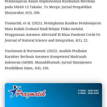
Pembelajaran dalam Implementasi Kurikulum Merdeka
pada SMAN 13 Takalar. To Meega: Jurnal Pengabdian
Masyarakat, 6(3), 500.
Yusmaridi, et al. (2021). Peningkatan Kualitas Pembelajaran
Mata Kuliah Evaluasi Hasil Belajar Fisika melalui
Penggunaan Asesmen Alternatif di Masa Pandemi Covid-19.
Journal of Natural Science and Integration, 4(1), 22.
Yusrianum & Nurmawati. (2022). Analisis Penilaian
Karakter Berbasis Asesmen Kompetensi Madrasah
Indonesia (AKMI). Munaddhomah: Jurnal Manajemen
Pendidikan Islam, 3(4), 330.