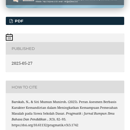
PDF
PUBLISHED
2025-05-27
HOW TO CITE
Barokah, N., & Siti Mumun Muniroh. (2025). Peran Asesmen Berbasis
Karakter Kemandirian dalam Meningkatkan Kemampuan Pemecahan
Masalah pada Siswa Sekolah Dasar.
Pragmatik : Jurnal Rumpun Ilmu
Bahasa Dan Pendidikan
,
3
(3), 82–93.
https://doi.org/10.61132/pragmatik.v3i3.1742