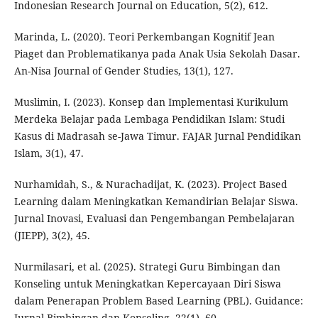
Indonesian Research Journal on Education, 5(2), 612.
Marinda, L. (2020). Teori Perkembangan Kognitif Jean
Piaget dan Problematikanya pada Anak Usia Sekolah Dasar.
An-Nisa Journal of Gender Studies, 13(1), 127.
Muslimin, I. (2023). Konsep dan Implementasi Kurikulum
Merdeka Belajar pada Lembaga Pendidikan Islam: Studi
Kasus di Madrasah se-Jawa Timur. FAJAR Jurnal Pendidikan
Islam, 3(1), 47.
Nurhamidah, S., & Nurachadijat, K. (2023). Project Based
Learning dalam Meningkatkan Kemandirian Belajar Siswa.
Jurnal Inovasi, Evaluasi dan Pengembangan Pembelajaran
(JIEPP), 3(2), 45.
Nurmilasari, et al. (2025). Strategi Guru Bimbingan dan
Konseling untuk Meningkatkan Kepercayaan Diri Siswa
dalam Penerapan Problem Based Learning (PBL). Guidance:
Jurnal Bimbingan dan Konseling, 22(1), 60.