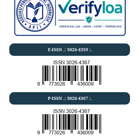
E-ISSN .:
3026-4359
:.
P-ISSN .:
3026-4367
:.