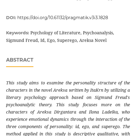
DOI:
https://doi.org/10.61132/pragmatik.v3i3.1828
Psychology of Literature, Psychoanalysis,
Keywords:
Sigmund Freud, Id, Ego, Superego, Areksa Novel
ABSTRACT
This study aims to examine the personality structure of the
characters in the novel Areksa written by ItaKrn by utilizing a
literary psychology approach based on Sigmund Freud's
psychoanalytic theory. This study focuses more on the
characters of Areksa Dirgantara and Ilona Ladeika, who
experience emotional dynamics through the interaction of the
three components of personality: id, ego, and superego. The
method applied in this study is descriptive qualitative, with