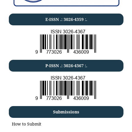
E-ISSN .:
3026-4359
:.
P-ISSN .:
3026-4367
:.
Submissions
How to Submit