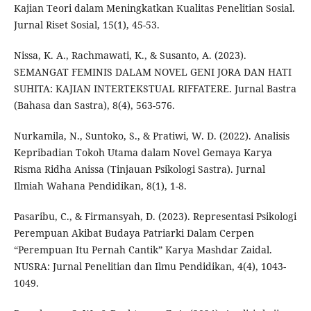
Kajian Teori dalam Meningkatkan Kualitas Penelitian Sosial.
Jurnal Riset Sosial, 15(1), 45-53.
Nissa, K. A., Rachmawati, K., & Susanto, A. (2023).
SEMANGAT FEMINIS DALAM NOVEL GENI JORA DAN HATI
SUHITA: KAJIAN INTERTEKSTUAL RIFFATERE. Jurnal Bastra
(Bahasa dan Sastra), 8(4), 563-576.
Nurkamila, N., Suntoko, S., & Pratiwi, W. D. (2022). Analisis
Kepribadian Tokoh Utama dalam Novel Gemaya Karya
Risma Ridha Anissa (Tinjauan Psikologi Sastra). Jurnal
Ilmiah Wahana Pendidikan, 8(1), 1-8.
Pasaribu, C., & Firmansyah, D. (2023). Representasi Psikologi
Perempuan Akibat Budaya Patriarki Dalam Cerpen
“Perempuan Itu Pernah Cantik” Karya Mashdar Zaidal.
NUSRA: Jurnal Penelitian dan Ilmu Pendidikan, 4(4), 1043-
1049.