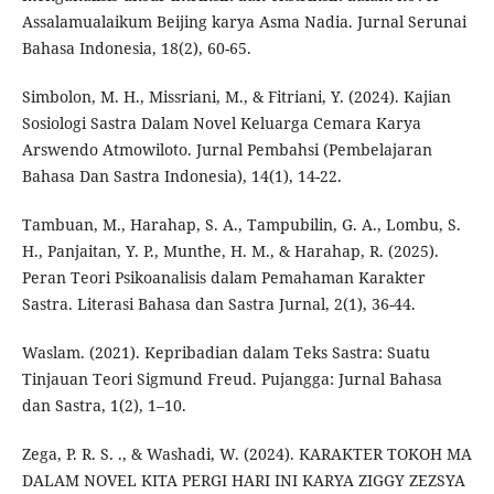
Assalamualaikum Beijing karya Asma Nadia. Jurnal Serunai
Bahasa Indonesia, 18(2), 60-65.
Simbolon, M. H., Missriani, M., & Fitriani, Y. (2024). Kajian
Sosiologi Sastra Dalam Novel Keluarga Cemara Karya
Arswendo Atmowiloto. Jurnal Pembahsi (Pembelajaran
Bahasa Dan Sastra Indonesia), 14(1), 14-22.
Tambuan, M., Harahap, S. A., Tampubilin, G. A., Lombu, S.
H., Panjaitan, Y. P., Munthe, H. M., & Harahap, R. (2025).
Peran Teori Psikoanalisis dalam Pemahaman Karakter
Sastra. Literasi Bahasa dan Sastra Jurnal, 2(1), 36-44.
Waslam. (2021). Kepribadian dalam Teks Sastra: Suatu
Tinjauan Teori Sigmund Freud. Pujangga: Jurnal Bahasa
dan Sastra, 1(2), 1–10.
Zega, P. R. S. ., & Washadi, W. (2024). KARAKTER TOKOH MA
DALAM NOVEL KITA PERGI HARI INI KARYA ZIGGY ZEZSYA