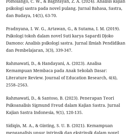
Pomolango, C. W., & Baghtayan, Z. A. (2024). Analisis kajian
psikologi sastra pada novel pulang. Jurnal Bahasa, Sastra,
dan Budaya, 14(1), 63-70.
Pradnyana, I. W. G., Artawan, G., & Sutama, I. M. (2019).
Psikologi tokoh dalam novel Suti karya Sapardi Djoko
Damono: Analisis psikologi sastra. Jurnal Ilmiah Pendidikan
dan Pembelajaran, 3(3), 339-347.
Rahmawati, D., & Handayani, A. (2023). Analisa
Kemampuan Membaca pada Anak Sekolah Dasar:
Literature Review. Journal of Education Research, 4(4),
2558–2563.
Rahmawati, D., & Santoso, B. (2023). Penerapan Teori
Psikoanalisis Sigmund Freud dalam Kajian Sastra. Jurnal
Kajian Sastra Indonesia, 9(1), 120-135.
Sidiqin, M. A., & Ginting, S. U. B. (2021). Kemampuan
menganalisis unsur intrinsik dan ekstrinsik dalam novel