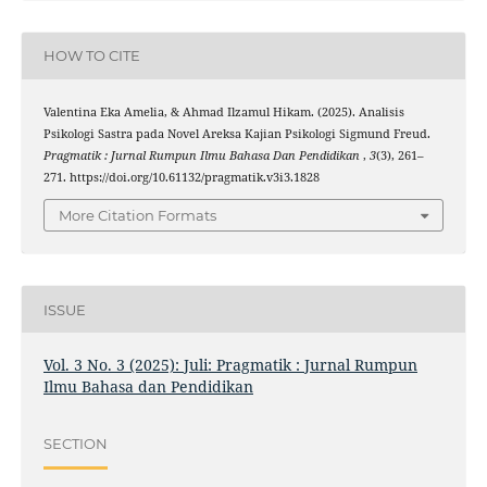
HOW TO CITE
Valentina Eka Amelia, & Ahmad Ilzamul Hikam. (2025). Analisis
Psikologi Sastra pada Novel Areksa Kajian Psikologi Sigmund Freud.
Pragmatik : Jurnal Rumpun Ilmu Bahasa Dan Pendidikan
,
3
(3), 261–
271. https://doi.org/10.61132/pragmatik.v3i3.1828
More Citation Formats
ISSUE
Vol. 3 No. 3 (2025): Juli: Pragmatik : Jurnal Rumpun
Ilmu Bahasa dan Pendidikan
SECTION