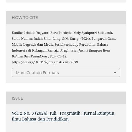
HOW TO CITE
Eunike Priskila Yogyanti Boru Pardede, Mely Syahputri Sidauruk,
Sonia Nuansa Indah Sihombing, & M. Surip. (2024). Pengaruh Game
Mobile Legends dan Media Sosial terhadap Perubahan Bahasa
Indonesia di Kalangan Remaja.
Pragmatik : Jurnal Rumpun Ilmu
Bahasa Dan Pendidikan
,
2
(3), 01–12.
https://doi.org/10.61132/pragmatik.v2i3.659
More Citation Formats
ISSUE
Vol. 2 No. 3 (2024): Juli : Pragmatik : Jurnal Rumpun
Ilmu Bahasa dan Pendidikan