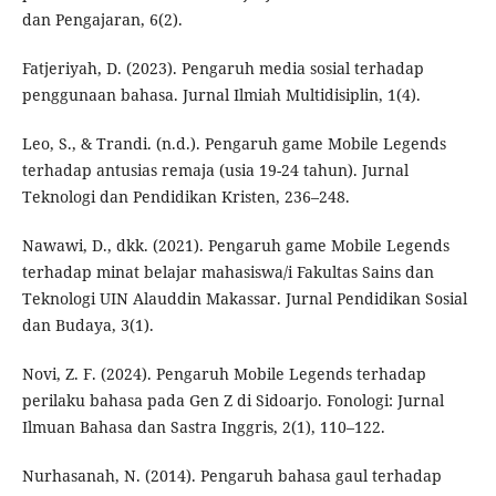
dan Pengajaran, 6(2).
Fatjeriyah, D. (2023). Pengaruh media sosial terhadap
penggunaan bahasa. Jurnal Ilmiah Multidisiplin, 1(4).
Leo, S., & Trandi. (n.d.). Pengaruh game Mobile Legends
terhadap antusias remaja (usia 19-24 tahun). Jurnal
Teknologi dan Pendidikan Kristen, 236–248.
Nawawi, D., dkk. (2021). Pengaruh game Mobile Legends
terhadap minat belajar mahasiswa/i Fakultas Sains dan
Teknologi UIN Alauddin Makassar. Jurnal Pendidikan Sosial
dan Budaya, 3(1).
Novi, Z. F. (2024). Pengaruh Mobile Legends terhadap
perilaku bahasa pada Gen Z di Sidoarjo. Fonologi: Jurnal
Ilmuan Bahasa dan Sastra Inggris, 2(1), 110–122.
Nurhasanah, N. (2014). Pengaruh bahasa gaul terhadap