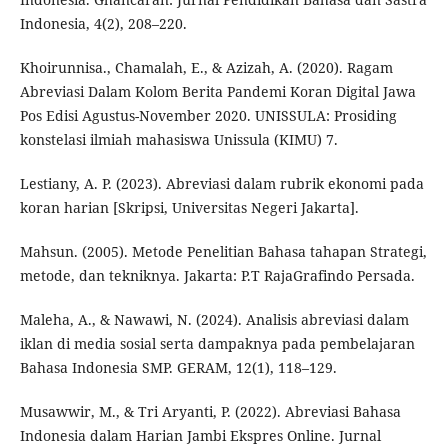
Indonesia, 4(2), 208–220.
Khoirunnisa., Chamalah, E., & Azizah, A. (2020). Ragam
Abreviasi Dalam Kolom Berita Pandemi Koran Digital Jawa
Pos Edisi Agustus-November 2020. UNISSULA: Prosiding
konstelasi ilmiah mahasiswa Unissula (KIMU) 7.
Lestiany, A. P. (2023). Abreviasi dalam rubrik ekonomi pada
koran harian [Skripsi, Universitas Negeri Jakarta].
Mahsun. (2005). Metode Penelitian Bahasa tahapan Strategi,
metode, dan tekniknya. Jakarta: P.T RajaGrafindo Persada.
Maleha, A., & Nawawi, N. (2024). Analisis abreviasi dalam
iklan di media sosial serta dampaknya pada pembelajaran
Bahasa Indonesia SMP. GERAM, 12(1), 118–129.
Musawwir, M., & Tri Aryanti, P. (2022). Abreviasi Bahasa
Indonesia dalam Harian Jambi Ekspres Online. Jurnal