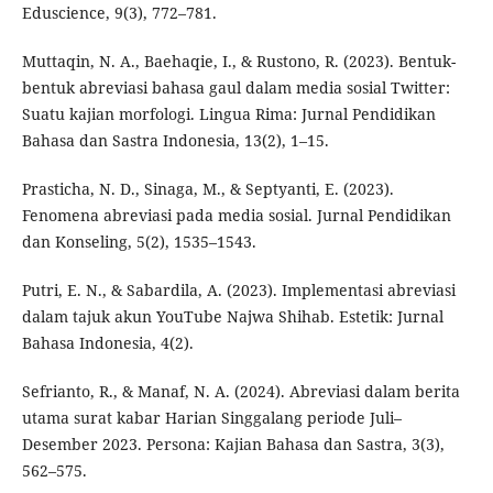
Eduscience, 9(3), 772–781.
Muttaqin, N. A., Baehaqie, I., & Rustono, R. (2023). Bentuk-
bentuk abreviasi bahasa gaul dalam media sosial Twitter:
Suatu kajian morfologi. Lingua Rima: Jurnal Pendidikan
Bahasa dan Sastra Indonesia, 13(2), 1–15.
Prasticha, N. D., Sinaga, M., & Septyanti, E. (2023).
Fenomena abreviasi pada media sosial. Jurnal Pendidikan
dan Konseling, 5(2), 1535–1543.
Putri, E. N., & Sabardila, A. (2023). Implementasi abreviasi
dalam tajuk akun YouTube Najwa Shihab. Estetik: Jurnal
Bahasa Indonesia, 4(2).
Sefrianto, R., & Manaf, N. A. (2024). Abreviasi dalam berita
utama surat kabar Harian Singgalang periode Juli–
Desember 2023. Persona: Kajian Bahasa dan Sastra, 3(3),
562–575.