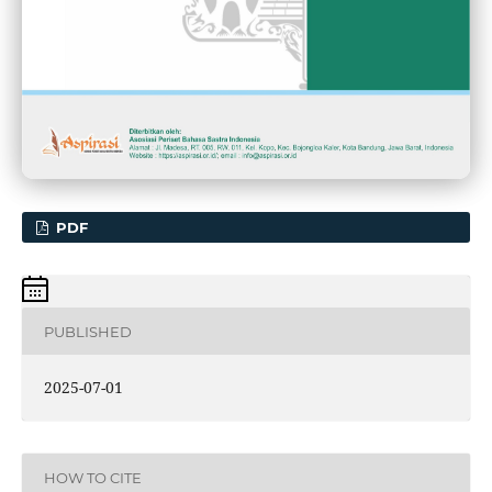
PDF
PUBLISHED
2025-07-01
HOW TO CITE