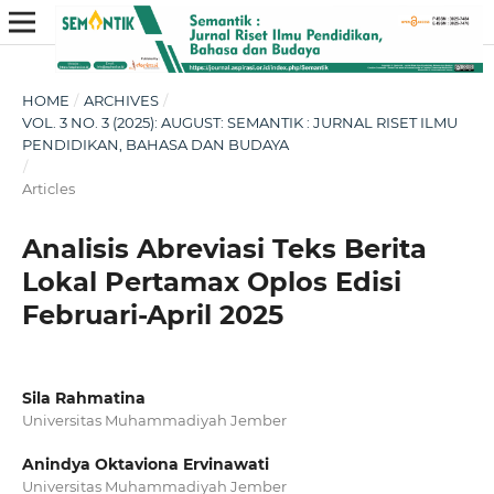
HOME
/
ARCHIVES
/
VOL. 3 NO. 3 (2025): AUGUST: SEMANTIK : JURNAL RISET ILMU
PENDIDIKAN, BAHASA DAN BUDAYA
/
Articles
Analisis Abreviasi Teks Berita
Lokal Pertamax Oplos Edisi
Februari-April 2025
Sila Rahmatina
Universitas Muhammadiyah Jember
Anindya Oktaviona Ervinawati
Universitas Muhammadiyah Jember