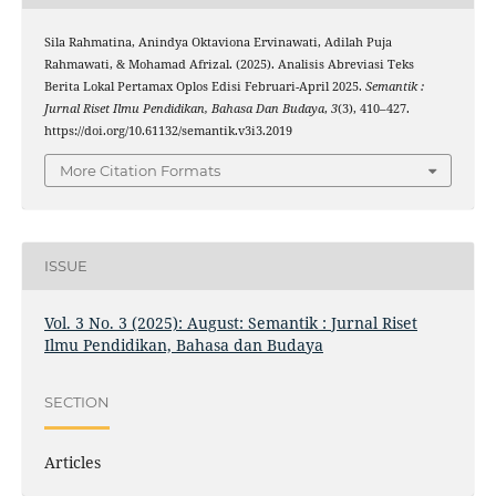
Sila Rahmatina, Anindya Oktaviona Ervinawati, Adilah Puja
Rahmawati, & Mohamad Afrizal. (2025). Analisis Abreviasi Teks
Berita Lokal Pertamax Oplos Edisi Februari-April 2025.
Semantik :
Jurnal Riset Ilmu Pendidikan, Bahasa Dan Budaya
,
3
(3), 410–427.
https://doi.org/10.61132/semantik.v3i3.2019
More Citation Formats
ISSUE
Vol. 3 No. 3 (2025): August: Semantik : Jurnal Riset
Ilmu Pendidikan, Bahasa dan Budaya
SECTION
Articles