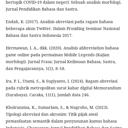
bertopik COVID‑19 dalam negeri: Sebuah analisis morfologi.
Jurnal Pendidikan Bahasa dan Sastra.
Endah, K. (2017). Analisis abreviasi pada ragam bahasa
beberapa akun Twitter. Dalam Prosiding Seminar Nasional
Bahasa dan Sastra Indonesia 2017.
Hermawan, I. A., dkk. (2020). Analisis abbreviation bahasa
game online pada permainan Mobile Legends (Kajian
morfologi). Jurnal Frasa: Jurnal Keilmuan Bahasa, Sastra,
dan Pengajarannya, 1(2), 8–18.
Ira, P. I., Utami, S., & Sugiyanto, I. (2024). Ragam abreviasi
pada rubrik metropolitan surat kabar digital Memorandum
(Surabaya). Caraka, 11(1), jumlah data 246.
Khoirunnisa, K., Sumarlam, S., & Nugroho, M. (2023).
Tipologi abreviasi dan akronim: Titik pijak awal
pemanfaatan semantik dalam penyusunan kamus bahasa
Indonesia. Ghancaran: Jurnal Pendidikan Bahasa dan Sastra