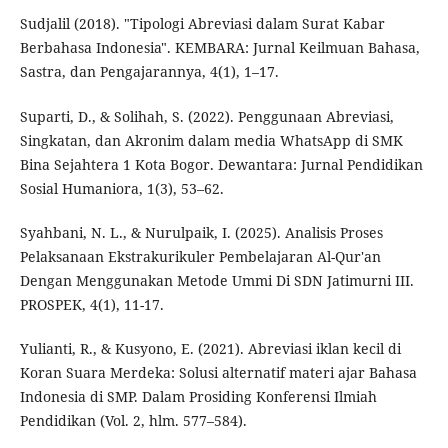
Sudjalil (2018). "Tipologi Abreviasi dalam Surat Kabar
Berbahasa Indonesia". KEMBARA: Jurnal Keilmuan Bahasa,
Sastra, dan Pengajarannya, 4(1), 1–17.
Suparti, D., & Solihah, S. (2022). Penggunaan Abreviasi,
Singkatan, dan Akronim dalam media WhatsApp di SMK
Bina Sejahtera 1 Kota Bogor. Dewantara: Jurnal Pendidikan
Sosial Humaniora, 1(3), 53–62.
Syahbani, N. L., & Nurulpaik, I. (2025). Analisis Proses
Pelaksanaan Ekstrakurikuler Pembelajaran Al-Qur'an
Dengan Menggunakan Metode Ummi Di SDN Jatimurni III.
PROSPEK, 4(1), 11-17.
Yulianti, R., & Kusyono, E. (2021). Abreviasi iklan kecil di
Koran Suara Merdeka: Solusi alternatif materi ajar Bahasa
Indonesia di SMP. Dalam Prosiding Konferensi Ilmiah
Pendidikan (Vol. 2, hlm. 577–584).