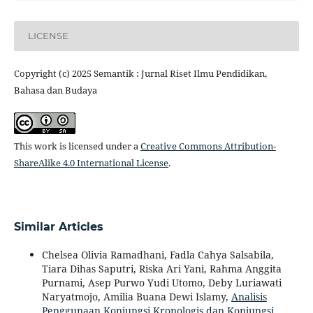
LICENSE
Copyright (c) 2025 Semantik : Jurnal Riset Ilmu Pendidikan,
Bahasa dan Budaya
This work is licensed under a
Creative Commons Attribution-
ShareAlike 4.0 International License
.
Similar Articles
Chelsea Olivia Ramadhani, Fadla Cahya Salsabila,
Tiara Dihas Saputri, Riska Ari Yani, Rahma Anggita
Purnami, Asep Purwo Yudi Utomo, Deby Luriawati
Naryatmojo, Amilia Buana Dewi Islamy,
Analisis
Penggunaan Konjungsi Kronologis dan Konjungsi