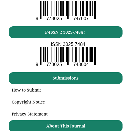
P-ISSN .:
3025-7484
:.
Submissions
How to Submit
Copyright Notice
Privacy Statement
About This Journal