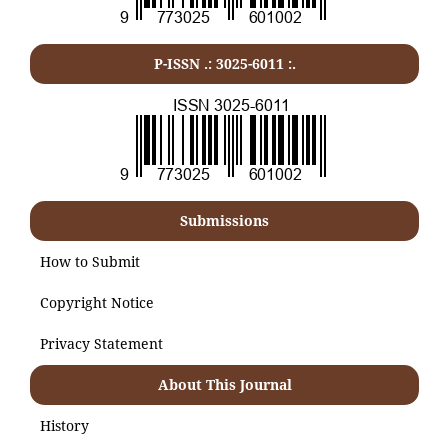
P-ISSN .:
3025-6011
:.
Submissions
How to Submit
Copyright Notice
Privacy Statement
About This Journal
History