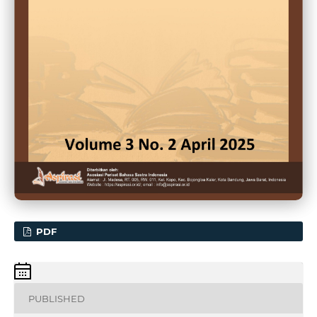
PDF
PUBLISHED