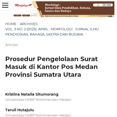
HOME
/
ARCHIVES
/
VOL. 3 NO. 2 (2025): APRIL : MORFOLOGI : JURNAL ILMU
PENDIDIKAN, BAHASA, SASTRA DAN BUDAYA
/
Articles
Prosedur Pengelolaan Surat
Masuk di Kantor Pos Medan
Provinsi Sumatra Utara
Kristina Natalia Situmorang
Universitas HKBP Nommensen Medan
Taruli Hutajulu
Universitas HKBP Nommensen Medan