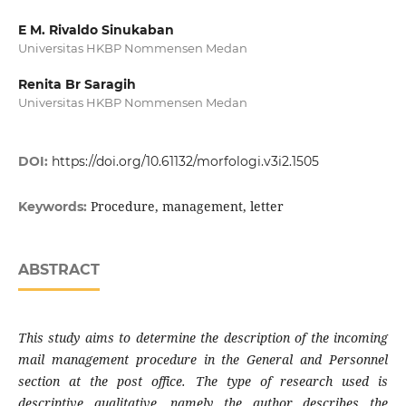
E M. Rivaldo Sinukaban
Universitas HKBP Nommensen Medan
Renita Br Saragih
Universitas HKBP Nommensen Medan
DOI:
https://doi.org/10.61132/morfologi.v3i2.1505
Procedure, management, letter
Keywords:
ABSTRACT
This study aims to determine the description of the incoming
mail management procedure in the General and Personnel
section at the post office.
The type of research used is
descriptive qualitative, namely the author describes the