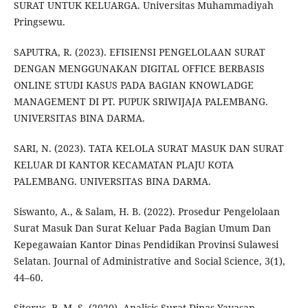
SURAT UNTUK KELUARGA. Universitas Muhammadiyah
Pringsewu.
SAPUTRA, R. (2023). EFISIENSI PENGELOLAAN SURAT
DENGAN MENGGUNAKAN DIGITAL OFFICE BERBASIS
ONLINE STUDI KASUS PADA BAGIAN KNOWLADGE
MANAGEMENT DI PT. PUPUK SRIWIJAJA PALEMBANG.
UNIVERSITAS BINA DARMA.
SARI, N. (2023). TATA KELOLA SURAT MASUK DAN SURAT
KELUAR DI KANTOR KECAMATAN PLAJU KOTA
PALEMBANG. UNIVERSITAS BINA DARMA.
Siswanto, A., & Salam, H. B. (2022). Prosedur Pengelolaan
Surat Masuk Dan Surat Keluar Pada Bagian Umum Dan
Kepegawaian Kantor Dinas Pendidikan Provinsi Sulawesi
Selatan. Journal of Administrative and Social Science, 3(1),
44–60.
Sitorus, B. M. S. (2020). Analisis Surat Dinas Yayasan