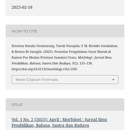
2025-02-18
HOW TO CITE
Kristina Natalia Situmorang, Taruli Hutajulu, E M. Rivaldo Sinukaban,
& Renita Br Saragih. (2025). Prosedur Pengelolaan Surat Masuk di
Kantor Pos Medan Provinsi Sumatra Utara.
Morfologi : Jurnal Ilmu
Pendidikan, Bahasa, Sastra Dan Budaya
,
3
(2), 133–138.
https://doi.org/10.61132/morfologi.v3i2.1505
More Citation Formats
ISSUE
Vol. 3 No. 2 (2025): April : Morfologi : Jurnal Ilmu
Pendidikan, Bahasa, Sastra dan Budaya