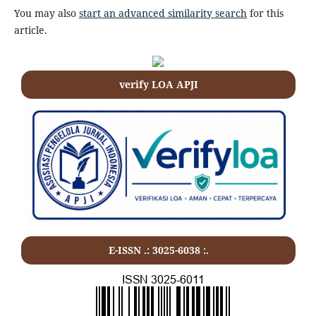
You may also
start an advanced similarity search
for this
article.
verify LOA APJI
E-ISSN .: 3025-6038 :.