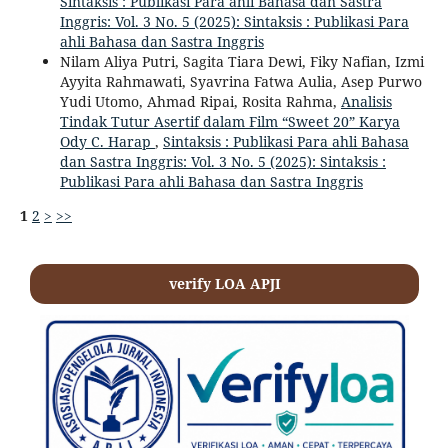
Sintaksis : Publikasi Para ahli Bahasa dan Sastra
Inggris: Vol. 3 No. 5 (2025): Sintaksis : Publikasi Para
ahli Bahasa dan Sastra Inggris
Nilam Aliya Putri, Sagita Tiara Dewi, Fiky Nafian, Izmi
Ayyita Rahmawati, Syavrina Fatwa Aulia, Asep Purwo
Yudi Utomo, Ahmad Ripai, Rosita Rahma,
Analisis
Tindak Tutur Asertif dalam Film “Sweet 20” Karya
Ody C. Harap
,
Sintaksis : Publikasi Para ahli Bahasa
dan Sastra Inggris: Vol. 3 No. 5 (2025): Sintaksis :
Publikasi Para ahli Bahasa dan Sastra Inggris
1
2
>
>>
verify LOA APJI