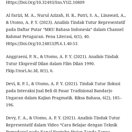
Https://Doi.Org/10.32493/Sns.V1i2.10809
Al Farizi, M. A., Nurul Azizah, H. R., Putri, S. A., Linawati, A.,
& Utomo, A. P. Y. (2023). Analisis Tindak Tutur Representatif
pada Daftar Putar “MKU Bahasa Indonesia” dalam Channel
Rahmat Petuguran. Pena Literasi, 6(1), 40.
Https://Doi.Org/10.24853/Pl.6.1.40-53
Anggraeni, P. N., & Utomo, A. P. Y. (2021). Analisis Tindak
Tutur Ekspresif Dilan dalam Film Dilan 1990.
Fkip.Unsri.Ac.Id, 8(1), 6.
Devi, R. P. I., & Utomo, A. P. Y. (2021). Tindak Tutur Ilokusi
pada Interaksi Jual Beli di Pasar Tradisional Bandarjo
Ungaran dalam Kajian Pragmatik. Riksa Bahasa, 6(2), 185–
196.
Devy, F. A., & Utomo, A. P. Y. (2021). Analisis Tindak Tutur
Representatif dalam Video “Cara Belajar dengan Teknik
Pomodoro” pada Kanal Youtube Hujan Tanda Tanya.