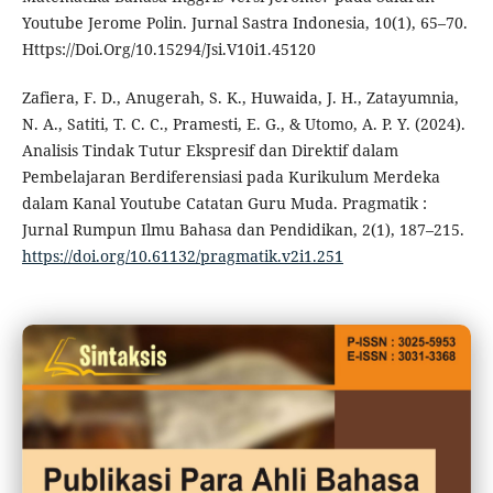
Youtube Jerome Polin. Jurnal Sastra Indonesia, 10(1), 65–70.
Https://Doi.Org/10.15294/Jsi.V10i1.45120
Zafiera, F. D., Anugerah, S. K., Huwaida, J. H., Zatayumnia,
N. A., Satiti, T. C. C., Pramesti, E. G., & Utomo, A. P. Y. (2024).
Analisis Tindak Tutur Ekspresif dan Direktif dalam
Pembelajaran Berdiferensiasi pada Kurikulum Merdeka
dalam Kanal Youtube Catatan Guru Muda. Pragmatik :
Jurnal Rumpun Ilmu Bahasa dan Pendidikan, 2(1), 187–215.
https://doi.org/10.61132/pragmatik.v2i1.251