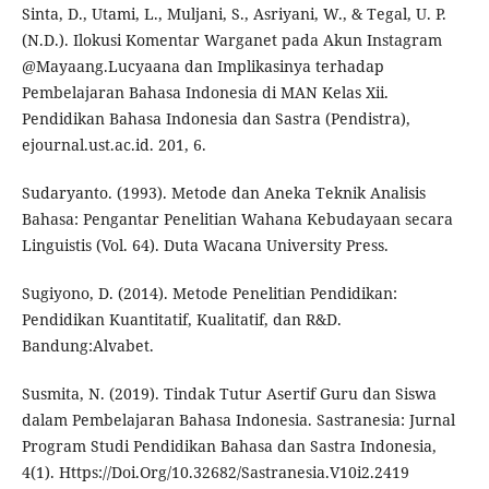
Sinta, D., Utami, L., Muljani, S., Asriyani, W., & Tegal, U. P.
(N.D.). Ilokusi Komentar Warganet pada Akun Instagram
@Mayaang.Lucyaana dan Implikasinya terhadap
Pembelajaran Bahasa Indonesia di MAN Kelas Xii.
Pendidikan Bahasa Indonesia dan Sastra (Pendistra),
ejournal.ust.ac.id. 201, 6.
Sudaryanto. (1993). Metode dan Aneka Teknik Analisis
Bahasa: Pengantar Penelitian Wahana Kebudayaan secara
Linguistis (Vol. 64). Duta Wacana University Press.
Sugiyono, D. (2014). Metode Penelitian Pendidikan:
Pendidikan Kuantitatif, Kualitatif, dan R&D.
Bandung:Alvabet.
Susmita, N. (2019). Tindak Tutur Asertif Guru dan Siswa
dalam Pembelajaran Bahasa Indonesia. Sastranesia: Jurnal
Program Studi Pendidikan Bahasa dan Sastra Indonesia,
4(1). Https://Doi.Org/10.32682/Sastranesia.V10i2.2419