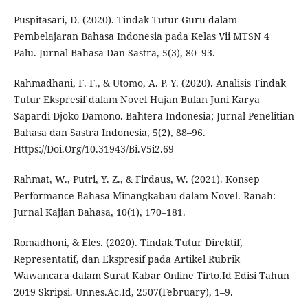
Puspitasari, D. (2020). Tindak Tutur Guru dalam
Pembelajaran Bahasa Indonesia pada Kelas Vii MTSN 4
Palu. Jurnal Bahasa Dan Sastra, 5(3), 80–93.
Rahmadhani, F. F., & Utomo, A. P. Y. (2020). Analisis Tindak
Tutur Ekspresif dalam Novel Hujan Bulan Juni Karya
Sapardi Djoko Damono. Bahtera Indonesia; Jurnal Penelitian
Bahasa dan Sastra Indonesia, 5(2), 88–96.
Https://Doi.Org/10.31943/Bi.V5i2.69
Rahmat, W., Putri, Y. Z., & Firdaus, W. (2021). Konsep
Performance Bahasa Minangkabau dalam Novel. Ranah:
Jurnal Kajian Bahasa, 10(1), 170–181.
Romadhoni, & Eles. (2020). Tindak Tutur Direktif,
Representatif, dan Ekspresif pada Artikel Rubrik
Wawancara dalam Surat Kabar Online Tirto.Id Edisi Tahun
2019 Skripsi. Unnes.Ac.Id, 2507(February), 1–9.