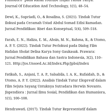
Journal Of Education And Technology, 1(1), 48–54.
Dewi, K., Supriadi, O., & Rosalina, S. (2021). Tindak Tutur
Ilokusi pada Ceramah Ustad Abdul Somad Edisi Ramadan.
Jurnal Pendidikan: Riset dan Konseptual, 5(4), 509–518.
Farah, E. N., Haliza, E. M., Ahsin, M. N., Rahma, R., & Utomo,
A. P. Y. (2022). Tindak Tutur Perlokusi pada Dialog Film
Hafalan Sholat Delisa Karya Sony Gaukasak. Prawara:
Jurnal Pendidikan Bahasa dan Sastra Indonesia, 3(2), 110–
121. Http://Jos.Unsoed.Ac.Id/Index.Php/Jpbsi/Index
Fatikah, S., Anjani, T. A. P., Salsabila, I. A. K., Rufaidah, D., &
Utomo, A. P. Y. (2022). Analisis Tindak Tutur Ekspresif dalam
Film Sejuta Sayang Untuknya Sutradara Herwin Novanto.
Jispendiora : Jurnal Ilmu Sosial, Pendidikan dan Humaniora,
1(1), 100–108.
Hendrawati. (2017). Tindak Tutur Representatif dalam