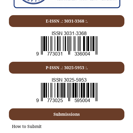
E-ISSN .:
3031-3368
:.
P-ISSN .:
3025-5953
:.
Submissions
How to Submit