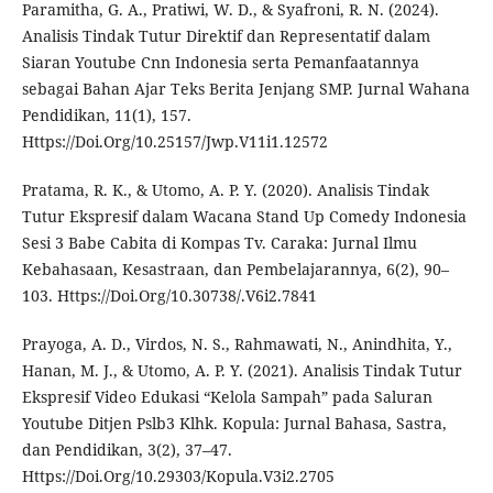
Paramitha, G. A., Pratiwi, W. D., & Syafroni, R. N. (2024).
Analisis Tindak Tutur Direktif dan Representatif dalam
Siaran Youtube Cnn Indonesia serta Pemanfaatannya
sebagai Bahan Ajar Teks Berita Jenjang SMP. Jurnal Wahana
Pendidikan, 11(1), 157.
Https://Doi.Org/10.25157/Jwp.V11i1.12572
Pratama, R. K., & Utomo, A. P. Y. (2020). Analisis Tindak
Tutur Ekspresif dalam Wacana Stand Up Comedy Indonesia
Sesi 3 Babe Cabita di Kompas Tv. Caraka: Jurnal Ilmu
Kebahasaan, Kesastraan, dan Pembelajarannya, 6(2), 90–
103. Https://Doi.Org/10.30738/.V6i2.7841
Prayoga, A. D., Virdos, N. S., Rahmawati, N., Anindhita, Y.,
Hanan, M. J., & Utomo, A. P. Y. (2021). Analisis Tindak Tutur
Ekspresif Video Edukasi “Kelola Sampah” pada Saluran
Youtube Ditjen Pslb3 Klhk. Kopula: Jurnal Bahasa, Sastra,
dan Pendidikan, 3(2), 37–47.
Https://Doi.Org/10.29303/Kopula.V3i2.2705