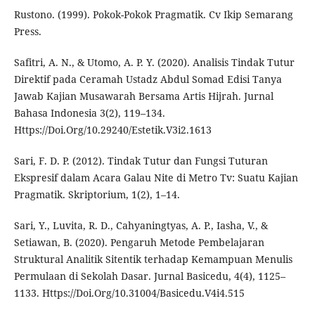
Rustono. (1999). Pokok-Pokok Pragmatik. Cv Ikip Semarang
Press.
Safitri, A. N., & Utomo, A. P. Y. (2020). Analisis Tindak Tutur
Direktif pada Ceramah Ustadz Abdul Somad Edisi Tanya
Jawab Kajian Musawarah Bersama Artis Hijrah. Jurnal
Bahasa Indonesia 3(2), 119–134.
Https://Doi.Org/10.29240/Estetik.V3i2.1613
Sari, F. D. P. (2012). Tindak Tutur dan Fungsi Tuturan
Ekspresif dalam Acara Galau Nite di Metro Tv: Suatu Kajian
Pragmatik. Skriptorium, 1(2), 1–14.
Sari, Y., Luvita, R. D., Cahyaningtyas, A. P., Iasha, V., &
Setiawan, B. (2020). Pengaruh Metode Pembelajaran
Struktural Analitik Sitentik terhadap Kemampuan Menulis
Permulaan di Sekolah Dasar. Jurnal Basicedu, 4(4), 1125–
1133. Https://Doi.Org/10.31004/Basicedu.V4i4.515