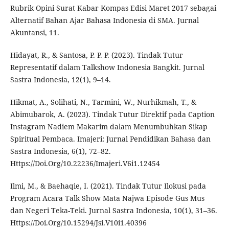
Rubrik Opini Surat Kabar Kompas Edisi Maret 2017 sebagai
Alternatif Bahan Ajar Bahasa Indonesia di SMA. Jurnal
Akuntansi, 11.
Hidayat, R., & Santosa, P. P. P. (2023). Tindak Tutur
Representatif dalam Talkshow Indonesia Bangkit. Jurnal
Sastra Indonesia, 12(1), 9–14.
Hikmat, A., Solihati, N., Tarmini, W., Nurhikmah, T., &
Abimubarok, A. (2023). Tindak Tutur Direktif pada Caption
Instagram Nadiem Makarim dalam Menumbuhkan Sikap
Spiritual Pembaca. Imajeri: Jurnal Pendidikan Bahasa dan
Sastra Indonesia, 6(1), 72–82.
Https://Doi.Org/10.22236/Imajeri.V6i1.12454
Ilmi, M., & Baehaqie, I. (2021). Tindak Tutur Ilokusi pada
Program Acara Talk Show Mata Najwa Episode Gus Mus
dan Negeri Teka-Teki. Jurnal Sastra Indonesia, 10(1), 31–36.
Https://Doi.Org/10.15294/Jsi.V10i1.40396