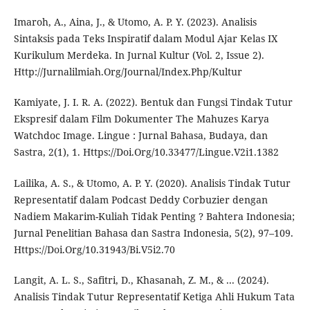
Imaroh, A., Aina, J., & Utomo, A. P. Y. (2023). Analisis
Sintaksis pada Teks Inspiratif dalam Modul Ajar Kelas IX
Kurikulum Merdeka. In Jurnal Kultur (Vol. 2, Issue 2).
Http://Jurnalilmiah.Org/Journal/Index.Php/Kultur
Kamiyate, J. I. R. A. (2022). Bentuk dan Fungsi Tindak Tutur
Ekspresif dalam Film Dokumenter The Mahuzes Karya
Watchdoc Image. Lingue : Jurnal Bahasa, Budaya, dan
Sastra, 2(1), 1. Https://Doi.Org/10.33477/Lingue.V2i1.1382
Lailika, A. S., & Utomo, A. P. Y. (2020). Analisis Tindak Tutur
Representatif dalam Podcast Deddy Corbuzier dengan
Nadiem Makarim-Kuliah Tidak Penting ? Bahtera Indonesia;
Jurnal Penelitian Bahasa dan Sastra Indonesia, 5(2), 97–109.
Https://Doi.Org/10.31943/Bi.V5i2.70
Langit, A. L. S., Safitri, D., Khasanah, Z. M., & ... (2024).
Analisis Tindak Tutur Representatif Ketiga Ahli Hukum Tata