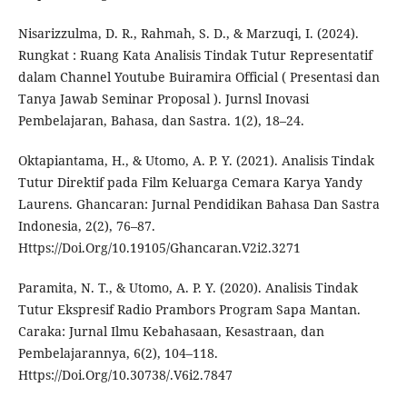
Nisarizzulma, D. R., Rahmah, S. D., & Marzuqi, I. (2024).
Rungkat : Ruang Kata Analisis Tindak Tutur Representatif
dalam Channel Youtube Buiramira Official ( Presentasi dan
Tanya Jawab Seminar Proposal ). Jurnsl Inovasi
Pembelajaran, Bahasa, dan Sastra. 1(2), 18–24.
Oktapiantama, H., & Utomo, A. P. Y. (2021). Analisis Tindak
Tutur Direktif pada Film Keluarga Cemara Karya Yandy
Laurens. Ghancaran: Jurnal Pendidikan Bahasa Dan Sastra
Indonesia, 2(2), 76–87.
Https://Doi.Org/10.19105/Ghancaran.V2i2.3271
Paramita, N. T., & Utomo, A. P. Y. (2020). Analisis Tindak
Tutur Ekspresif Radio Prambors Program Sapa Mantan.
Caraka: Jurnal Ilmu Kebahasaan, Kesastraan, dan
Pembelajarannya, 6(2), 104–118.
Https://Doi.Org/10.30738/.V6i2.7847