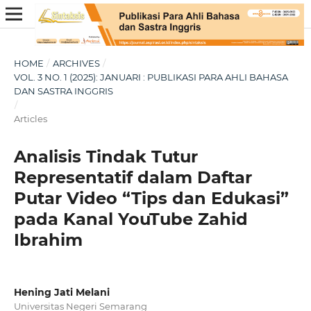
HOME
/
ARCHIVES
/
VOL. 3 NO. 1 (2025): JANUARI : PUBLIKASI PARA AHLI BAHASA
DAN SASTRA INGGRIS
/
Articles
Analisis Tindak Tutur
Representatif dalam Daftar
Putar Video “Tips dan Edukasi”
pada Kanal YouTube Zahid
Ibrahim
Hening Jati Melani
Universitas Negeri Semarang