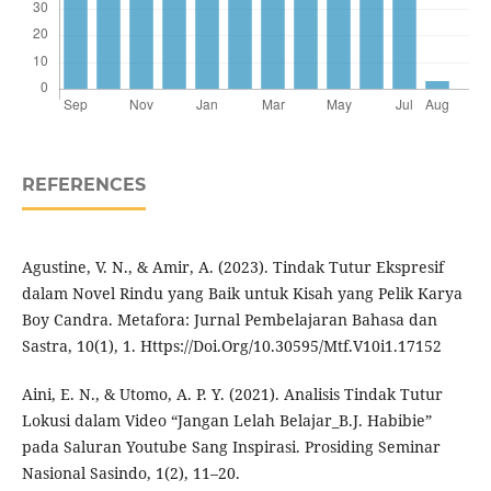
REFERENCES
Agustine, V. N., & Amir, A. (2023). Tindak Tutur Ekspresif
dalam Novel Rindu yang Baik untuk Kisah yang Pelik Karya
Boy Candra. Metafora: Jurnal Pembelajaran Bahasa dan
Sastra, 10(1), 1. Https://Doi.Org/10.30595/Mtf.V10i1.17152
Aini, E. N., & Utomo, A. P. Y. (2021). Analisis Tindak Tutur
Lokusi dalam Video “Jangan Lelah Belajar_B.J. Habibie”
pada Saluran Youtube Sang Inspirasi. Prosiding Seminar
Nasional Sasindo, 1(2), 11–20.