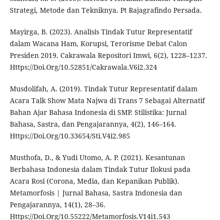
Strategi, Metode dan Tekniknya. Pt Rajagrafindo Persada.
Mayirga, B. (2023). Analisis Tindak Tutur Representatif
dalam Wacana Ham, Korupsi, Terorisme Debat Calon
Presiden 2019. Cakrawala Repositori Imwi, 6(2), 1228–1237.
Https://Doi.Org/10.52851/Cakrawala.V6i2.324
Musdolifah, A. (2019). Tindak Tutur Representatif dalam
Acara Talk Show Mata Najwa di Trans 7 Sebagai Alternatif
Bahan Ajar Bahasa Indonesia di SMP. Stilistika: Jurnal
Bahasa, Sastra, dan Pengajarannya, 4(2), 146–164.
Https://Doi.Org/10.33654/Sti.V4i2.985
Musthofa, D., & Yudi Utomo, A. P. (2021). Kesantunan
Berbahasa Indonesia dalam Tindak Tutur Ilokusi pada
Acara Rosi (Corona, Media, dan Kepanikan Publik).
Metamorfosis | Jurnal Bahasa, Sastra Indonesia dan
Pengajarannya, 14(1), 28–36.
Https://Doi.Org/10.55222/Metamorfosis.V14i1.543